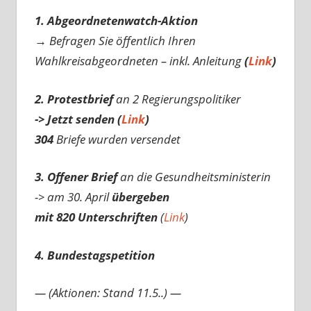
1. Abgeordnetenwatch-Aktion
→ Befragen Sie öffentlich Ihren
Wahlkreisabgeordneten – inkl. Anleitung
(
Link
)
2. Protestbrief
an 2 Regierungspolitiker
-> Jetzt senden (
Link
)
304
Briefe wurden versendet
3. Offener Brief
an die Gesundheitsministerin
-> am 30. April
übergeben
mit 820 Unterschriften
(
Link
)
4. Bundestagspetition
— (Aktionen: Stand 11.5..) —