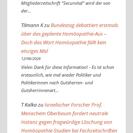
Mitgliederzeitschrift "Securvital" wird der von
der…
Tilmann K
zu
Bundestag debattiert erstmals
über das geplante Homöopathie-Aus –
Doch das Wort Homöopathie fällt kein
einziges Mal
12/06/2026
Vielen Dank für diese Information! - Es ist schon
erstaunlich, wie mal wieder Politiker und
Politikerinnen nach Gutsherren- und
Gutsherrinnenart…
T Kalka
zu
Israelischer Forscher Prof.
Menachem Oberbaum fordert neutrale
Instanz gegen fragwürdige Löschung von
Homöopathie-Studien bei Fachzeitschriften