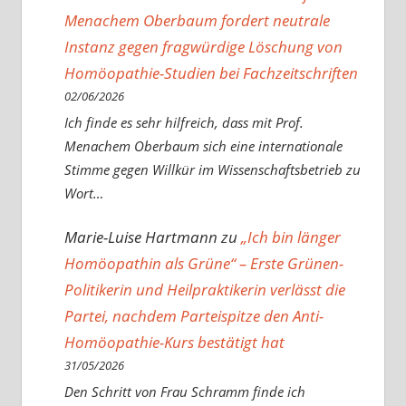
Menachem Oberbaum fordert neutrale
Instanz gegen fragwürdige Löschung von
Homöopathie-Studien bei Fachzeitschriften
02/06/2026
Ich finde es sehr hilfreich, dass mit Prof.
Menachem Oberbaum sich eine internationale
Stimme gegen Willkür im Wissenschaftsbetrieb zu
Wort…
Marie-Luise Hartmann
zu
„Ich bin länger
Homöopathin als Grüne“ – Erste Grünen-
Politikerin und Heilpraktikerin verlässt die
Partei, nachdem Parteispitze den Anti-
Homöopathie-Kurs bestätigt hat
31/05/2026
Den Schritt von Frau Schramm finde ich