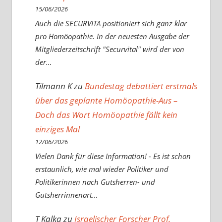
15/06/2026
Auch die SECURVITA positioniert sich ganz klar
pro Homöopathie. In der neuesten Ausgabe der
Mitgliederzeitschrift "Securvital" wird der von
der…
Tilmann K
zu
Bundestag debattiert erstmals
über das geplante Homöopathie-Aus –
Doch das Wort Homöopathie fällt kein
einziges Mal
12/06/2026
Vielen Dank für diese Information! - Es ist schon
erstaunlich, wie mal wieder Politiker und
Politikerinnen nach Gutsherren- und
Gutsherrinnenart…
T Kalka
zu
Israelischer Forscher Prof.