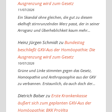
Ausgrenzung wird zum Gesetz
11/07/2026
Ein Skandal ohne gleichen, die gut zu diesem
ekelhaft stirnrunzelnden Merz passt, der in seiner
Arroganz und Überheblichkeit kaum mehr…
Heinz Jürgen Schmidt
zu
Bundestag
beschließt GKV-Aus der Homöopathie: Die
Ausgrenzung wird zum Gesetz
10/07/2026
Grüne und Linke stimmten gegen das Gesetz,
Homöopathie und Anthroposophie aus der GKV
zu verbannen. Erstaunlich, da auch doch der…
Dietrich Balser
zu
Erste Krankenkasse
äußert sich zum geplanten GKV-Aus der
Homöopathie: BKK ProVita