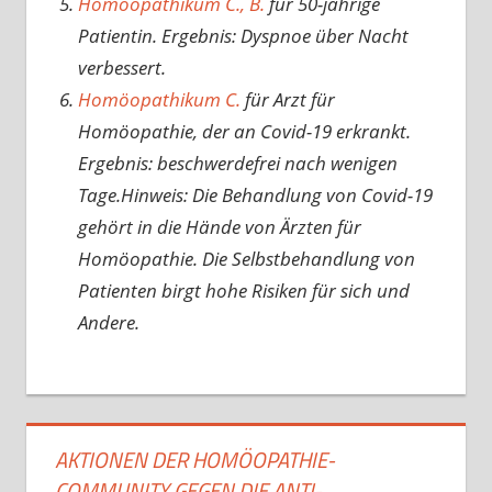
Homöopathikum C., B.
für 50-jährige
Patientin. Ergebnis: Dyspnoe über Nacht
verbessert.
Homöopathikum C.
für Arzt für
Homöopathie, der an Covid-19 erkrankt.
Ergebnis: beschwerdefrei nach wenigen
Tage.Hinweis: Die Behandlung von Covid-19
gehört in die Hände von Ärzten für
Homöopathie. Die Selbstbehandlung von
Patienten birgt hohe Risiken für sich und
Andere.
AKTIONEN DER HOMÖOPATHIE-
COMMUNITY GEGEN DIE ANTI-