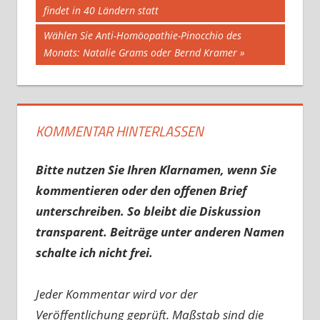
Beitrag:
findet in 40 Ländern statt
Nächster
Wählen Sie Anti-Homöopathie-Pinocchio des
Beitrag:
Monats: Natalie Grams oder Bernd Kramer
KOMMENTAR HINTERLASSEN
Bitte nutzen Sie Ihren Klarnamen, wenn Sie
kommentieren oder den offenen Brief
unterschreiben. So bleibt die Diskussion
transparent. Beiträge unter anderen Namen
schalte ich nicht frei.
Jeder Kommentar wird vor der
Veröffentlichung geprüft. Maßstab sind die