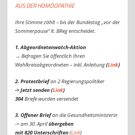
AUS DER HOMÖOPATHIE
Ihre Stimme zählt – bis der Bundestag „vor der
Sommerpause“ lt. BReg entscheidet.
1. Abgeordnetenwatch-Aktion
→ Befragen Sie öffentlich Ihren
Wahlkreisabgeordneten – inkl. Anleitung
(
Link
)
2. Protestbrief
an 2 Regierungspolitiker
-> Jetzt senden (
Link
)
304
Briefe wurden versendet
3. Offener Brief
an die Gesundheitsministerin
-> am 30. April
übergeben
mit 820 Unterschriften
(
Link
)