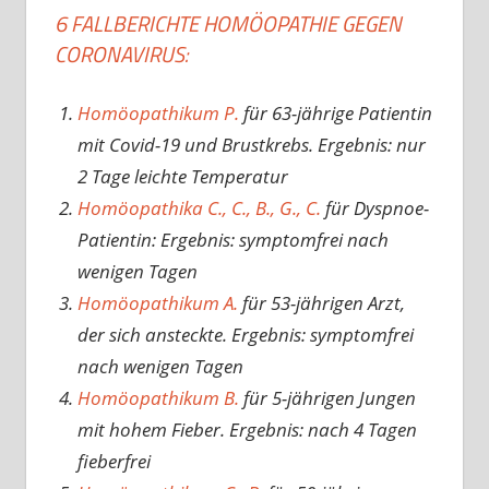
6 FALLBERICHTE HOMÖOPATHIE GEGEN
CORONAVIRUS:
Homöopathikum P.
für 63-jährige Patientin
mit Covid-19 und Brustkrebs. Ergebnis: nur
2 Tage leichte Temperatur
Homöopathika C., C., B., G., C.
für Dyspnoe-
Patientin: Ergebnis: symptomfrei nach
wenigen Tagen
Homöopathikum A.
für 53-jährigen Arzt,
der sich ansteckte. Ergebnis: symptomfrei
nach wenigen Tagen
Homöopathikum B.
für 5-jährigen Jungen
mit hohem Fieber. Ergebnis: nach 4 Tagen
fieberfrei