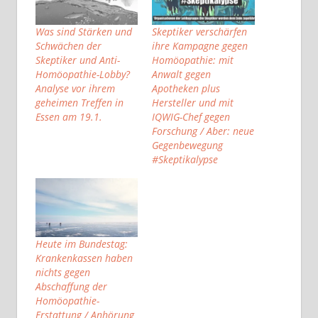
Was sind Stärken und
Skeptiker verschärfen
Schwächen der
ihre Kampagne gegen
Skeptiker und Anti-
Homöopathie: mit
Homöopathie-Lobby?
Anwalt gegen
Analyse vor ihrem
Apotheken plus
geheimen Treffen in
Hersteller und mit
Essen am 19.1.
IQWIG-Chef gegen
Forschung / Aber: neue
Gegenbewegung
#Skeptikalypse
Heute im Bundestag:
Krankenkassen haben
nichts gegen
Abschaffung der
Homöopathie-
Erstattung / Anhörung