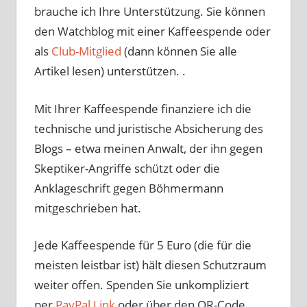
brauche ich Ihre Unterstützung. Sie können
den Watchblog mit einer Kaffeespende oder
als
Club-Mitglied
(dann können Sie alle
Artikel lesen) unterstützen. .
Mit Ihrer Kaffeespende finanziere ich die
technische und juristische Absicherung des
Blogs – etwa meinen Anwalt, der ihn gegen
Skeptiker-Angriffe schützt oder die
Anklageschrift gegen Böhmermann
mitgeschrieben hat.
Jede Kaffeespende für 5 Euro (die für die
meisten leistbar ist) hält diesen Schutzraum
weiter offen. Spenden Sie unkompliziert
per
PayPal Link
oder über den QR-Code