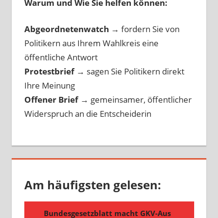
Warum und Wie Sie helfen können:
Abgeordnetenwatch
→ fordern Sie von
Politikern aus Ihrem Wahlkreis eine
öffentliche Antwort
Protestbrief
→
sagen Sie Politikern direkt
Ihre Meinung
Offener Brief
→
gemeinsamer, öffentlicher
Widerspruch an die Entscheiderin
Am häufigsten gelesen: