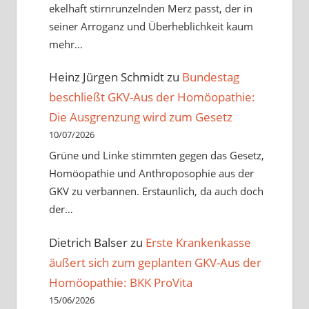
ekelhaft stirnrunzelnden Merz passt, der in
seiner Arroganz und Überheblichkeit kaum
mehr…
Heinz Jürgen Schmidt
zu
Bundestag
beschließt GKV-Aus der Homöopathie:
Die Ausgrenzung wird zum Gesetz
10/07/2026
Grüne und Linke stimmten gegen das Gesetz,
Homöopathie und Anthroposophie aus der
GKV zu verbannen. Erstaunlich, da auch doch
der…
Dietrich Balser
zu
Erste Krankenkasse
äußert sich zum geplanten GKV-Aus der
Homöopathie: BKK ProVita
15/06/2026