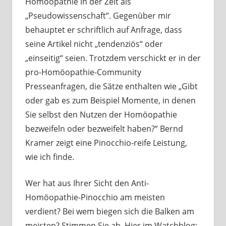
Homöopathie in der Zeit als
„Pseudowissenschaft“. Gegenüber mir
behauptet er schriftlich auf Anfrage, dass
seine Artikel nicht „tendenziös“ oder
„einseitig“ seien. Trotzdem verschickt er in der
pro-Homöopathie-Community
Presseanfragen, die Sätze enthalten wie „
Gibt
oder gab es zum Beispiel Momente, in denen
Sie selbst den Nutzen der Homöopathie
bezweifeln oder bezweifelt haben?“ Bernd
Kramer zeigt eine Pinocchio-reife Leistung,
wie ich finde.
Wer hat aus Ihrer Sicht den Anti-
Homöopathie-Pinocchio am meisten
verdient? Bei wem biegen sich die Balken am
meisten? Stimmen Sie ab. Hier im Watchblog: