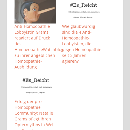
Anti-Homöopathie-
Wie glaubwürdig
Lobbyistin Grams
sind die 4 Anti-
reagiert auf Druck
Homöopathie-
des
Lobbyisten, die
HomoeopathieWatchblog
gegen Homöopathie
zu ihrer angeblichen
seit 3 Jahren
Homöopathie-
agieren?
Ausbildung
Erfolg der pro-
Homöopathie-
Community: Natalie
Grams pflegt ihren
Opfermythos in Welt