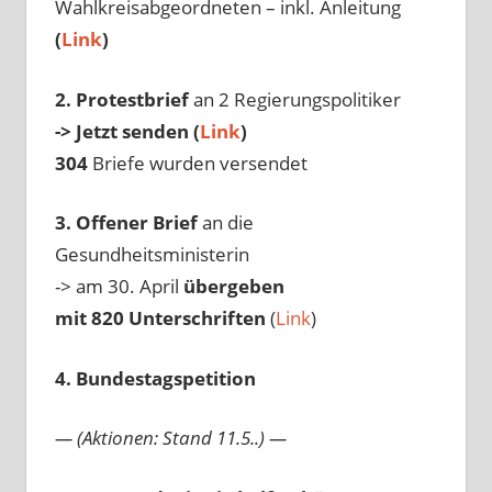
Wahlkreisabgeordneten – inkl. Anleitung
(
Link
)
2. Protestbrief
an 2 Regierungspolitiker
-> Jetzt senden (
Link
)
304
Briefe wurden versendet
3. Offener Brief
an die
Gesundheitsministerin
-> am 30. April
übergeben
mit 820 Unterschriften
(
Link
)
4. Bundestagspetition
— (Aktionen: Stand 11.5..) —