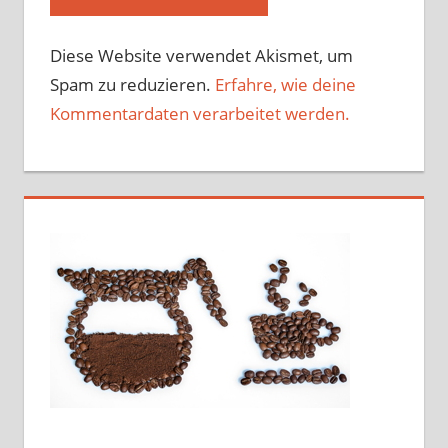
Diese Website verwendet Akismet, um
Spam zu reduzieren.
Erfahre, wie deine
Kommentardaten verarbeitet werden.