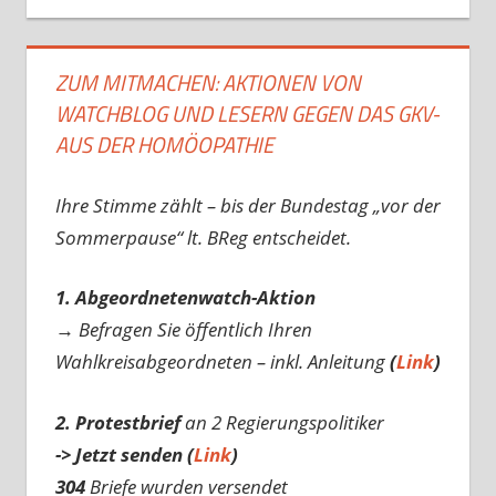
ZUM MITMACHEN: AKTIONEN VON
WATCHBLOG UND LESERN GEGEN DAS GKV-
AUS DER HOMÖOPATHIE
Ihre Stimme zählt – bis der Bundestag „vor der
Sommerpause“ lt. BReg entscheidet.
1. Abgeordnetenwatch-Aktion
→ Befragen Sie öffentlich Ihren
Wahlkreisabgeordneten – inkl. Anleitung
(
Link
)
2. Protestbrief
an 2 Regierungspolitiker
-> Jetzt senden (
Link
)
304
Briefe wurden versendet