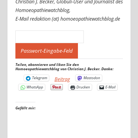
Christian J. Becker, Globuli-User und Journalist des
Homoeopathiewatchblog,
E-Mail redaktion (at) homoeopathiewatchblog.de
Teilen, abonnieren und liken Sie den
Homoeopathiewatchblog von Christian J. Becker. Danke:
Telegram
Mastodon
Beitrag
WhatsApp
Drucken
E-Mail
Gefällt mir: