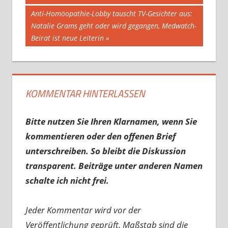
Nächster
Anti-Homöopathie-Lobby tauscht TV-Gesichter aus:
Beitrag:
Natalie Grams geht oder wird gegangen, Medwatch-
Beirat ist neue Leiterin
KOMMENTAR HINTERLASSEN
Bitte nutzen Sie Ihren Klarnamen, wenn Sie
kommentieren oder den offenen Brief
unterschreiben. So bleibt die Diskussion
transparent. Beiträge unter anderen Namen
schalte ich nicht frei.
Jeder Kommentar wird vor der
Veröffentlichung geprüft. Maßstab sind die