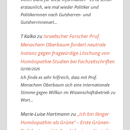
erstaunlich, wie mal wieder Politiker und
Politikerinnen nach Gutsherren- und
Gutsherrinnenart…
T Kalka
zu
Israelischer Forscher Prof.
Menachem Oberbaum fordert neutrale
Instanz gegen fragwürdige Löschung von
Homöopathie-Studien bei Fachzeitschriften
02/06/2026
Ich finde es sehr hilfreich, dass mit Prof.
Menachem Oberbaum sich eine internationale
Stimme gegen Willkür im Wissenschaftsbetrieb zu
Wort…
Marie-Luise Hartmann
zu
„Ich bin länger
Homöopathin als Grüne“ – Erste Grünen-