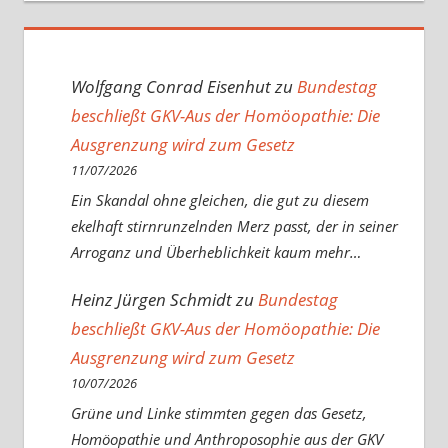
Wolfgang Conrad Eisenhut
zu
Bundestag
beschließt GKV-Aus der Homöopathie: Die
Ausgrenzung wird zum Gesetz
11/07/2026
Ein Skandal ohne gleichen, die gut zu diesem
ekelhaft stirnrunzelnden Merz passt, der in seiner
Arroganz und Überheblichkeit kaum mehr…
Heinz Jürgen Schmidt
zu
Bundestag
beschließt GKV-Aus der Homöopathie: Die
Ausgrenzung wird zum Gesetz
10/07/2026
Grüne und Linke stimmten gegen das Gesetz,
Homöopathie und Anthroposophie aus der GKV