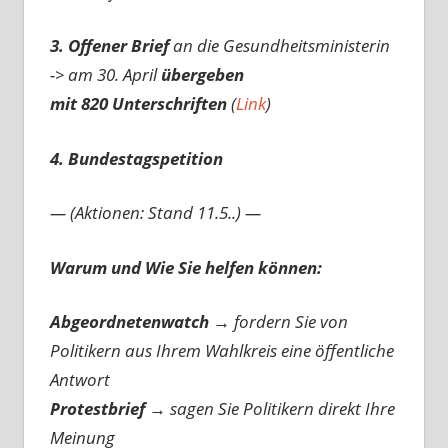
3. Offener Brief
an die Gesundheitsministerin
-> am 30. April
übergeben
mit 820 Unterschriften
(
Link
)
4. Bundestagspetition
— (Aktionen: Stand 11.5..) —
Warum und Wie Sie helfen können:
Abgeordnetenwatch
→ fordern Sie von
Politikern aus Ihrem Wahlkreis eine öffentliche
Antwort
Protestbrief
→
sagen Sie Politikern direkt Ihre
Meinung