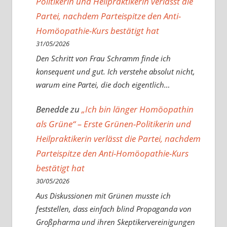
Politikerin und Heilpraktikerin verlässt die
Partei, nachdem Parteispitze den Anti-
Homöopathie-Kurs bestätigt hat
31/05/2026
Den Schritt von Frau Schramm finde ich
konsequent und gut. Ich verstehe absolut nicht,
warum eine Partei, die doch eigentlich…
Benedde
zu
„Ich bin länger Homöopathin
als Grüne“ – Erste Grünen-Politikerin und
Heilpraktikerin verlässt die Partei, nachdem
Parteispitze den Anti-Homöopathie-Kurs
bestätigt hat
30/05/2026
Aus Diskussionen mit Grünen musste ich
feststellen, dass einfach blind Propaganda von
Großpharma und ihren Skeptikervereinigungen