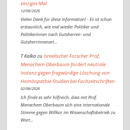
einziges Mal
12/06/2026
Vielen Dank für diese Information! - Es ist schon
erstaunlich, wie mal wieder Politiker und
Politikerinnen nach Gutsherren- und
Gutsherrinnenart…
T Kalka
zu
Israelischer Forscher Prof.
Menachem Oberbaum fordert neutrale
Instanz gegen fragwürdige Löschung von
Homöopathie-Studien bei Fachzeitschriften
02/06/2026
Ich finde es sehr hilfreich, dass mit Prof.
Menachem Oberbaum sich eine internationale
Stimme gegen Willkür im Wissenschaftsbetrieb zu
Wort…