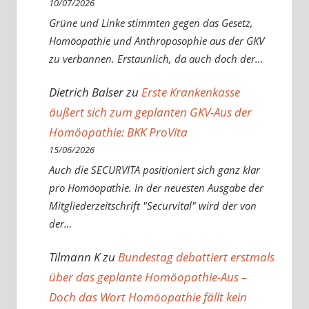
10/07/2026
Grüne und Linke stimmten gegen das Gesetz,
Homöopathie und Anthroposophie aus der GKV
zu verbannen. Erstaunlich, da auch doch der…
Dietrich Balser
zu
Erste Krankenkasse
äußert sich zum geplanten GKV-Aus der
Homöopathie: BKK ProVita
15/06/2026
Auch die SECURVITA positioniert sich ganz klar
pro Homöopathie. In der neuesten Ausgabe der
Mitgliederzeitschrift "Securvital" wird der von
der…
Tilmann K
zu
Bundestag debattiert erstmals
über das geplante Homöopathie-Aus –
Doch das Wort Homöopathie fällt kein