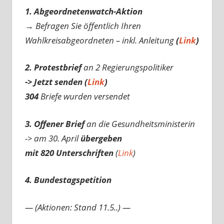
1. Abgeordnetenwatch-Aktion
→ Befragen Sie öffentlich Ihren
Wahlkreisabgeordneten – inkl. Anleitung
(
Link
)
2. Protestbrief
an 2 Regierungspolitiker
-> Jetzt senden (
Link
)
304
Briefe wurden versendet
3. Offener Brief
an die Gesundheitsministerin
-> am 30. April
übergeben
mit 820 Unterschriften
(
Link
)
4. Bundestagspetition
— (Aktionen: Stand 11.5..) —