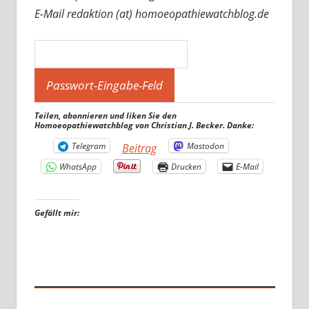
E-Mail redaktion (at) homoeopathiewatchblog.de
Teilen, abonnieren und liken Sie den
Homoeopathiewatchblog von Christian J. Becker. Danke:
Telegram
Mastodon
Beitrag
WhatsApp
Drucken
E-Mail
Gefällt mir: