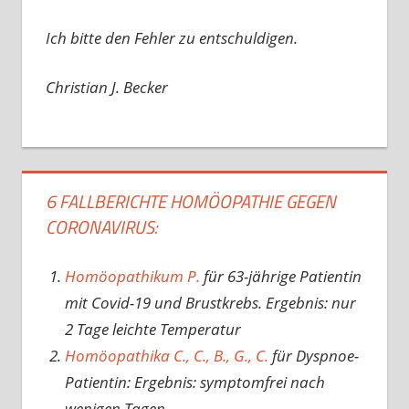
Ich bitte den Fehler zu entschuldigen.
Christian J. Becker
6 FALLBERICHTE HOMÖOPATHIE GEGEN
CORONAVIRUS:
Homöopathikum P.
für 63-jährige Patientin
mit Covid-19 und Brustkrebs. Ergebnis: nur
2 Tage leichte Temperatur
Homöopathika C., C., B., G., C.
für Dyspnoe-
Patientin: Ergebnis: symptomfrei nach
wenigen Tagen