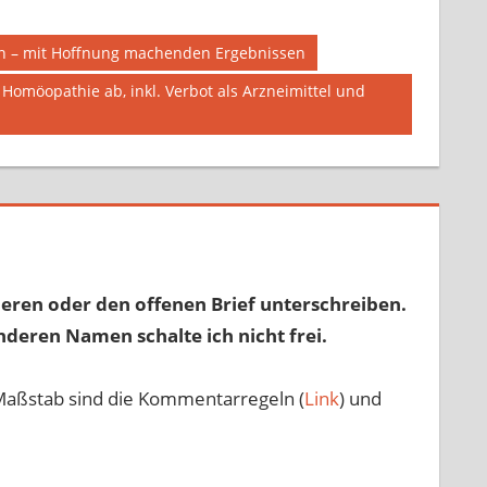
nn – mit Hoffnung machenden Ergebnissen
n Homöopathie ab, inkl. Verbot als Arzneimittel und
eren oder den offenen Brief unterschreiben.
nderen Namen schalte ich nicht frei.
Maßstab sind die Kommentarregeln (
Link
) und