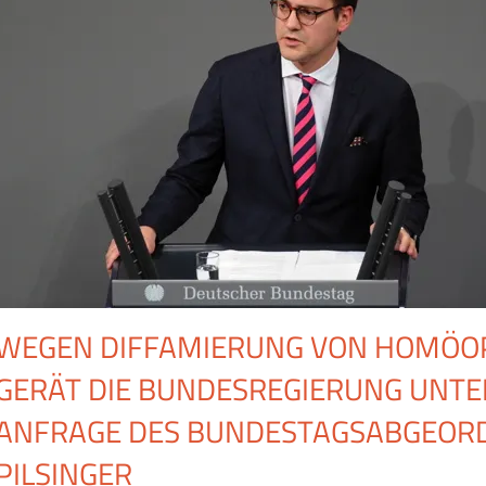
WEGEN DIFFAMIERUNG VON HOMÖOP
GERÄT DIE BUNDESREGIERUNG UNTE
ANFRAGE DES BUNDESTAGSABGEORD
PILSINGER