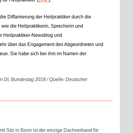
e Diffamierung der Heilpraktiker durch die
 wie die Heilpraktikerin, Sprecherin und
m Heilpraktiker-Newsblog und
h sehr über das Engagement des Abgeordneten und
freue. Sie habe sich bei ihm im Namen der
im Dt. Bundestag 2018 / Quelle: Deutscher
t Sitz in Bonn ist der einzige Dachverband für