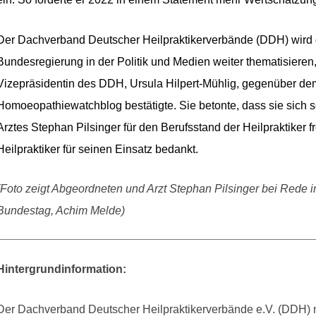
Der Dachverband Deutscher Heilpraktikerverbände (DDH) wird di
Bundesregierung in der Politik und Medien weiter thematisieren,
Vizepräsidentin des DDH, Ursula Hilpert-Mühlig, gegenüber de
Homoeopathiewatchblog bestätigte. Sie betonte, dass sie sic
Arztes Stephan Pilsinger für den Berufsstand der Heilpraktiker 
Heilpraktiker für seinen Einsatz bedankt.
(Foto zeigt Abgeordneten und Arzt Stephan Pilsinger bei Rede 
Bundestag, Achim Melde)
Hintergrundinformation:
Der Dachverband Deutscher Heilpraktikerverbände e.V. (DDH) mi