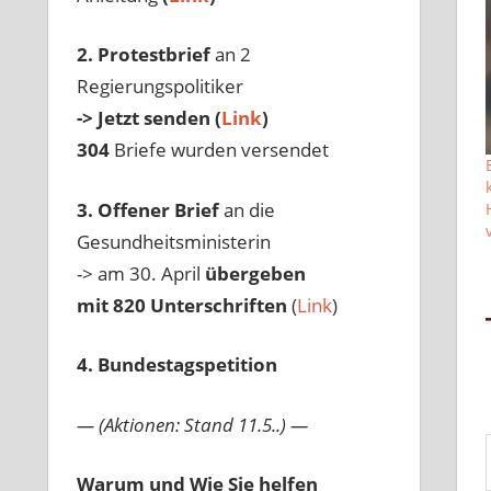
2. Protestbrief
an 2
Regierungspolitiker
-> Jetzt senden (
Link
)
304
Briefe wurden versendet
3. Offener Brief
an die
Gesundheitsministerin
-> am 30. April
übergeben
mit 820 Unterschriften
(
Link
)
4. Bundestagspetition
— (Aktionen: Stand 11.5..) —
Gib 
Warum und Wie Sie helfen