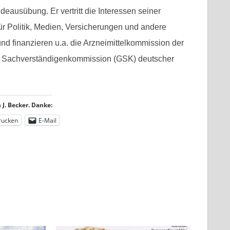
deausübung. Er vertritt die Interessen seiner
ür Politik, Medien, Versicherungen und andere
d finanzieren u.a. die Arzneimittelkommission der
d Sachverständigenkommission (GSK) deutscher
J. Becker. Danke:
rucken
E-Mail