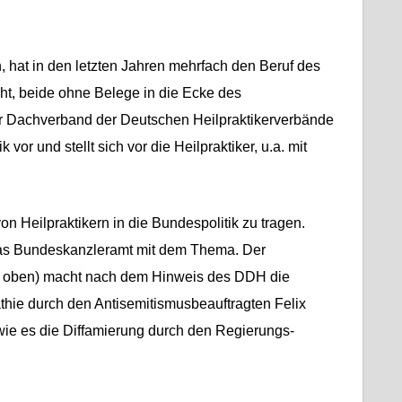
, hat in den letzten Jahren mehrfach den Beruf des
cht, beide ohne Belege in die Ecke des
Der Dachverband der Deutschen Heilpraktikerverbände
or und stellt sich vor die Heilpraktiker, u.a. mit
 Heilpraktikern in die Bundespolitik zu tragen.
das Bundeskanzleramt mit dem Thema. Der
o oben) macht nach dem Hinweis des DDH die
thie durch den Antisemitismusbeauftragten Felix
wie es die Diffamierung durch den Regierungs-