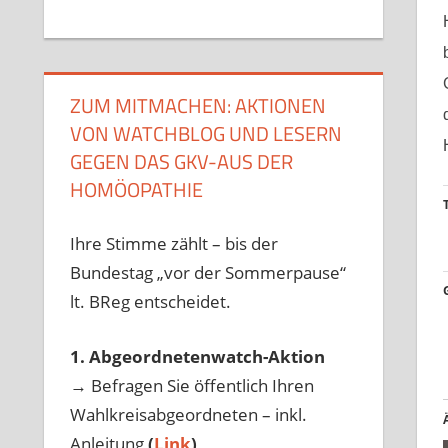
ZUM MITMACHEN: AKTIONEN
VON WATCHBLOG UND LESERN
GEGEN DAS GKV-AUS DER
HOMÖOPATHIE
Ihre Stimme zählt – bis der
Bundestag „vor der Sommerpause“
lt. BReg entscheidet.
1. Abgeordnetenwatch-Aktion
→ Befragen Sie öffentlich Ihren
Wahlkreisabgeordneten – inkl.
Anleitung
(
Link
)