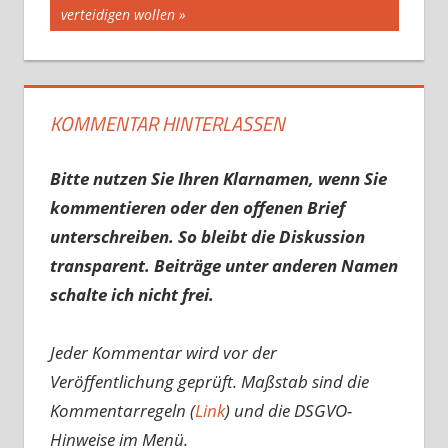
Beitrag:
verteidigen wollen
KOMMENTAR HINTERLASSEN
Bitte nutzen Sie Ihren Klarnamen, wenn Sie
kommentieren oder den offenen Brief
unterschreiben. So bleibt die Diskussion
transparent. Beiträge unter anderen Namen
schalte ich nicht frei.
Jeder Kommentar wird vor der
Veröffentlichung geprüft. Maßstab sind die
Kommentarregeln (
Link
) und die DSGVO-
Hinweise im Menü.