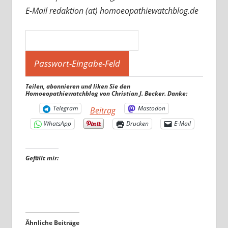
E-Mail redaktion (at) homoeopathiewatchblog.de
Teilen, abonnieren und liken Sie den
Homoeopathiewatchblog von Christian J. Becker. Danke:
Telegram
Mastodon
Beitrag
WhatsApp
Drucken
E-Mail
Gefällt mir:
Ähnliche Beiträge