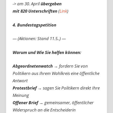
-> am 30. April
übergeben
mit 820 Unterschriften
(
Link
)
4. Bundestagspetition
— (Aktionen: Stand 11.5..) —
Warum und Wie Sie helfen können:
Abgeordnetenwatch
→ fordern Sie von
Politikern aus Ihrem Wahlkreis eine öffentliche
Antwort
Protestbrief
→
sagen Sie Politikern direkt Ihre
Meinung
Offener Brief
→
gemeinsamer, öffentlicher
Widerspruch an die Entscheiderin