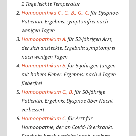
2 Tage leichte Temperatur
Homöopathika C., C., B., G., C.
für Dyspnoe-
Patientin: Ergebnis: symptomfrei nach
wenigen Tagen
Homöopathikum A.
für 53-jährigen Arzt,
der sich ansteckte. Ergebnis: symptomfrei
nach wenigen Tagen
Homöopathikum B.
für 5-jährigen Jungen
mit hohem Fieber. Ergebnis: nach 4 Tagen
fieberfrei
Homöopathikum C., B.
für 50-jährige
Patientin. Ergebnis: Dyspnoe über Nacht
verbessert.
Homöopathikum C.
für Arzt für
Homöopathie, der an Covid-19 erkrankt.
Ergebnis: beschwerdefrei nach wenigen