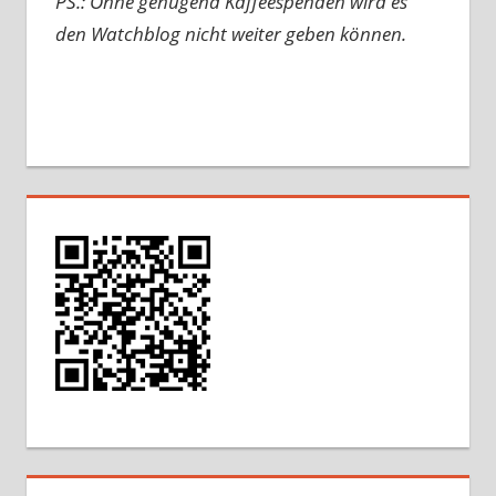
PS.: Ohne genügend Kaffeespenden wird es
den Watchblog nicht weiter geben können.