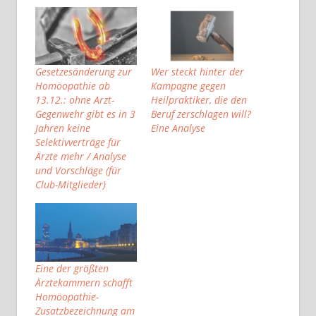
Gesetzesänderung zur
Wer steckt hinter der
Homöopathie ab
Kampagne gegen
13.12.: ohne Arzt-
Heilpraktiker, die den
Gegenwehr gibt es in 3
Beruf zerschlagen will?
Jahren keine
Eine Analyse
Selektivverträge für
Ärzte mehr / Analyse
und Vorschläge (für
Club-Mitglieder)
Eine der größten
Ärztekammern schafft
Homöopathie-
Zusatzbezeichnung am