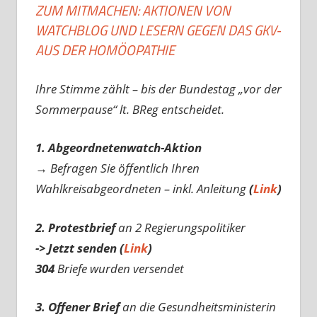
ZUM MITMACHEN: AKTIONEN VON
WATCHBLOG UND LESERN GEGEN DAS GKV-
AUS DER HOMÖOPATHIE
Ihre Stimme zählt – bis der Bundestag „vor der
Sommerpause“ lt. BReg entscheidet.
1. Abgeordnetenwatch-Aktion
→ Befragen Sie öffentlich Ihren
Wahlkreisabgeordneten – inkl. Anleitung
(
Link
)
2. Protestbrief
an 2 Regierungspolitiker
-> Jetzt senden (
Link
)
304
Briefe wurden versendet
3. Offener Brief
an die Gesundheitsministerin