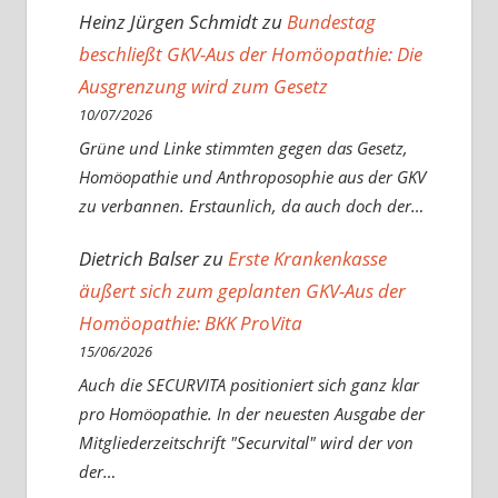
Heinz Jürgen Schmidt
zu
Bundestag
beschließt GKV-Aus der Homöopathie: Die
Ausgrenzung wird zum Gesetz
10/07/2026
Grüne und Linke stimmten gegen das Gesetz,
Homöopathie und Anthroposophie aus der GKV
zu verbannen. Erstaunlich, da auch doch der…
Dietrich Balser
zu
Erste Krankenkasse
äußert sich zum geplanten GKV-Aus der
Homöopathie: BKK ProVita
15/06/2026
Auch die SECURVITA positioniert sich ganz klar
pro Homöopathie. In der neuesten Ausgabe der
Mitgliederzeitschrift "Securvital" wird der von
der…