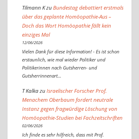
Tilmann K
zu
Bundestag debattiert erstmals
über das geplante Homöopathie-Aus –
Doch das Wort Homöopathie fällt kein
einziges Mal
12/06/2026
Vielen Dank für diese Information! - Es ist schon
erstaunlich, wie mal wieder Politiker und
Politikerinnen nach Gutsherren- und
Gutsherrinnenart…
T Kalka
zu
Israelischer Forscher Prof.
Menachem Oberbaum fordert neutrale
Instanz gegen fragwürdige Löschung von
Homöopathie-Studien bei Fachzeitschriften
02/06/2026
Ich finde es sehr hilfreich, dass mit Prof.