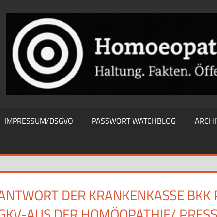
THIEWATCHBLOG
IMPRESSUM/DSGVO
PASSWORT WATCHBLOG
ARCHI
ANTWORT DER KRANKENKASSE BKK 
GKV-AUS DER HOMÖOPATHIE/ PRES