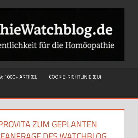
V: 1000+ ARTIKEL
COOKIE-RICHTLINIE (EU)
PROVITA ZUM GEPLANTEN
SEANFRAGE DES WATCHBLOG