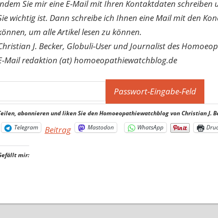
indem Sie mir eine E-Mail mit Ihren Kontaktdaten schreibe
Sie wichtig ist. Dann schreibe ich Ihnen eine Mail mit den Ko
können, um alle Artikel lesen zu können.
Christian J. Becker, Globuli-User und Journalist des Homoeo
E-Mail redaktion (at) homoeopathiewatchblog.de
Teilen, abonnieren und liken Sie den Homoeopathiewatchblog von Christian J. B
Telegram
Mastodon
WhatsApp
Dru
Beitrag
Gefällt mir: