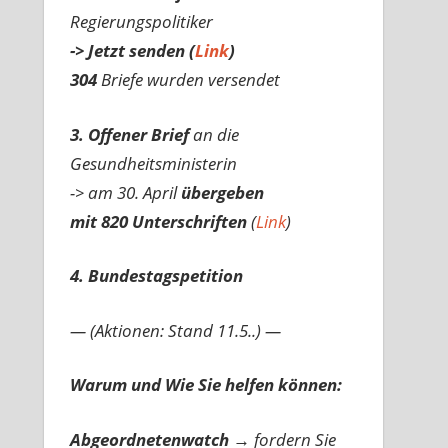
Regierungspolitiker
-> Jetzt senden (
Link
)
304
Briefe wurden versendet
3. Offener Brief
an die
Gesundheitsministerin
-> am 30. April
übergeben
mit 820 Unterschriften
(
Link
)
4. Bundestagspetition
— (Aktionen: Stand 11.5..) —
Warum und Wie Sie helfen können:
Abgeordnetenwatch
→ fordern Sie