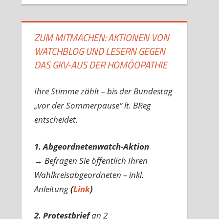
ZUM MITMACHEN: AKTIONEN VON
WATCHBLOG UND LESERN GEGEN
DAS GKV-AUS DER HOMÖOPATHIE
Ihre Stimme zählt – bis der Bundestag
„vor der Sommerpause“ lt. BReg
entscheidet.
1. Abgeordnetenwatch-Aktion
→ Befragen Sie öffentlich Ihren
Wahlkreisabgeordneten – inkl.
Anleitung
(
Link
)
2. Protestbrief
an 2