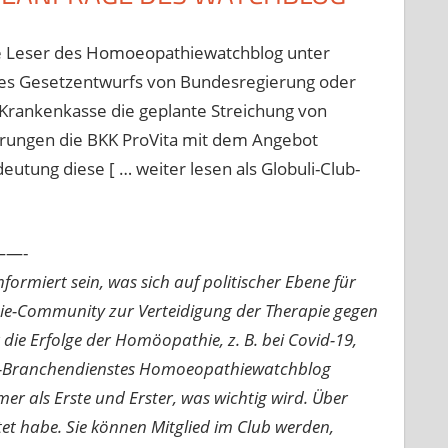
 die Leser des Homoeopathiewatchblog unter
 des Gesetzentwurfs von Bundesregierung oder
Krankenkasse die geplante Streichung von
ahrungen die BKK ProVita mit dem Angebot
tung diese [ … weiter lesen als Globuli-Club-
—-
ormiert sein, was sich auf politischer Ebene für
ie-Community zur Verteidigung der Therapie gegen
e Erfolge der Homöopathie, z. B. bei Covid-19,
nline-Branchendienstes Homoeopathiewatchblog
mer als Erste und Erster, was wichtig wird. Über
rtet habe. Sie können Mitglied im Club werden,