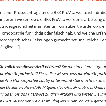
In einer Presseanfrage an die BKK ProVita wollte ich für
anderem wissen, ob die BKK ProVita vor der Erarbeitung
Bundesgesundheitsministerium konsultiert wurde, ob die 
Homöopathie für richtig oder falsch hält, und welche Erf
homöopathischer Leistungen gemacht hat und welche Bedeu
Mitglied … ]
———————————————————————————
Sie möchten diesen Artikel lesen?
Sie möchten immer gut inf
die Homöopathie tut? Sie wollen wissen, was die Homöopath
die Anti-Homöopathie-Lobby unternimmt? Sie möchten über di
alle Details erfahren? Als Mitglied des Globuli-Club des O
erhalten Sie das Passwort zu allen Artikeln und wissen Sie im
800 Artikel können Sie hier im Blog lesen, den ich 2018 gesta