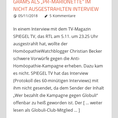
GRAMS ALS „PR-MARIONETTE“ IM
NICHT AUSGESTRAHLTEN INTERVIEW
05/11/2018
Christian J. Becker
Allgemein
5 Kommentare
In einem Interview mit dem TV-Magazin
SPIEGEL TV, das RTL am 5.11. um 23.25 Uhr
ausgestrahlt hat, wollte der
HomöopathieWatchblogger Christian Becker
schwere Vorwürfe gegen die Anti-
Homöopathie-Kampagne erheben. Dazu kam
es nicht. SPIEGEL TV hat das Interview
(Protokoll des 60-minütigen Interviews) mit
ihm nicht gesendet, da dem Sender der Inhalt
„Wer bezahlt die Kampagne gegen Globuli“
offenbar zu heiß geworden ist. Der [ … weiter
lesen als Globuli-Club-Mitglied … ]