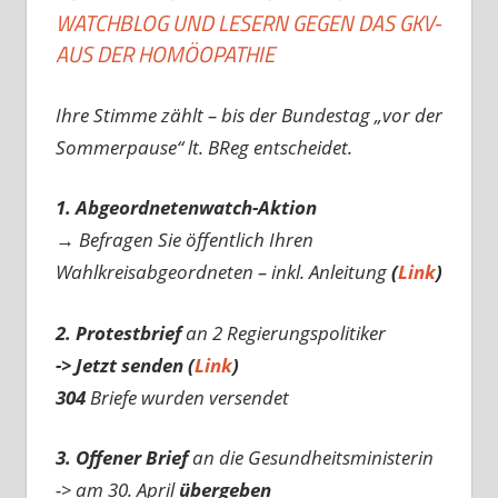
WATCHBLOG UND LESERN GEGEN DAS GKV-
AUS DER HOMÖOPATHIE
Ihre Stimme zählt – bis der Bundestag „vor der
Sommerpause“ lt. BReg entscheidet.
1. Abgeordnetenwatch-Aktion
→ Befragen Sie öffentlich Ihren
Wahlkreisabgeordneten – inkl. Anleitung
(
Link
)
2. Protestbrief
an 2 Regierungspolitiker
-> Jetzt senden (
Link
)
304
Briefe wurden versendet
3. Offener Brief
an die Gesundheitsministerin
-> am 30. April
übergeben