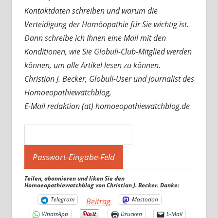
Kontaktdaten schreiben und warum die
Verteidigung der Homöopathie für Sie wichtig ist.
Dann schreibe ich Ihnen eine Mail mit den
Konditionen, wie Sie Globuli-Club-Mitglied werden
können, um alle Artikel lesen zu können.
Christian J. Becker, Globuli-User und Journalist des
Homoeopathiewatchblog,
E-Mail redaktion (at) homoeopathiewatchblog.de
Teilen, abonnieren und liken Sie den
Homoeopathiewatchblog von Christian J. Becker. Danke:
Telegram
Mastodon
Beitrag
WhatsApp
Drucken
E-Mail