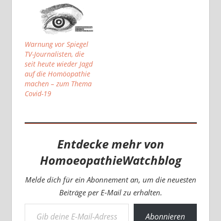
Warnung vor Spiegel
TV-Journalisten, die
seit heute wieder Jagd
auf die Homöopathie
machen – zum Thema
Covid-19
Entdecke mehr von
HomoeopathieWatchblog
Melde dich für ein Abonnement an, um die neuesten
Beiträge per E-Mail zu erhalten.
Gib deine E-Mail-Adresse ein ...
Abonnieren