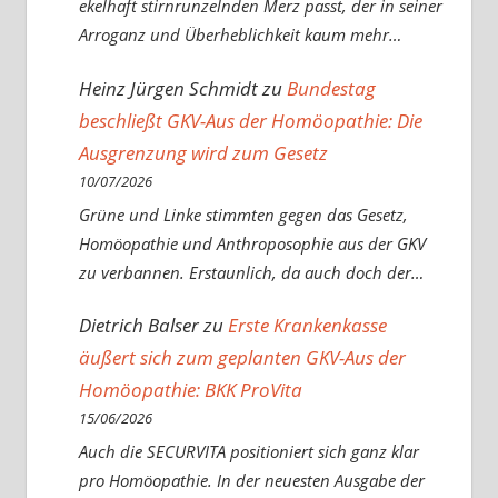
ekelhaft stirnrunzelnden Merz passt, der in seiner
Arroganz und Überheblichkeit kaum mehr…
Heinz Jürgen Schmidt
zu
Bundestag
beschließt GKV-Aus der Homöopathie: Die
Ausgrenzung wird zum Gesetz
10/07/2026
Grüne und Linke stimmten gegen das Gesetz,
Homöopathie und Anthroposophie aus der GKV
zu verbannen. Erstaunlich, da auch doch der…
Dietrich Balser
zu
Erste Krankenkasse
äußert sich zum geplanten GKV-Aus der
Homöopathie: BKK ProVita
15/06/2026
Auch die SECURVITA positioniert sich ganz klar
pro Homöopathie. In der neuesten Ausgabe der