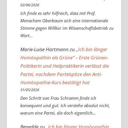
02/06/2026
Ich finde es sehr hilfreich, dass mit Prof.
Menachem Oberbaum sich eine internationale
Stimme gegen Willkür im Wissenschaftsbetrieb zu
Wort…
Marie-Luise Hartmann
zu
„Ich bin länger
Homöopathin als Grüne“ – Erste Grünen-
Politikerin und Heilpraktikerin verlässt die
Partei, nachdem Parteispitze den Anti-
Homöopathie-Kurs bestätigt hat
31/05/2026
Den Schritt von Frau Schramm finde ich
konsequent und gut. Ich verstehe absolut nicht,
warum eine Partei, die doch eigentlich…
Benedde
zu
„Ich bin länger Homöopathin