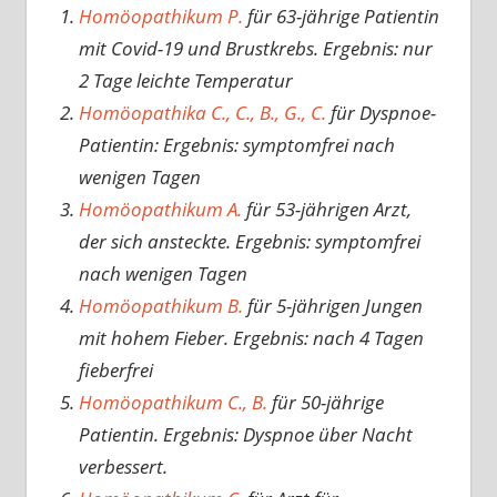
Homöopathikum P.
für 63-jährige Patientin
mit Covid-19 und Brustkrebs. Ergebnis: nur
2 Tage leichte Temperatur
Homöopathika C., C., B., G., C.
für Dyspnoe-
Patientin: Ergebnis: symptomfrei nach
wenigen Tagen
Homöopathikum A.
für 53-jährigen Arzt,
der sich ansteckte. Ergebnis: symptomfrei
nach wenigen Tagen
Homöopathikum B.
für 5-jährigen Jungen
mit hohem Fieber. Ergebnis: nach 4 Tagen
fieberfrei
Homöopathikum C., B.
für 50-jährige
Patientin. Ergebnis: Dyspnoe über Nacht
verbessert.