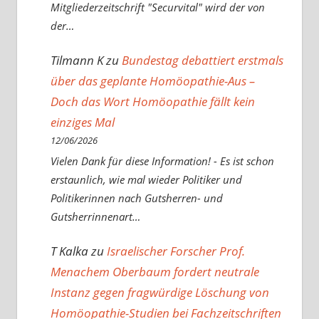
Mitgliederzeitschrift "Securvital" wird der von
der…
Tilmann K
zu
Bundestag debattiert erstmals
über das geplante Homöopathie-Aus –
Doch das Wort Homöopathie fällt kein
einziges Mal
12/06/2026
Vielen Dank für diese Information! - Es ist schon
erstaunlich, wie mal wieder Politiker und
Politikerinnen nach Gutsherren- und
Gutsherrinnenart…
T Kalka
zu
Israelischer Forscher Prof.
Menachem Oberbaum fordert neutrale
Instanz gegen fragwürdige Löschung von
Homöopathie-Studien bei Fachzeitschriften