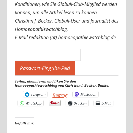
Konditionen, wie Sie Globuli-Club-Mitglied werden
können, um alle Artikel lesen zu können.
Christian J. Becker, Globuli-User und Journalist des
Homoeopathiewatchblog,
E-Mail redaktion (at) homoeopathiewatchblog.de
Teilen, abonnieren und liken Sie den
Homoeopathiewatchblog von Christian J. Becker. Danke:
Telegram
Mastodon
Beitrag
WhatsApp
Drucken
E-Mail
Gefällt mir: