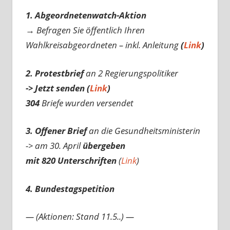
1. Abgeordnetenwatch-Aktion
→ Befragen Sie öffentlich Ihren
Wahlkreisabgeordneten – inkl. Anleitung
(
Link
)
2. Protestbrief
an 2 Regierungspolitiker
-> Jetzt senden (
Link
)
304
Briefe wurden versendet
3. Offener Brief
an die Gesundheitsministerin
-> am 30. April
übergeben
mit 820 Unterschriften
(
Link
)
4. Bundestagspetition
— (Aktionen: Stand 11.5..) —