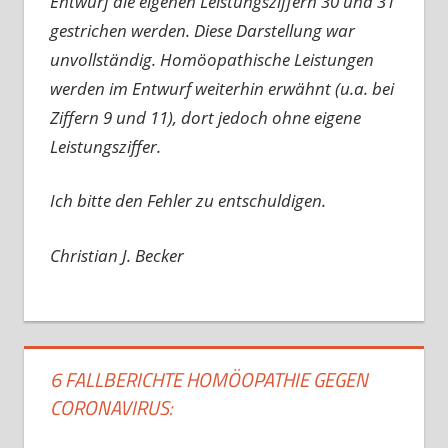
Entwurf die eigenen Leistungsziffern 30 und 31
gestrichen werden. Diese Darstellung war
unvollständig. Homöopathische Leistungen
werden im Entwurf weiterhin erwähnt (u.a. bei
Ziffern 9 und 11), dort jedoch ohne eigene
Leistungsziffer.
Ich bitte den Fehler zu entschuldigen.
Christian J. Becker
6 FALLBERICHTE HOMÖOPATHIE GEGEN
CORONAVIRUS: