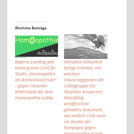
Ähnliche Beiträge
Bayerns Landtag gab
Geleaktes Dokument
heute grünes Licht für
belegt erstmals, mit
Studie „Homöopathie
welchem
als Antibiotika-Ersatz“
Industriegiganten die
– gegen massiven
Lobbygruppe Die
Widerstand der Anti-
Skeptiker kooperiert:
Homöopathie-Lobby
Watchblog
veröffentlicht
geleaktes Dokument,
das endlich Licht auch
ins Dunkle der
Kampagne gegen
Homöopathie bringt