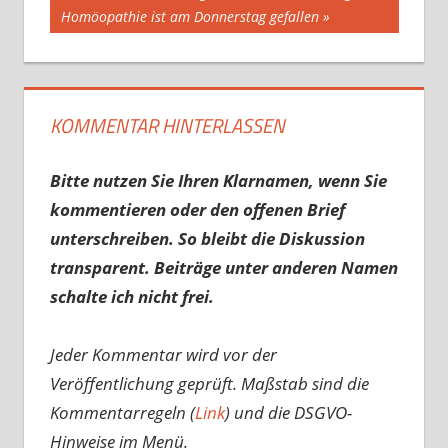
Beitrag:
Homöopathie ist am Donnerstag gefallen
KOMMENTAR HINTERLASSEN
Bitte nutzen Sie Ihren Klarnamen, wenn Sie
kommentieren oder den offenen Brief
unterschreiben. So bleibt die Diskussion
transparent. Beiträge unter anderen Namen
schalte ich nicht frei.
Jeder Kommentar wird vor der
Veröffentlichung geprüft. Maßstab sind die
Kommentarregeln (
Link
) und die DSGVO-
Hinweise im Menü.