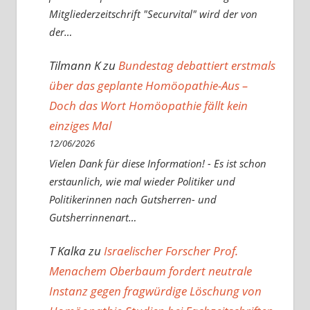
Mitgliederzeitschrift "Securvital" wird der von
der…
Tilmann K
zu
Bundestag debattiert erstmals
über das geplante Homöopathie-Aus –
Doch das Wort Homöopathie fällt kein
einziges Mal
12/06/2026
Vielen Dank für diese Information! - Es ist schon
erstaunlich, wie mal wieder Politiker und
Politikerinnen nach Gutsherren- und
Gutsherrinnenart…
T Kalka
zu
Israelischer Forscher Prof.
Menachem Oberbaum fordert neutrale
Instanz gegen fragwürdige Löschung von