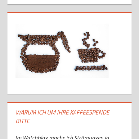
WARUM ICH UM IHRE KAFFEESPENDE
BITTE
Im Watchblog mache ich Strömungen in