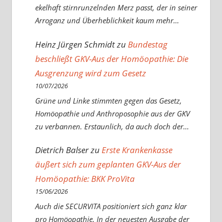
ekelhaft stirnrunzelnden Merz passt, der in seiner
Arroganz und Überheblichkeit kaum mehr…
Heinz Jürgen Schmidt
zu
Bundestag
beschließt GKV-Aus der Homöopathie: Die
Ausgrenzung wird zum Gesetz
10/07/2026
Grüne und Linke stimmten gegen das Gesetz,
Homöopathie und Anthroposophie aus der GKV
zu verbannen. Erstaunlich, da auch doch der…
Dietrich Balser
zu
Erste Krankenkasse
äußert sich zum geplanten GKV-Aus der
Homöopathie: BKK ProVita
15/06/2026
Auch die SECURVITA positioniert sich ganz klar
pro Homöopathie. In der neuesten Ausgabe der