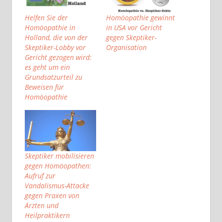
Helfen Sie der
Homöopathie gewinnt
Homöopathie in
in USA vor Gericht
Holland, die von der
gegen Skeptiker-
Skeptiker-Lobby vor
Organisation
Gericht gezogen wird:
es geht um ein
Grundsatzurteil zu
Beweisen für
Homöopathie
Skeptiker mobilisieren
gegen Homöopathen:
Aufruf zur
Vandalismus-Attacke
gegen Praxen von
Ärzten und
Heilpraktikern