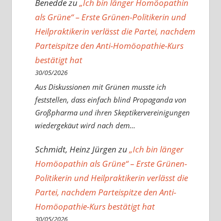
Benedde
zu
„Ich bin länger Homöopathin
als Grüne“ – Erste Grünen-Politikerin und
Heilpraktikerin verlässt die Partei, nachdem
Parteispitze den Anti-Homöopathie-Kurs
bestätigt hat
30/05/2026
Aus Diskussionen mit Grünen musste ich
feststellen, dass einfach blind Propaganda von
Großpharma und ihren Skeptikervereinigungen
wiedergekäut wird nach dem…
Schmidt, Heinz Jürgen
zu
„Ich bin länger
Homöopathin als Grüne“ – Erste Grünen-
Politikerin und Heilpraktikerin verlässt die
Partei, nachdem Parteispitze den Anti-
Homöopathie-Kurs bestätigt hat
30/05/2026