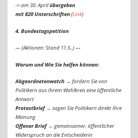
-> am 30. April
übergeben
mit 820 Unterschriften
(
Link
)
4. Bundestagspetition
— (Aktionen: Stand 11.5..) —
Warum und Wie Sie helfen können:
Abgeordnetenwatch
→ fordern Sie von
Politikern aus Ihrem Wahlkreis eine öffentliche
Antwort
Protestbrief
→
sagen Sie Politikern direkt Ihre
Meinung
Offener Brief
→
gemeinsamer, öffentlicher
Widerspruch an die Entscheiderin