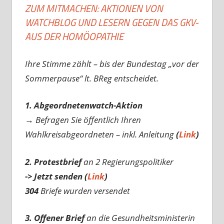
ZUM MITMACHEN: AKTIONEN VON
WATCHBLOG UND LESERN GEGEN DAS GKV-
AUS DER HOMÖOPATHIE
Ihre Stimme zählt – bis der Bundestag „vor der
Sommerpause“ lt. BReg entscheidet.
1. Abgeordnetenwatch-Aktion
→ Befragen Sie öffentlich Ihren
Wahlkreisabgeordneten – inkl. Anleitung
(
Link
)
2. Protestbrief
an 2 Regierungspolitiker
-> Jetzt senden (
Link
)
304
Briefe wurden versendet
3. Offener Brief
an die Gesundheitsministerin