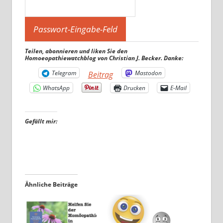
Teilen, abonnieren und liken Sie den
Homoeopathiewatchblog von Christian J. Becker. Danke:
Telegram
Mastodon
Beitrag
WhatsApp
Drucken
E-Mail
Gefällt mir:
Ähnliche Beiträge