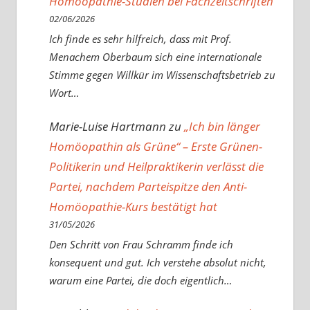
Homöopathie-Studien bei Fachzeitschriften
02/06/2026
Ich finde es sehr hilfreich, dass mit Prof.
Menachem Oberbaum sich eine internationale
Stimme gegen Willkür im Wissenschaftsbetrieb zu
Wort…
Marie-Luise Hartmann
zu
„Ich bin länger
Homöopathin als Grüne“ – Erste Grünen-
Politikerin und Heilpraktikerin verlässt die
Partei, nachdem Parteispitze den Anti-
Homöopathie-Kurs bestätigt hat
31/05/2026
Den Schritt von Frau Schramm finde ich
konsequent und gut. Ich verstehe absolut nicht,
warum eine Partei, die doch eigentlich…