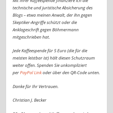
Mit Ihrer Kaffeespende finanziere ich die
technische und juristische Absicherung des
Blogs – etwa meinen Anwalt, der ihn gegen
Skeptiker-Angriffe schützt oder die
Anklageschrift gegen Böhmermann
mitgeschrieben hat.
Jede Kaffeespende für 5 Euro (die für die
meisten leistbar ist) hält diesen Schutzraum
weiter offen. Spenden Sie unkompliziert
per
PayPal Link
oder über den QR-Code unten.
Danke für Ihr Vertrauen.
Christian J. Becker