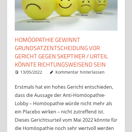
HOMÖOPATHIE GEWINNT
GRUNDSATZENTSCHEIDUNG VOR
GERICHT GEGEN SKEPTIKER / URTEIL
KÖNNTE RICHTUNGSWEISEND SEIN
13/05/2022
Christian J. Becker
Allgemein
Kommentar hinterlassen
Erstmals hat ein hohes Gericht entschieden,
dass die Aussage der Anti-Homöopathie-
Lobby – Homöopathie würde nicht mehr als
ein Placebo wirken – nicht zutreffend ist.
Dieses Gerichtsurteil vom Mai 2022 könnte für
die Homöopathie noch sehr wertvoll werden