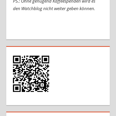
PS.: Ohne genügend Kaffeespenden wird es
den Watchblog nicht weiter geben können.