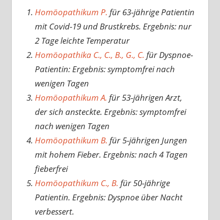
Homöopathikum P.
für 63-jährige Patientin
mit Covid-19 und Brustkrebs. Ergebnis: nur
2 Tage leichte Temperatur
Homöopathika C., C., B., G., C.
für Dyspnoe-
Patientin: Ergebnis: symptomfrei nach
wenigen Tagen
Homöopathikum A.
für 53-jährigen Arzt,
der sich ansteckte. Ergebnis: symptomfrei
nach wenigen Tagen
Homöopathikum B.
für 5-jährigen Jungen
mit hohem Fieber. Ergebnis: nach 4 Tagen
fieberfrei
Homöopathikum C., B.
für 50-jährige
Patientin. Ergebnis: Dyspnoe über Nacht
verbessert.