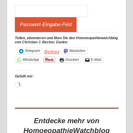
Teilen, abonnieren und liken Sie den Homoeopathiewatchblog
von Christian J. Becker. Danke:
Telegram
Mastodon
Beitrag
WhatsApp
Drucken
E-Mail
Gefällt mir:
Wird
geladen …
Entdecke mehr von
HomoeopathieWatchblog