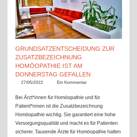
GRUNDSATZENTSCHEIDUNG ZUR
ZUSATZBEZEICHNUNG
HOMÖOPATHIE IST AM
DONNERSTAG GEFALLEN
27/05/2022
Christian J. Becker
Allgemein
Ein Kommentar
Bei Ärzt*innen für Homöopathie und für
Patient*innen ist die Zusatzbezeichnung
Homöopathie wichtig. Sie garantiert eine hohe
Versorgungsqualität und macht es für Patienten
sicherer. Tausende Ärzte für Homöopathie hatten