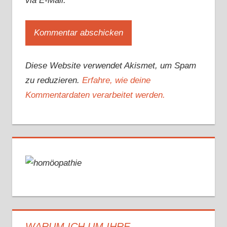
via E-Mail.
Diese Website verwendet Akismet, um Spam
zu reduzieren.
Erfahre, wie deine
Kommentardaten verarbeitet werden.
WARUM ICH UM IHRE