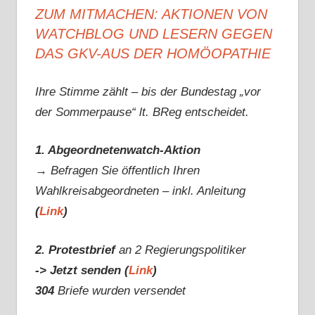
ZUM MITMACHEN: AKTIONEN VON
WATCHBLOG UND LESERN GEGEN
DAS GKV-AUS DER HOMÖOPATHIE
Ihre Stimme zählt – bis der Bundestag „vor
der Sommerpause“ lt. BReg entscheidet.
1. Abgeordnetenwatch-Aktion
→ Befragen Sie öffentlich Ihren
Wahlkreisabgeordneten – inkl. Anleitung
(
Link
)
2. Protestbrief
an 2 Regierungspolitiker
-> Jetzt senden (
Link
)
304
Briefe wurden versendet