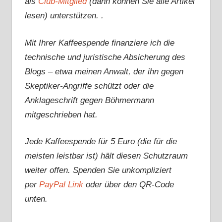
als
Club-Mitglied
(dann können Sie alle Artikel
lesen) unterstützen. .
Mit Ihrer Kaffeespende finanziere ich die
technische und juristische Absicherung des
Blogs – etwa meinen Anwalt, der ihn gegen
Skeptiker-Angriffe schützt oder die
Anklageschrift gegen Böhmermann
mitgeschrieben hat.
Jede Kaffeespende für 5 Euro (die für die
meisten leistbar ist) hält diesen Schutzraum
weiter offen. Spenden Sie unkompliziert
per
PayPal Link
oder über den QR-Code
unten.