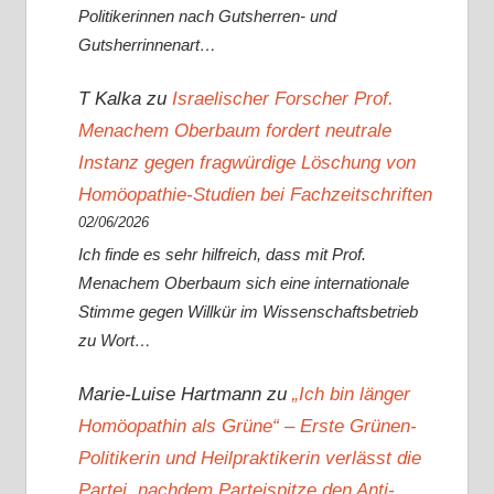
Politikerinnen nach Gutsherren- und
Gutsherrinnenart…
T Kalka
zu
Israelischer Forscher Prof.
Menachem Oberbaum fordert neutrale
Instanz gegen fragwürdige Löschung von
Homöopathie-Studien bei Fachzeitschriften
02/06/2026
Ich finde es sehr hilfreich, dass mit Prof.
Menachem Oberbaum sich eine internationale
Stimme gegen Willkür im Wissenschaftsbetrieb
zu Wort…
Marie-Luise Hartmann
zu
„Ich bin länger
Homöopathin als Grüne“ – Erste Grünen-
Politikerin und Heilpraktikerin verlässt die
Partei, nachdem Parteispitze den Anti-