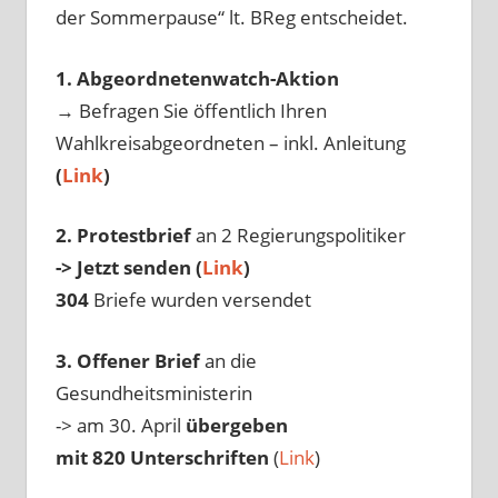
der Sommerpause“ lt. BReg entscheidet.
1. Abgeordnetenwatch-Aktion
→ Befragen Sie öffentlich Ihren
Wahlkreisabgeordneten – inkl. Anleitung
(
Link
)
2. Protestbrief
an 2 Regierungspolitiker
-> Jetzt senden (
Link
)
304
Briefe wurden versendet
3. Offener Brief
an die
Gesundheitsministerin
-> am 30. April
übergeben
mit 820 Unterschriften
(
Link
)