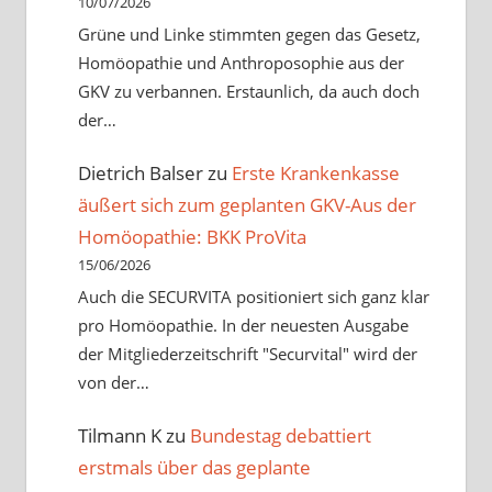
10/07/2026
Grüne und Linke stimmten gegen das Gesetz,
Homöopathie und Anthroposophie aus der
GKV zu verbannen. Erstaunlich, da auch doch
der…
Dietrich Balser
zu
Erste Krankenkasse
äußert sich zum geplanten GKV-Aus der
Homöopathie: BKK ProVita
15/06/2026
Auch die SECURVITA positioniert sich ganz klar
pro Homöopathie. In der neuesten Ausgabe
der Mitgliederzeitschrift "Securvital" wird der
von der…
Tilmann K
zu
Bundestag debattiert
erstmals über das geplante