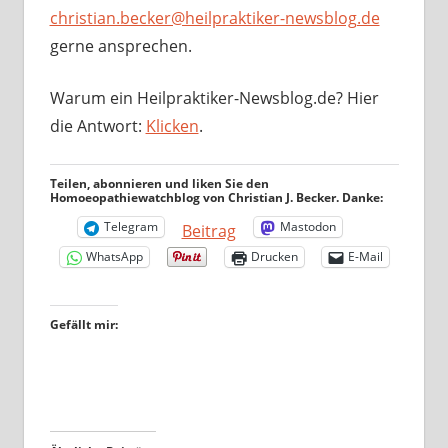
christian.becker@heilpraktiker-newsblog.de
gerne ansprechen.
Warum ein Heilpraktiker-Newsblog.de? Hier
die Antwort:
Klicken
.
Teilen, abonnieren und liken Sie den
Homoeopathiewatchblog von Christian J. Becker. Danke:
Telegram
Mastodon
Beitrag
WhatsApp
Drucken
E-Mail
Gefällt mir: