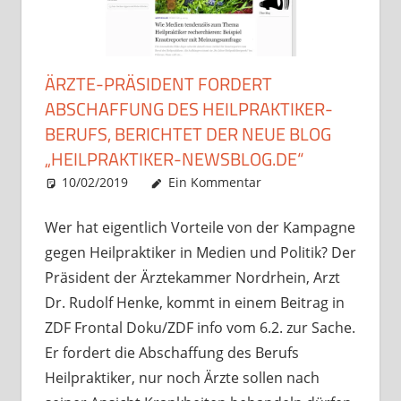
ÄRZTE-PRÄSIDENT FORDERT
ABSCHAFFUNG DES HEILPRAKTIKER-
BERUFS, BERICHTET DER NEUE BLOG
„HEILPRAKTIKER-NEWSBLOG.DE“
10/02/2019
Christian J. Becker
Uncategorized
Ein Kommentar
Wer hat eigentlich Vorteile von der Kampagne
gegen Heilpraktiker in Medien und Politik? Der
Präsident der Ärztekammer Nordrhein, Arzt
Dr. Rudolf Henke, kommt in einem Beitrag in
ZDF Frontal Doku/ZDF info vom 6.2. zur Sache.
Er fordert die Abschaffung des Berufs
Heilpraktiker, nur noch Ärzte sollen nach