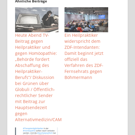
Ähnliche Beiträge
Heute Abend TV-
Ein Heilpraktiker
Beitrag gegen
widerspricht dem
Heilpraktiker und
ZDF-Intendanten:
gegen Homöopathie:
Damit beginnt jetzt
„Behörde fordert
offiziell das
Abschaffung des
Verfahren des ZDF-
Heilpraktiker-
Fernsehrats gegen
Berufs“/ Diskussion
Böhmermann
bei Grünen über
Globuli / Öffentlich-
rechtlicher Sender
mit Beitrag zur
Hauptsendezeit
gegen
Alternativmedizin/CAM