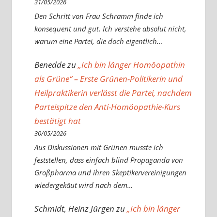
31/05/2026
Den Schritt von Frau Schramm finde ich
konsequent und gut. Ich verstehe absolut nicht,
warum eine Partei, die doch eigentlich…
Benedde
zu
„Ich bin länger Homöopathin
als Grüne“ – Erste Grünen-Politikerin und
Heilpraktikerin verlässt die Partei, nachdem
Parteispitze den Anti-Homöopathie-Kurs
bestätigt hat
30/05/2026
Aus Diskussionen mit Grünen musste ich
feststellen, dass einfach blind Propaganda von
Großpharma und ihren Skeptikervereinigungen
wiedergekäut wird nach dem…
Schmidt, Heinz Jürgen
zu
„Ich bin länger