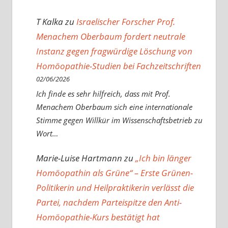
T Kalka
zu
Israelischer Forscher Prof.
Menachem Oberbaum fordert neutrale
Instanz gegen fragwürdige Löschung von
Homöopathie-Studien bei Fachzeitschriften
02/06/2026
Ich finde es sehr hilfreich, dass mit Prof.
Menachem Oberbaum sich eine internationale
Stimme gegen Willkür im Wissenschaftsbetrieb zu
Wort…
Marie-Luise Hartmann
zu
„Ich bin länger
Homöopathin als Grüne“ – Erste Grünen-
Politikerin und Heilpraktikerin verlässt die
Partei, nachdem Parteispitze den Anti-
Homöopathie-Kurs bestätigt hat