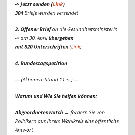
-> Jetzt senden (
Link
)
304
Briefe wurden versendet
3. Offener Brief
an die Gesundheitsministerin
-> am 30. April
übergeben
mit 820 Unterschriften
(
Link
)
4. Bundestagspetition
— (Aktionen: Stand 11.5..) —
Warum und Wie Sie helfen können:
Abgeordnetenwatch
→ fordern Sie von
Politikern aus Ihrem Wahlkreis eine öffentliche
Antwort