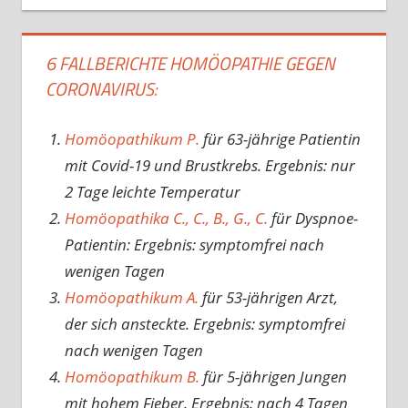
6 FALLBERICHTE HOMÖOPATHIE GEGEN
CORONAVIRUS:
Homöopathikum P.
für 63-jährige Patientin
mit Covid-19 und Brustkrebs. Ergebnis: nur
2 Tage leichte Temperatur
Homöopathika C., C., B., G., C.
für Dyspnoe-
Patientin: Ergebnis: symptomfrei nach
wenigen Tagen
Homöopathikum A.
für 53-jährigen Arzt,
der sich ansteckte. Ergebnis: symptomfrei
nach wenigen Tagen
Homöopathikum B.
für 5-jährigen Jungen
mit hohem Fieber. Ergebnis: nach 4 Tagen