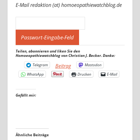
E-Mail redaktion (at) homoeopathiewatchblog.de
Teilen, abonnieren und liken Sie den
Homoeopathiewatchblog von Christian J. Becker. Danke:
Telegram
Mastodon
Beitrag
WhatsApp
Drucken
E-Mail
Gefällt mir:
Ähnliche Beiträge