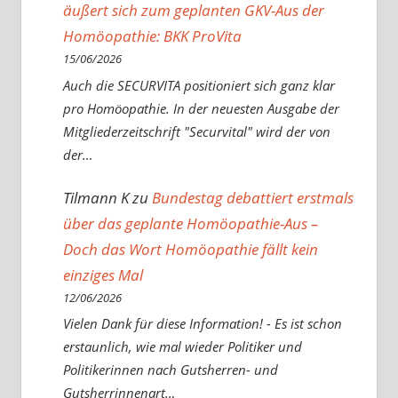
äußert sich zum geplanten GKV-Aus der
Homöopathie: BKK ProVita
15/06/2026
Auch die SECURVITA positioniert sich ganz klar
pro Homöopathie. In der neuesten Ausgabe der
Mitgliederzeitschrift "Securvital" wird der von
der…
Tilmann K
zu
Bundestag debattiert erstmals
über das geplante Homöopathie-Aus –
Doch das Wort Homöopathie fällt kein
einziges Mal
12/06/2026
Vielen Dank für diese Information! - Es ist schon
erstaunlich, wie mal wieder Politiker und
Politikerinnen nach Gutsherren- und
Gutsherrinnenart…