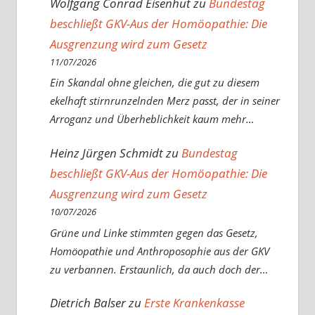
Wolfgang Conrad Eisenhut
zu
Bundestag
beschließt GKV-Aus der Homöopathie: Die
Ausgrenzung wird zum Gesetz
11/07/2026
Ein Skandal ohne gleichen, die gut zu diesem
ekelhaft stirnrunzelnden Merz passt, der in seiner
Arroganz und Überheblichkeit kaum mehr…
Heinz Jürgen Schmidt
zu
Bundestag
beschließt GKV-Aus der Homöopathie: Die
Ausgrenzung wird zum Gesetz
10/07/2026
Grüne und Linke stimmten gegen das Gesetz,
Homöopathie und Anthroposophie aus der GKV
zu verbannen. Erstaunlich, da auch doch der…
Dietrich Balser
zu
Erste Krankenkasse