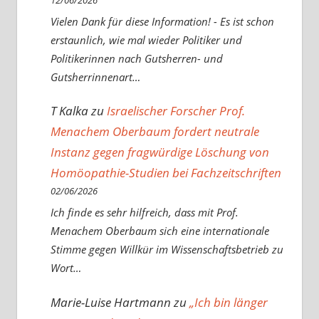
12/06/2026
Vielen Dank für diese Information! - Es ist schon
erstaunlich, wie mal wieder Politiker und
Politikerinnen nach Gutsherren- und
Gutsherrinnenart…
T Kalka
zu
Israelischer Forscher Prof.
Menachem Oberbaum fordert neutrale
Instanz gegen fragwürdige Löschung von
Homöopathie-Studien bei Fachzeitschriften
02/06/2026
Ich finde es sehr hilfreich, dass mit Prof.
Menachem Oberbaum sich eine internationale
Stimme gegen Willkür im Wissenschaftsbetrieb zu
Wort…
Marie-Luise Hartmann
zu
„Ich bin länger