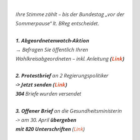
Ihre Stimme zählt – bis der Bundestag „vor der
Sommerpause“ lt. BReg entscheidet.
1. Abgeordnetenwatch-Aktion
→ Befragen Sie öffentlich Ihren
Wahlkreisabgeordneten – inkl. Anleitung
(
Link
)
2. Protestbrief
an 2 Regierungspolitiker
-> Jetzt senden (
Link
)
304
Briefe wurden versendet
3. Offener Brief
an die Gesundheitsministerin
-> am 30. April
übergeben
mit 820 Unterschriften
(
Link
)