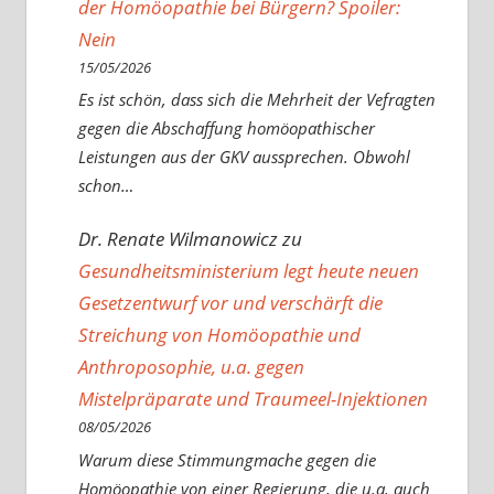
der Homöopathie bei Bürgern? Spoiler:
Nein
15/05/2026
Es ist schön, dass sich die Mehrheit der Vefragten
gegen die Abschaffung homöopathischer
Leistungen aus der GKV aussprechen. Obwohl
schon…
Dr. Renate Wilmanowicz
zu
Gesundheitsministerium legt heute neuen
Gesetzentwurf vor und verschärft die
Streichung von Homöopathie und
Anthroposophie, u.a. gegen
Mistelpräparate und Traumeel-Injektionen
08/05/2026
Warum diese Stimmungmache gegen die
Homöopathie von einer Regierung, die u.a. auch