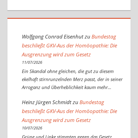
Wolfgang Conrad Eisenhut
zu
Bundestag
beschließt GKV-Aus der Homöopathie: Die
Ausgrenzung wird zum Gesetz
11/07/2026
Ein Skandal ohne gleichen, die gut zu diesem
ekelhaft stirnrunzelnden Merz passt, der in seiner
Arroganz und Überheblichkeit kaum mehr…
Heinz Jürgen Schmidt
zu
Bundestag
beschließt GKV-Aus der Homöopathie: Die
Ausgrenzung wird zum Gesetz
10/07/2026
Grüne und Linke stimmten gegen das Gesetz,