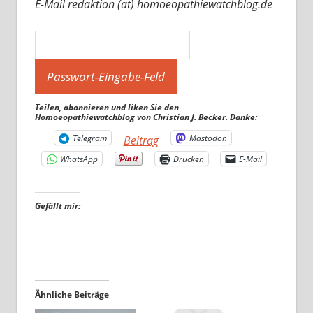
E-Mail redaktion (at) homoeopathiewatchblog.de
Teilen, abonnieren und liken Sie den
Homoeopathiewatchblog von Christian J. Becker. Danke:
Telegram
Mastodon
Beitrag
WhatsApp
Drucken
E-Mail
Gefällt mir:
Ähnliche Beiträge