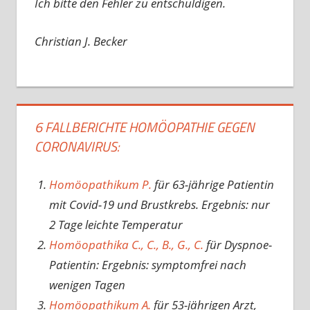
Ich bitte den Fehler zu entschuldigen.
Christian J. Becker
6 FALLBERICHTE HOMÖOPATHIE GEGEN
CORONAVIRUS:
Homöopathikum P.
für 63-jährige Patientin
mit Covid-19 und Brustkrebs. Ergebnis: nur
2 Tage leichte Temperatur
Homöopathika C., C., B., G., C.
für Dyspnoe-
Patientin: Ergebnis: symptomfrei nach
wenigen Tagen
Homöopathikum A.
für 53-jährigen Arzt,