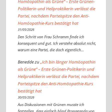
Homöopathin als Grüne“ – Erste Grünen-
Politikerin und Heilpraktikerin verlässt die
Partei, nachdem Parteispitze den Anti-
Homöopathie-Kurs bestätigt hat
31/05/2026
Den Schritt von Frau Schramm finde ich
konsequent und gut. Ich verstehe absolut nicht,
warum eine Partei, die doch eigentlich…
Benedde
zu
„Ich bin länger Homöopathin
als Grüne“ – Erste Grünen-Politikerin und
Heilpraktikerin verlässt die Partei, nachdem
Parteispitze den Anti-Homöopathie-Kurs
bestätigt hat
30/05/2026
Aus Diskussionen mit Grünen musste ich
feststellen, dass einfach blind Propaganda von