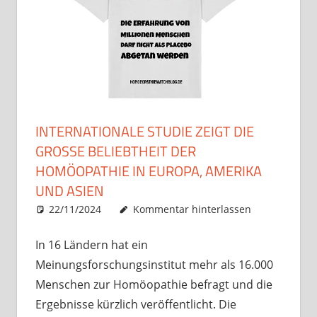
INTERNATIONALE STUDIE ZEIGT DIE
GROSSE BELIEBTHEIT DER H
OMÖOPATHIE IN EUROPA, AMERIKA U
ND ASIEN
22/11/2024
Christian J. Becker
Allgemein
Kommentar hinterlassen
In 16 Ländern hat ein
Meinungsforschungsinstitut mehr als 16.000
Menschen zur Homöopathie befragt und die
Ergebnisse kürzlich veröffentlicht. Die