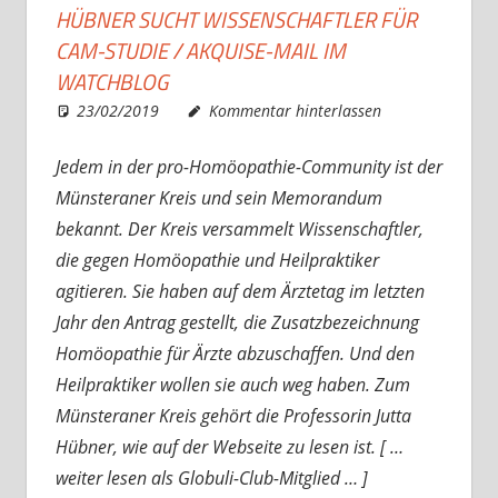
HÜBNER SUCHT WISSENSCHAFTLER FÜR
CAM-STUDIE / AKQUISE-MAIL IM
WATCHBLOG
23/02/2019
Christian J. Becker
Allgemein
Kommentar hinterlassen
Jedem in der pro-Homöopathie-Community ist der
Münsteraner Kreis und sein Memorandum
bekannt. Der Kreis versammelt Wissenschaftler,
die gegen Homöopathie und Heilpraktiker
agitieren. Sie haben auf dem Ärztetag im letzten
Jahr den Antrag gestellt, die Zusatzbezeichnung
Homöopathie für Ärzte abzuschaffen. Und den
Heilpraktiker wollen sie auch weg haben. Zum
Münsteraner Kreis gehört die Professorin Jutta
Hübner, wie auf der Webseite zu lesen ist. [ …
weiter lesen als Globuli-Club-Mitglied … ]