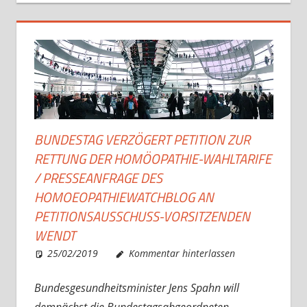
BUNDESTAG VERZÖGERT PETITION ZUR
RETTUNG DER HOMÖOPATHIE-WAHLTARIFE
/ PRESSEANFRAGE DES
HOMOEOPATHIEWATCHBLOG AN
PETITIONSAUSSCHUSS-VORSITZENDEN
WENDT
25/02/2019
Christian J. Becker
Allgemein
Kommentar hinterlassen
Bundesgesundheitsminister Jens Spahn will