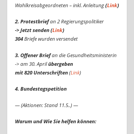
Wahlkreisabgeordneten – inkl. Anleitung
(
Link
)
2. Protestbrief
an 2 Regierungspolitiker
-> Jetzt senden (
Link
)
304
Briefe wurden versendet
3. Offener Brief
an die Gesundheitsministerin
-> am 30. April
übergeben
mit 820 Unterschriften
(
Link
)
4. Bundestagspetition
— (Aktionen: Stand 11.5..) —
Warum und Wie Sie helfen können: