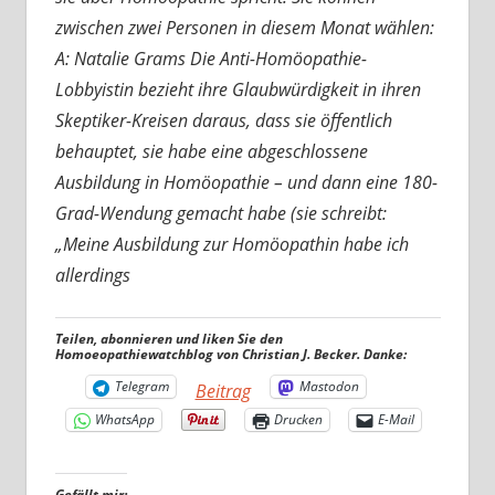
zwischen zwei Personen in diesem Monat wählen:
A: Natalie Grams Die Anti-Homöopathie-
Lobbyistin bezieht ihre Glaubwürdigkeit in ihren
Skeptiker-Kreisen daraus, dass sie öffentlich
behauptet, sie habe eine abgeschlossene
Ausbildung in Homöopathie – und dann eine 180-
Grad-Wendung gemacht habe (sie schreibt:
„Meine Ausbildung zur Homöopathin habe ich
allerdings
Teilen, abonnieren und liken Sie den
Homoeopathiewatchblog von Christian J. Becker. Danke:
Telegram
Mastodon
Beitrag
WhatsApp
Drucken
E-Mail
Gefällt mir: