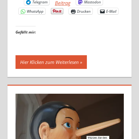
Telegram
Mastodon
Beitrag
WhatsApp
Drucken
E-Mail
Gefällt mir:
Hier Klicken zum Weiterlesen