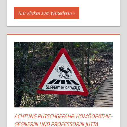
Hier Klicken zum Weiterlesen
ACHTUNG RUTSCHGEFAHR: HOMÖOPATHIE-
GEGNERIN UND PROFESSORIN JUTTA