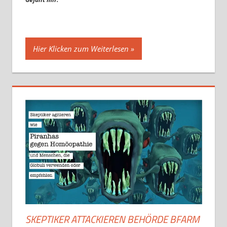
Hier Klicken zum Weiterlesen
SKEPTIKER ATTACKIEREN BEHÖRDE BFARM