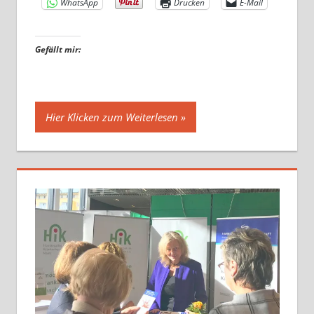
WhatsApp
Drucken
E-Mail
Gefällt mir:
Hier Klicken zum Weiterlesen