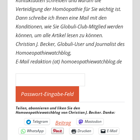
Kontaktdaten schreiben und warum die
Verteidigung der Homöopathie für Sie wichtig ist.
Dann schreibe ich Ihnen eine Mail mit den
Konditionen, wie Sie Globuli-Club-Mitglied werden
können, um alle Artikel lesen zu können.
Christian J. Becker, Globuli-User und Journalist des
Homoeopathiewatchblog,
E-Mail redaktion (at) homoeopathiewatchblog.de
Teilen, abonnieren und liken Sie den
Homoeopathiewatchblog von Christian J. Becker. Danke:
Telegram
Mastodon
Beitrag
WhatsApp
Drucken
E-Mail