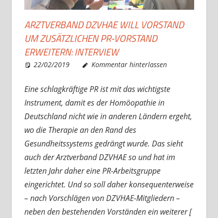
ARZTVERBAND DZVHAE WILL VORSTAND
UM ZUSÄTZLICHEN PR-VORSTAND
ERWEITERN: INTERVIEW
22/02/2019
Christian J. Becker
Allgemein
Kommentar hinterlassen
Eine schlagkräftige PR ist mit das wichtigste
Instrument, damit es der Homöopathie in
Deutschland nicht wie in anderen Ländern ergeht,
wo die Therapie an den Rand des
Gesundheitssystems gedrängt wurde. Das sieht
auch der Arztverband DZVHAE so und hat im
letzten Jahr daher eine PR-Arbeitsgruppe
eingerichtet. Und so soll daher konsequenterweise
– nach Vorschlägen von DZVHAE-Mitgliedern –
neben den bestehenden Vorständen ein weiterer [