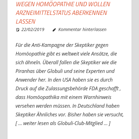
WEGEN HOMÖOPATHIE UND WOLLEN
ARZNEIMITTELSTATUS ABERKENNEN
LASSEN
22/02/2019
Christian J. Becker
Allgemein
Kommentar hinterlassen
Für die Anti-Kampagne der Skeptiker gegen
Homöopathie gibt es weltweit viele Ansätze, die
sich ähneln. Überall fallen die Skeptiker wie die
Piranhas über Globuli und seine Experten und
Anwender her. In den USA haben sie es durch
Druck auf die Zulassungsbehörde FDA geschafft ,
dass Homöopathika mit einem Warnhinweis
versehen werden müssen. In Deutschland haben
Skeptiker Ähnliches vor. Bisher haben sie versucht,
[ … weiter lesen als Globuli-Club-Mitglied … ]