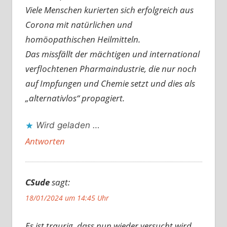
Viele Menschen kurierten sich erfolgreich aus
Corona mit natürlichen und
homöopathischen Heilmitteln.
Das missfällt der mächtigen und international
verflochtenen Pharmaindustrie, die nur noch
auf Impfungen und Chemie setzt und dies als
„alternativlos“ propagiert.
Wird geladen …
Antworten
CSude
sagt:
18/01/2024 um 14:45 Uhr
Es ist traurig, dass nun wieder versucht wird,