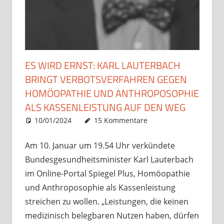
ES WIRD ERNST: KARL LAUTERBACH
BRINGT VERBOTSVERFAHREN GEGEN
HOMÖOPATHIE UND ANTHROPOSOPHIE
ALS KASSENLEISTUNG AUF DEN WEG
10/01/2024
Christian J. Becker
Allgemein
15 Kommentare
Am 10. Januar um 19.54 Uhr verkündete
Bundesgesundheitsminister Karl Lauterbach
im Online-Portal Spiegel Plus, Homöopathie
und Anthroposophie als Kassenleistung
streichen zu wollen. „Leistungen, die keinen
medizinisch belegbaren Nutzen haben, dürfen