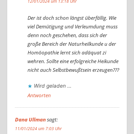
12/01/2024 um 13:18 Uhr
Der ist doch schon längst überfällig. Wie
viel Demütigung und Verleumdung muss
denn noch geschehen, dass sich der
große Bereich der Naturheilkunde u der
Homöopathie lernt sich adäquat zi
wehren. Sollte eine erfolgreiche Heikunde
nicht auch Selbstbewußtsein erzeugen???
Wird geladen …
Antworten
Dana Ullman
sagt:
11/01/2024 um 7:03 Uhr