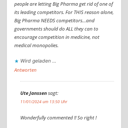
people are letting Big Pharma get rid of one of
its leading competitors. For THIS reason alone,
Big Pharma NEEDS competitors…and
governments should do ALL they can to
encourage competition in medicine, not
medical monopolies.
Wird geladen …
Antworten
Ute Janssen
sagt:
11/01/2024 um 13:50 Uhr
Wonderfully commented !! So right !