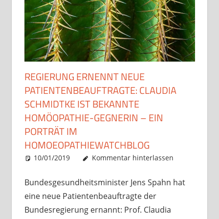
REGIERUNG ERNENNT NEUE
PATIENTENBEAUFTRAGTE: CLAUDIA
SCHMIDTKE IST BEKANNTE
HOMÖOPATHIE-GEGNERIN – EIN
PORTRÄT IM
HOMOEOPATHIEWATCHBLOG
10/01/2019
Christian J. Becker
Allgemein
Kommentar hinterlassen
Bundesgesundheitsminister Jens Spahn hat
eine neue Patientenbeauftragte der
Bundesregierung ernannt: Prof. Claudia