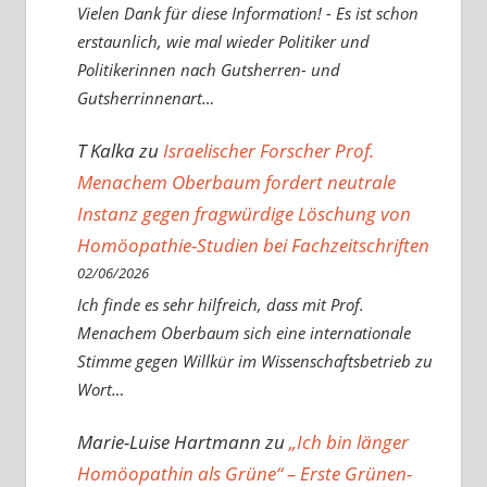
Vielen Dank für diese Information! - Es ist schon
erstaunlich, wie mal wieder Politiker und
Politikerinnen nach Gutsherren- und
Gutsherrinnenart…
T Kalka
zu
Israelischer Forscher Prof.
Menachem Oberbaum fordert neutrale
Instanz gegen fragwürdige Löschung von
Homöopathie-Studien bei Fachzeitschriften
02/06/2026
Ich finde es sehr hilfreich, dass mit Prof.
Menachem Oberbaum sich eine internationale
Stimme gegen Willkür im Wissenschaftsbetrieb zu
Wort…
Marie-Luise Hartmann
zu
„Ich bin länger
Homöopathin als Grüne“ – Erste Grünen-