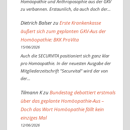
Homöopathie und Anthroposophie aus der GKV
zu verbannen. Erstaunlich, da auch doch der…
Dietrich Balser
zu
Erste Krankenkasse
äußert sich zum geplanten GKV-Aus der
Homöopathie: BKK ProVita
15/06/2026
Auch die SECURVITA positioniert sich ganz klar
pro Homöopathie. In der neuesten Ausgabe der
Mitgliederzeitschrift "Securvital" wird der von
der…
Tilmann K
zu
Bundestag debattiert erstmals
über das geplante Homöopathie-Aus –
Doch das Wort Homöopathie fällt kein
einziges Mal
12/06/2026