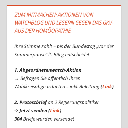
ZUM MITMACHEN: AKTIONEN VON
WATCHBLOG UND LESERN GEGEN DAS GKV-
AUS DER HOMÖOPATHIE
Ihre Stimme zählt – bis der Bundestag „vor der
Sommerpause“ lt. BReg entscheidet.
1. Abgeordnetenwatch-Aktion
→ Befragen Sie öffentlich Ihren
Wahlkreisabgeordneten – inkl. Anleitung
(
Link
)
2. Protestbrief
an 2 Regierungspolitiker
-> Jetzt senden (
Link
)
304
Briefe wurden versendet