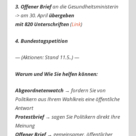
3. Offener Brief
an die Gesundheitsministerin
-> am 30. April
übergeben
mit 820 Unterschriften
(
Link
)
4. Bundestagspetition
— (Aktionen: Stand 11.5..) —
Warum und Wie Sie helfen können:
Abgeordnetenwatch
→ fordern Sie von
Politikern aus Ihrem Wahlkreis eine öffentliche
Antwort
Protestbrief
→
sagen Sie Politikern direkt Ihre
Meinung
Offener Brief
→
gemeinsamer, öffentlicher