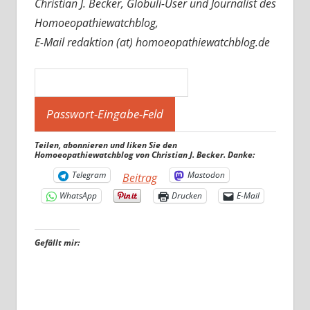
Christian J. Becker, Globuli-User und Journalist des
Homoeopathiewatchblog,
E-Mail redaktion (at) homoeopathiewatchblog.de
Teilen, abonnieren und liken Sie den
Homoeopathiewatchblog von Christian J. Becker. Danke:
Telegram
Mastodon
Beitrag
WhatsApp
Drucken
E-Mail
Gefällt mir: