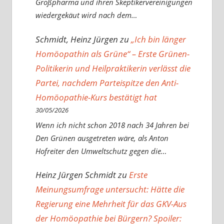
Großpharma und ihren Skeptikervereinigungen
wiedergekäut wird nach dem…
Schmidt, Heinz Jürgen
zu
„Ich bin länger
Homöopathin als Grüne“ – Erste Grünen-
Politikerin und Heilpraktikerin verlässt die
Partei, nachdem Parteispitze den Anti-
Homöopathie-Kurs bestätigt hat
30/05/2026
Wenn ich nicht schon 2018 nach 34 Jahren bei
Den Grünen ausgetreten wäre, als Anton
Hofreiter den Umweltschutz gegen die…
Heinz Jürgen Schmidt
zu
Erste
Meinungsumfrage untersucht: Hätte die
Regierung eine Mehrheit für das GKV-Aus
der Homöopathie bei Bürgern? Spoiler: