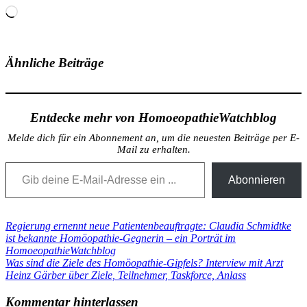
Wird
geladen …
Ähnliche Beiträge
Entdecke mehr von HomoeopathieWatchblog
Melde dich für ein Abonnement an, um die neuesten Beiträge per E-
Mail zu erhalten.
Gib deine E-Mail-Adresse ein ...
Abonnieren
Beitragsnavigation
Vorheriger
Regierung ernennt neue Patientenbeauftragte: Claudia Schmidtke
Beitrag:
ist bekannte Homöopathie-Gegnerin – ein Porträt im
HomoeopathieWatchblog
Nächster
Was sind die Ziele des Homöopathie-Gipfels? Interview mit Arzt
Beitrag:
Heinz Gärber über Ziele, Teilnehmer, Taskforce, Anlass
Kommentar hinterlassen