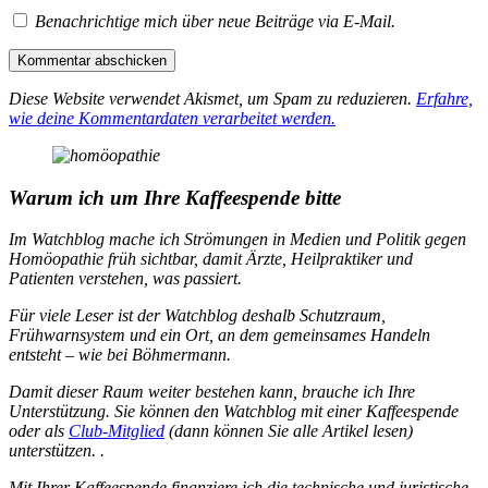
Benachrichtige mich über neue Beiträge via E-Mail.
Diese Website verwendet Akismet, um Spam zu reduzieren.
Erfahre,
wie deine Kommentardaten verarbeitet werden.
Warum ich um Ihre Kaffeespende bitte
Im Watchblog mache ich Strömungen in Medien und Politik gegen
Homöopathie früh sichtbar, damit Ärzte, Heilpraktiker und
Patienten verstehen, was passiert.
Für viele Leser ist der Watchblog deshalb Schutzraum,
Frühwarnsystem und ein Ort, an dem gemeinsames Handeln
entsteht – wie bei Böhmermann.
Damit dieser Raum weiter bestehen kann, brauche ich Ihre
Unterstützung. Sie können den Watchblog mit einer Kaffeespende
oder als
Club-Mitglied
(dann können Sie alle Artikel lesen)
unterstützen. .
Mit Ihrer Kaffeespende finanziere ich die technische und juristische