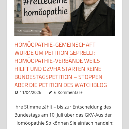
HOMÖOPATHIE-GEMEINSCHAFT
WURDE UM PETITION GEPRELLT:
HOMÖOPATHIE-VERBÄNDE WEILS
HILFT UND DZVHÄ STARTEN KEINE
BUNDESTAGSPETITION – STOPPEN
ABER DIE PETITION DES WATCHBLOG
11/04/2026
Christian J. Becker
Uncategorized
6 Kommentare
Ihre Stimme zählt – bis zur Entscheidung des
Bundestags am 10. Juli über das GKV-Aus der
Homöopathie So können Sie einfach handeln: