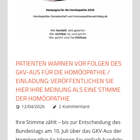
PATIENTEN WARNEN VOR FOLGEN DES
GKV-AUS FÜR DIE HOMÖOPATHIE /
EINLADUNG: VERÖFFENTLICHEN SIE
HIER IHRE MEINUNG ALS EINE STIMME
DER HOMÖOPATHIE
12/04/2026
Christian J. Becker
Uncategorized
2 Kommentare
Ihre Stimme zählt – bis zur Entscheidung des
Bundestags am 10. Juli über das GKV-Aus der
Homöopathie So können Sie einfach handeln: