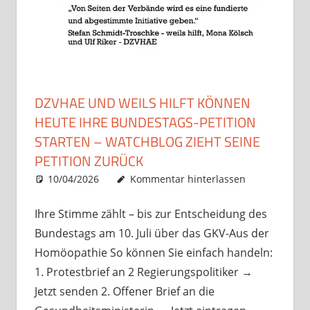
DZVHAE UND WEILS HILFT KÖNNEN
HEUTE IHRE BUNDESTAGS-PETITION
STARTEN – WATCHBLOG ZIEHT SEINE
PETITION ZURÜCK
10/04/2026
Christian J. Becker
Uncategorized
Kommentar hinterlassen
Ihre Stimme zählt – bis zur Entscheidung des
Bundestags am 10. Juli über das GKV-Aus der
Homöopathie So können Sie einfach handeln:
1. Protestbrief an 2 Regierungspolitiker →
Jetzt senden 2. Offener Brief an die