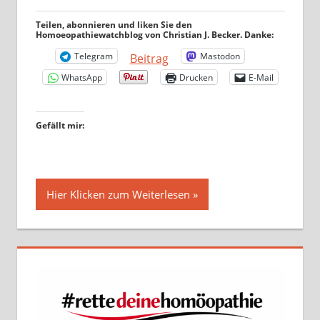
Teilen, abonnieren und liken Sie den
Homoeopathiewatchblog von Christian J. Becker. Danke:
Telegram
Mastodon
Beitrag
WhatsApp
Drucken
E-Mail
Gefällt mir:
Hier Klicken zum Weiterlesen