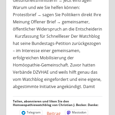
Gesundheitsministerin → Jetzt eintragen
Warum und wie Sie helfen können:
Protestbrief → sagen Sie Politikern direkt Ihre
Meinung Offener Brief → gemeinsamer,
öffentlicher Widerspruch an die Entscheiderin
Kurzfassung für Schnellleser Der Watchblog
hat seine Bundestags-Petition zurückgezogen
– im Interesse einer gemeinsamen,
erfolgreichen Mobilisierung der
Homöopathie-Gemeinschaft. Zuvor hatten
Verbände DZVHAE und weils hilft genau das
vom Watchblog eingefordert und eine eigene,
abgestimmte Initiative angekündigt. Damit
Teilen, abonnieren und liken Sie den
Homoeopathiewatchblog von Christian J. Becker. Danke:
Telegram
Mastodon
Beitrag