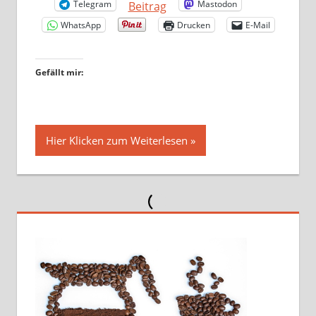
Telegram
Mastodon
Beitrag
WhatsApp
Drucken
E-Mail
Gefällt mir:
Hier Klicken zum Weiterlesen