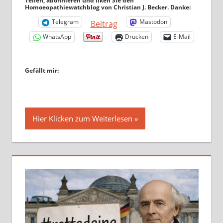
Teilen, abonnieren und liken Sie den
Homoeopathiewatchblog von Christian J. Becker. Danke:
Telegram
Mastodon
Beitrag
WhatsApp
Drucken
E-Mail
Gefällt mir:
Hier Klicken zum Weiterlesen