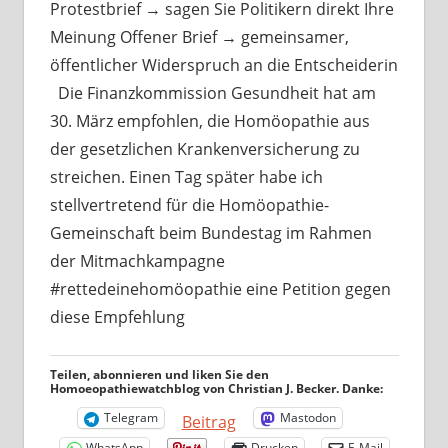
Protestbrief → sagen Sie Politikern direkt Ihre
Meinung Offener Brief → gemeinsamer,
öffentlicher Widerspruch an die Entscheiderin
Die Finanzkommission Gesundheit hat am
30. März empfohlen, die Homöopathie aus
der gesetzlichen Krankenversicherung zu
streichen. Einen Tag später habe ich
stellvertretend für die Homöopathie-
Gemeinschaft beim Bundestag im Rahmen
der Mitmachkampagne
#rettedeinehomöopathie eine Petition gegen
diese Empfehlung
Teilen, abonnieren und liken Sie den
Homoeopathiewatchblog von Christian J. Becker. Danke:
Telegram
Mastodon
Beitrag
WhatsApp
Drucken
E-Mail