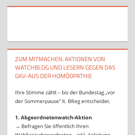
ZUM MITMACHEN: AKTIONEN VON
WATCHBLOG UND LESERN GEGEN DAS
GKV-AUS DER HOMÖOPATHIE
Ihre Stimme zählt – bis der Bundestag „vor
der Sommerpause“ lt. BReg entscheidet.
1. Abgeordnetenwatch-Aktion
→ Befragen Sie öffentlich Ihren
Wahlkreisabgeordneten – inkl. Anleitung