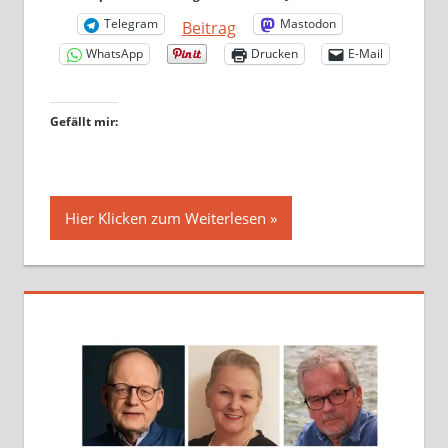
Telegram
Mastodon
Beitrag
WhatsApp
Drucken
E-Mail
Gefällt mir:
Hier Klicken zum Weiterlesen