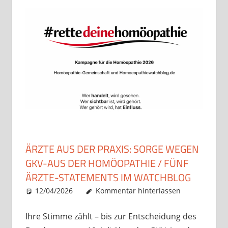
ÄRZTE AUS DER PRAXIS: SORGE WEGEN
GKV-AUS DER HOMÖOPATHIE / FÜNF
ÄRZTE-STATEMENTS IM WATCHBLOG
12/04/2026
Christian J. Becker
Uncategorized
Kommentar hinterlassen
Ihre Stimme zählt – bis zur Entscheidung des