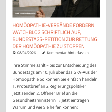
HOMÖOPATHIE-VERBÄNDE FORDERN
WATCHBLOG SCHRIFTLICH AUF,
BUNDESTAGS-PETITION ZUR RETTUNG
DER HOMÖOPATHIE ZU STOPPEN
08/04/2026
Christian J. Becker
Uncategorized
Kommentar hinterlassen
Ihre Stimme zählt – bis zur Entscheidung des
Bundestags am 10. Juli über das GKV-Aus der
Homöopathie So können Sie einfach handeln:
1. Protestbrief an 2 Regierungspolitiker →
Jetzt senden 2. Offener Brief an die
Gesundheitsministerin → Jetzt eintragen
Warum und wie Sie helfen können: