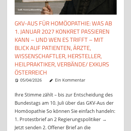
GKV-AUS FÜR HOMÖOPATHIE: WAS AB
1. JANUAR 2027 KONKRET PASSIEREN
KANN – UND WEN ES TRIFFT – MIT
BLICK AUF PATIENTEN, ÄRZTE,
WISSENSCHAFTLER, HERSTELLER,
HEILPRAKTIKER, VERBÄNDE/ EXKURS
ÖSTERREICH
05/04/2026
Christian J. Becker
Uncategorized
Ein Kommentar
Ihre Stimme zählt – bis zur Entscheidung des
Bundestags am 10. Juli über das GKV-Aus der
Homöopathie So können Sie einfach handeln:
1. Protestbrief an 2 Regierungspolitiker →
Jetzt senden 2. Offener Brief an die