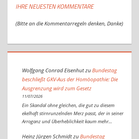
IHRE NEUESTEN KOMMENTARE
(Bitte an die Kommentarregeln denken, Danke)
Wolfgang Conrad Eisenhut
zu
Bundestag
beschließt GKV-Aus der Homöopathie: Die
Ausgrenzung wird zum Gesetz
11/07/2026
Ein Skandal ohne gleichen, die gut zu diesem
ekelhaft stirnrunzelnden Merz passt, der in seiner
Arroganz und Überheblichkeit kaum mehr…
Heinz Jürgen Schmidt
zu
Bundestag