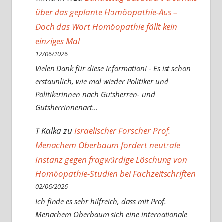
über das geplante Homöopathie-Aus –
Doch das Wort Homöopathie fällt kein
einziges Mal
12/06/2026
Vielen Dank für diese Information! - Es ist schon
erstaunlich, wie mal wieder Politiker und
Politikerinnen nach Gutsherren- und
Gutsherrinnenart…
T Kalka
zu
Israelischer Forscher Prof.
Menachem Oberbaum fordert neutrale
Instanz gegen fragwürdige Löschung von
Homöopathie-Studien bei Fachzeitschriften
02/06/2026
Ich finde es sehr hilfreich, dass mit Prof.
Menachem Oberbaum sich eine internationale