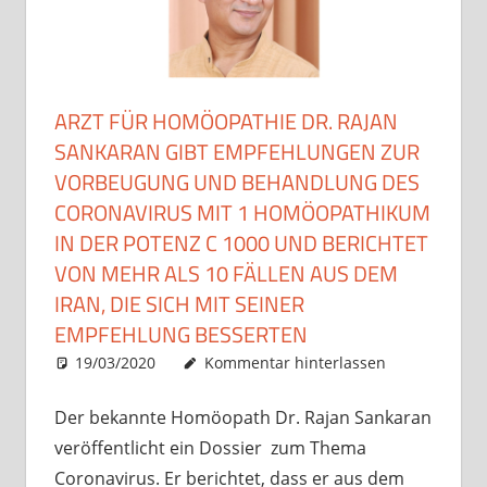
ARZT FÜR HOMÖOPATHIE DR. RAJAN
SANKARAN GIBT EMPFEHLUNGEN ZUR
VORBEUGUNG UND BEHANDLUNG DES
CORONAVIRUS MIT 1 HOMÖOPATHIKUM
IN DER POTENZ C 1000 UND BERICHTET
VON MEHR ALS 10 FÄLLEN AUS DEM
IRAN, DIE SICH MIT SEINER
EMPFEHLUNG BESSERTEN
19/03/2020
Christian J. Becker
Allgemein
Kommentar hinterlassen
Der bekannte Homöopath Dr. Rajan Sankaran
veröffentlicht ein Dossier zum Thema
Coronavirus. Er berichtet, dass er aus dem