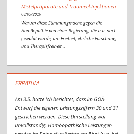
Mistelpräparate und Traumeel-Injektionen
08/05/2026
Warum diese Stimmungmache gegen die
Homöopathie von einer Regierung, die u.a. auch
gewählt wurde, um Freiheit, ehrliche Forschung,
und Therapiefreiheit…
ERRATUM
Am 3.5. hatte ich berichtet, dass im GOÄ-
Entwurf die eigenen Leistungsziffern 30 und 31
gestrichen werden. Diese Darstellung war
unvollständig. Homöopathische Leistungen
werden im Entwurf weiterhin erwähnt (u.a. bei