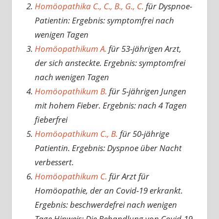
Homöopathika C., C., B., G., C.
für Dyspnoe-
Patientin: Ergebnis: symptomfrei nach
wenigen Tagen
Homöopathikum A.
für 53-jährigen Arzt,
der sich ansteckte. Ergebnis: symptomfrei
nach wenigen Tagen
Homöopathikum B.
für 5-jährigen Jungen
mit hohem Fieber. Ergebnis: nach 4 Tagen
fieberfrei
Homöopathikum C., B.
für 50-jährige
Patientin. Ergebnis: Dyspnoe über Nacht
verbessert.
Homöopathikum C.
für Arzt für
Homöopathie, der an Covid-19 erkrankt.
Ergebnis: beschwerdefrei nach wenigen
Tage.Hinweis: Die Behandlung von Covid-19