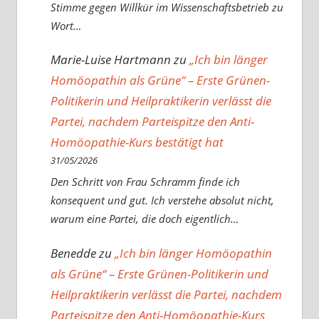
Stimme gegen Willkür im Wissenschaftsbetrieb zu
Wort…
Marie-Luise Hartmann
zu
„Ich bin länger
Homöopathin als Grüne“ – Erste Grünen-
Politikerin und Heilpraktikerin verlässt die
Partei, nachdem Parteispitze den Anti-
Homöopathie-Kurs bestätigt hat
31/05/2026
Den Schritt von Frau Schramm finde ich
konsequent und gut. Ich verstehe absolut nicht,
warum eine Partei, die doch eigentlich…
Benedde
zu
„Ich bin länger Homöopathin
als Grüne“ – Erste Grünen-Politikerin und
Heilpraktikerin verlässt die Partei, nachdem
Parteispitze den Anti-Homöopathie-Kurs