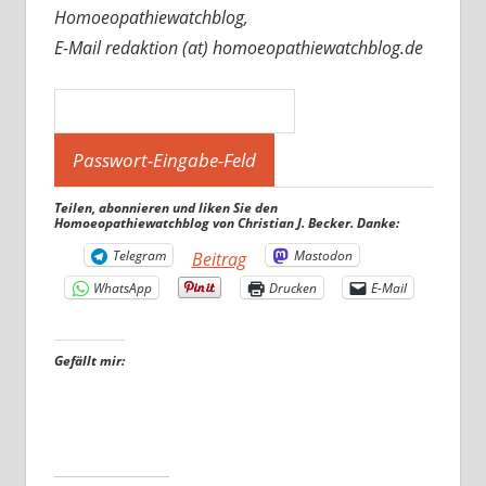
Homoeopathiewatchblog,
E-Mail redaktion (at) homoeopathiewatchblog.de
Teilen, abonnieren und liken Sie den
Homoeopathiewatchblog von Christian J. Becker. Danke:
Telegram
Mastodon
Beitrag
WhatsApp
Drucken
E-Mail
Gefällt mir: