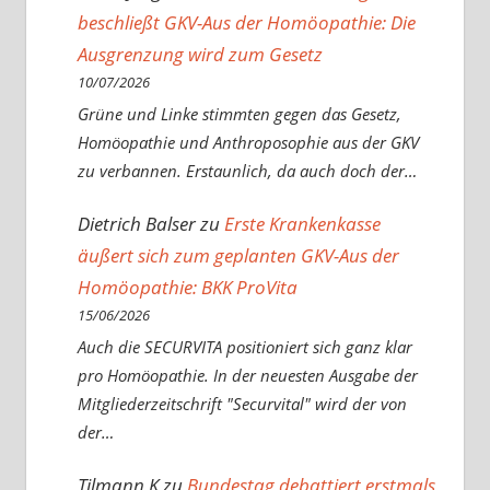
beschließt GKV-Aus der Homöopathie: Die
Ausgrenzung wird zum Gesetz
10/07/2026
Grüne und Linke stimmten gegen das Gesetz,
Homöopathie und Anthroposophie aus der GKV
zu verbannen. Erstaunlich, da auch doch der…
Dietrich Balser
zu
Erste Krankenkasse
äußert sich zum geplanten GKV-Aus der
Homöopathie: BKK ProVita
15/06/2026
Auch die SECURVITA positioniert sich ganz klar
pro Homöopathie. In der neuesten Ausgabe der
Mitgliederzeitschrift "Securvital" wird der von
der…
Tilmann K
zu
Bundestag debattiert erstmals