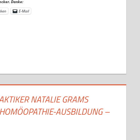
ecker. Danke:
cken
E-Mail
RAKTIKER NATALIE GRAMS
 HOMÖOPATHIE-AUSBILDUNG –