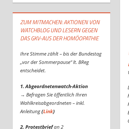
ZUM MITMACHEN: AKTIONEN VON
WATCHBLOG UND LESERN GEGEN
DAS GKV-AUS DER HOMÖOPATHIE
Ihre Stimme zählt – bis der Bundestag
„vor der Sommerpause“ lt. BReg
entscheidet.
1. Abgeordnetenwatch-Aktion
→ Befragen Sie öffentlich Ihren
Wahlkreisabgeordneten – inkl.
Anleitung
(
Link
)
2. Protestbrief
an 2