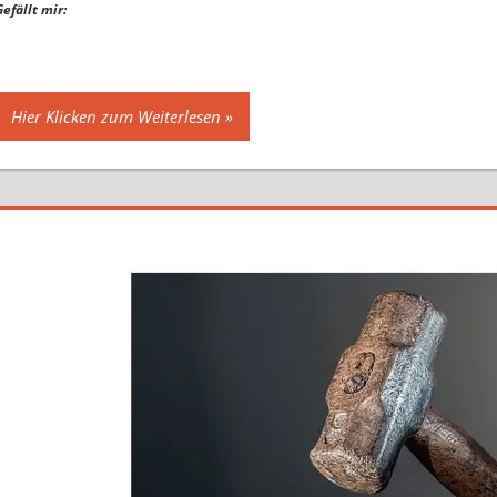
Gefällt mir:
Hier Klicken zum Weiterlesen