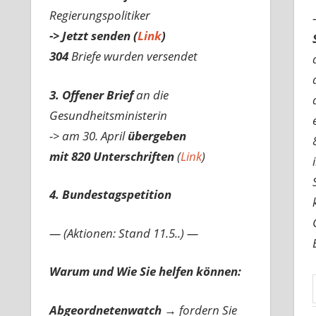
Regierungspolitiker
-> Jetzt senden (
Link
)
304
Briefe wurden versendet
3. Offener Brief
an die
Gesundheitsministerin
-> am 30. April
übergeben
mit 820 Unterschriften
(
Link
)
4. Bundestagspetition
— (Aktionen: Stand 11.5..) —
Warum und Wie Sie helfen können:
Abgeordnetenwatch
→ fordern Sie