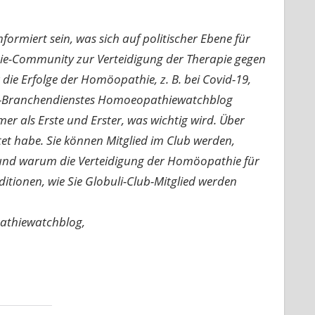
ormiert sein, was sich auf politischer Ebene für
ie-Community zur Verteidigung der Therapie gegen
e Erfolge der Homöopathie, z. B. bei Covid-19,
nline-Branchendienstes Homoeopathiewatchblog
mer als Erste und Erster, was wichtig wird. Über
rtet habe. Sie können Mitglied im Club werden,
n und warum die Verteidigung der Homöopathie für
nditionen, wie Sie Globuli-Club-Mitglied werden
pathiewatchblog,