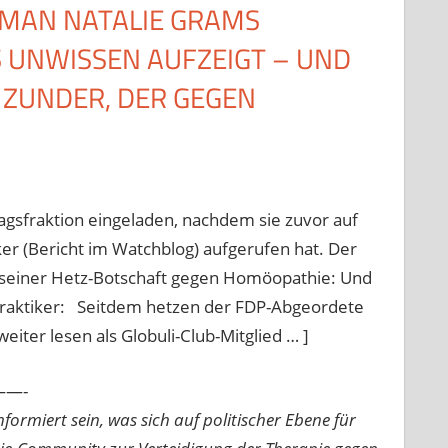
E MAN NATALIE GRAMS
 UNWISSEN AUFZEIGT – UND
 ZUNDER, DER GEGEN
gsfraktion eingeladen, nachdem sie zuvor auf
ker (Bericht im Watchblog) aufgerufen hat. Der
it seiner Hetz-Botschaft gegen Homöopathie: Und
lpraktiker: Seitdem hetzen der FDP-Abgeordete
ter lesen als Globuli-Club-Mitglied … ]
—-
ormiert sein, was sich auf politischer Ebene für