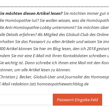
————————————————————————————-
Sie möchten diesen Artikel lesen?
Sie möchten immer gut inf
die Homöopathie tut? Sie wollen wissen, was die Homöopath
die Anti-Homöopathie-Lobby unternimmt? Sie möchten über di
alle Details erfahren? Als Mitglied des Globuli-Club des O
erhalten Sie das Passwort zu allen Artikeln und wissen Sie im
800 Artikel können Sie hier im Blog lesen, den ich 2018 gesta
indem Sie mir eine E-Mail mit Ihren Kontaktdaten schreibe
Sie wichtig ist. Dann schreibe ich Ihnen eine Mail mit den Ko
können, um alle Artikel lesen zu können.
Christian J. Becker, Globuli-User und Journalist des Homoeo
E-Mail redaktion (at) homoeopathiewatchblog.de