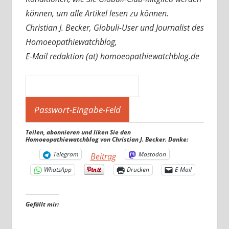
können, um alle Artikel lesen zu können.
Christian J. Becker, Globuli-User und Journalist des
Homoeopathiewatchblog,
E-Mail redaktion (at) homoeopathiewatchblog.de
Teilen, abonnieren und liken Sie den
Homoeopathiewatchblog von Christian J. Becker. Danke:
Telegram
Mastodon
Beitrag
WhatsApp
Drucken
E-Mail
Gefällt mir: