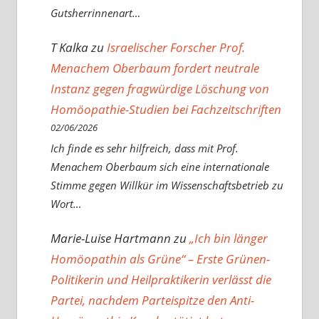
Gutsherrinnenart…
T Kalka
zu
Israelischer Forscher Prof.
Menachem Oberbaum fordert neutrale
Instanz gegen fragwürdige Löschung von
Homöopathie-Studien bei Fachzeitschriften
02/06/2026
Ich finde es sehr hilfreich, dass mit Prof.
Menachem Oberbaum sich eine internationale
Stimme gegen Willkür im Wissenschaftsbetrieb zu
Wort…
Marie-Luise Hartmann
zu
„Ich bin länger
Homöopathin als Grüne“ – Erste Grünen-
Politikerin und Heilpraktikerin verlässt die
Partei, nachdem Parteispitze den Anti-