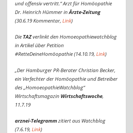
und offensiv vertritt.“
Arzt für Homöopathie
Dr. Heinrich Hümmer in
Ärzte-Zeitung
(30.6.19 Kommentar,
Link
)
Die
TAZ
verlinkt den Homoeopathiewatchblog
in Artikel über Petition
#RetteDeineHomöopathie (14.10.19,
Link
)
„Der Hamburger PR-Berater Christian Becker,
ein Verfechter der Homöopathie und Betreiber
des „HomoeopathieWatchblog“
Wirtschaftsmagazin
Wirtschaftswoche
,
11.7.19
arznei-Telegramm
zitiert aus Watchblog
(7.6.19,
Link
)