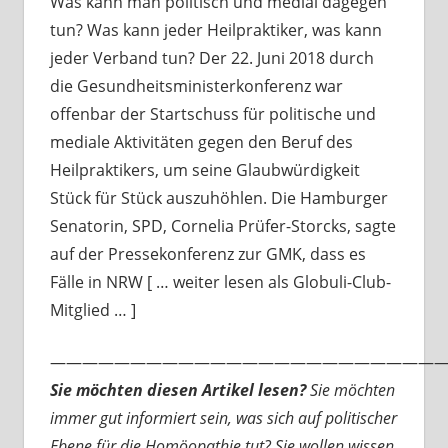
Was kann man politisch und medial dagegen
tun? Was kann jeder Heilpraktiker, was kann
jeder Verband tun? Der 22. Juni 2018 durch
die Gesundheitsministerkonferenz war
offenbar der Startschuss für politische und
mediale Aktivitäten gegen den Beruf des
Heilpraktikers, um seine Glaubwürdigkeit
Stück für Stück auszuhöhlen. Die Hamburger
Senatorin, SPD, Cornelia Prüfer-Storcks, sagte
auf der Pressekonferenz zur GMK, dass es
Fälle in NRW [ … weiter lesen als Globuli-Club-
Mitglied … ]
—————————————————————————
Sie möchten diesen Artikel lesen?
Sie möchten
immer gut informiert sein, was sich auf politischer
Ebene für die Homöopathie tut? Sie wollen wissen,