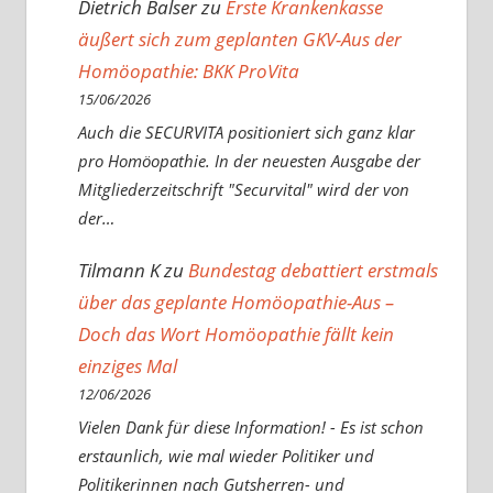
Dietrich Balser
zu
Erste Krankenkasse
äußert sich zum geplanten GKV-Aus der
Homöopathie: BKK ProVita
15/06/2026
Auch die SECURVITA positioniert sich ganz klar
pro Homöopathie. In der neuesten Ausgabe der
Mitgliederzeitschrift "Securvital" wird der von
der…
Tilmann K
zu
Bundestag debattiert erstmals
über das geplante Homöopathie-Aus –
Doch das Wort Homöopathie fällt kein
einziges Mal
12/06/2026
Vielen Dank für diese Information! - Es ist schon
erstaunlich, wie mal wieder Politiker und
Politikerinnen nach Gutsherren- und