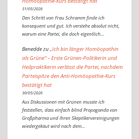
Homöopathie-Kurs bestätigt hat
31/05/2026
Den Schritt von Frau Schramm finde ich
konsequent und gut. Ich verstehe absolut nicht,
warum eine Partei, die doch eigentlich…
Benedde
zu
„Ich bin länger Homöopathin
als Grüne“ – Erste Grünen-Politikerin und
Heilpraktikerin verlässt die Partei, nachdem
Parteispitze den Anti-Homöopathie-Kurs
bestätigt hat
30/05/2026
Aus Diskussionen mit Grünen musste ich
feststellen, dass einfach blind Propaganda von
Großpharma und ihren Skeptikervereinigungen
wiedergekäut wird nach dem…