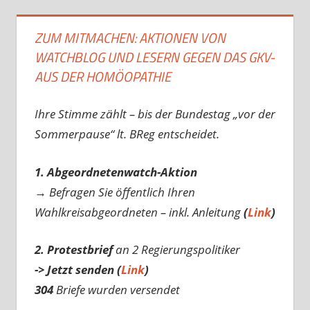
ZUM MITMACHEN: AKTIONEN VON
WATCHBLOG UND LESERN GEGEN DAS GKV-
AUS DER HOMÖOPATHIE
Ihre Stimme zählt – bis der Bundestag „vor der
Sommerpause“ lt. BReg entscheidet.
1. Abgeordnetenwatch-Aktion
→ Befragen Sie öffentlich Ihren
Wahlkreisabgeordneten – inkl. Anleitung
(
Link
)
2. Protestbrief
an 2 Regierungspolitiker
-> Jetzt senden (
Link
)
304
Briefe wurden versendet