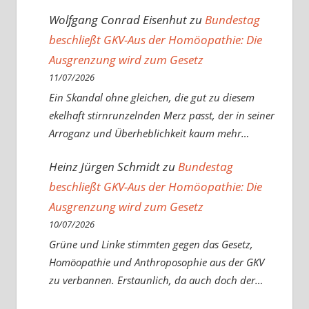
Wolfgang Conrad Eisenhut
zu
Bundestag
beschließt GKV-Aus der Homöopathie: Die
Ausgrenzung wird zum Gesetz
11/07/2026
Ein Skandal ohne gleichen, die gut zu diesem
ekelhaft stirnrunzelnden Merz passt, der in seiner
Arroganz und Überheblichkeit kaum mehr…
Heinz Jürgen Schmidt
zu
Bundestag
beschließt GKV-Aus der Homöopathie: Die
Ausgrenzung wird zum Gesetz
10/07/2026
Grüne und Linke stimmten gegen das Gesetz,
Homöopathie und Anthroposophie aus der GKV
zu verbannen. Erstaunlich, da auch doch der…