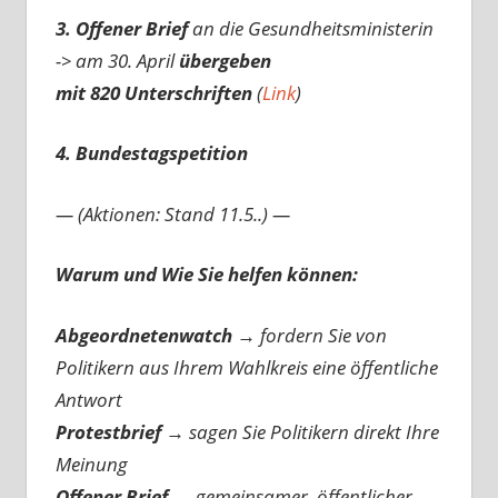
3. Offener Brief
an die Gesundheitsministerin
-> am 30. April
übergeben
mit 820 Unterschriften
(
Link
)
4. Bundestagspetition
— (Aktionen: Stand 11.5..) —
Warum und Wie Sie helfen können:
Abgeordnetenwatch
→ fordern Sie von
Politikern aus Ihrem Wahlkreis eine öffentliche
Antwort
Protestbrief
→
sagen Sie Politikern direkt Ihre
Meinung
Offener Brief
→
gemeinsamer, öffentlicher