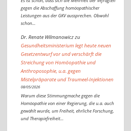
Es ist schön, dass sich die Mehrheit der Vefragten
gegen die Abschaffung homöopathischer
Leistungen aus der GKV aussprechen. Obwohl
schon…
Dr. Renate Wilmanowicz
zu
Gesundheitsministerium legt heute neuen
Gesetzentwurf vor und verschärft die
Streichung von Homöopathie und
Anthroposophie, u.a. gegen
Mistelpräparate und Traumeel-Injektionen
08/05/2026
Warum diese Stimmungmache gegen die
Homöopathie von einer Regierung, die u.a. auch
gewählt wurde, um Freiheit, ehrliche Forschung,
und Therapiefreiheit…