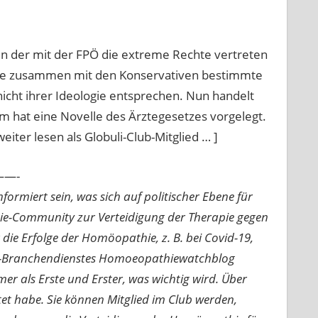
, in der mit der FPÖ die extreme Rechte vertreten
 sie zusammen mit den Konservativen bestimmte
cht ihrer Ideologie entsprechen. Nun handelt
m hat eine Novelle des Ärztegesetzes vorgelegt.
iter lesen als Globuli-Club-Mitglied … ]
—-
ormiert sein, was sich auf politischer Ebene für
ie-Community zur Verteidigung der Therapie gegen
e Erfolge der Homöopathie, z. B. bei Covid-19,
nline-Branchendienstes Homoeopathiewatchblog
mer als Erste und Erster, was wichtig wird. Über
rtet habe. Sie können Mitglied im Club werden,