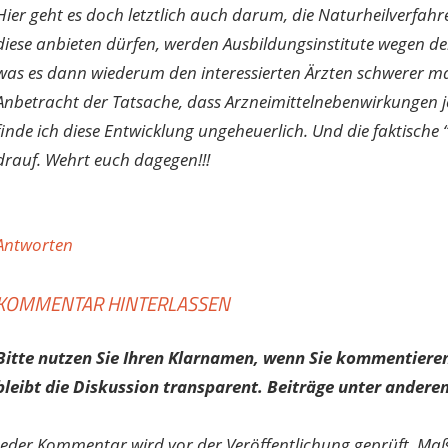
Hier geht es doch letztlich auch darum, die Naturheilverfah
diese anbieten dürfen, werden Ausbildungsinstitute wegen d
was es dann wiederum den interessierten Ärzten schwerer ma
Anbetracht der Tatsache, dass Arzneimittelnebenwirkungen jet
finde ich diese Entwicklung ungeheuerlich. Und die faktisc
drauf. Wehrt euch dagegen!!!
Antworten
KOMMENTAR HINTERLASSEN
Bitte nutzen Sie Ihren Klarnamen, wenn Sie kommentieren
bleibt die Diskussion transparent. Beiträge unter anderen
Jeder Kommentar wird vor der Veröffentlichung geprüft. Ma