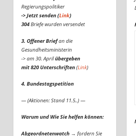
Regierungspolitiker
-> Jetzt senden (
Link
)
304
Briefe wurden versendet
3. Offener Brief
an die
Gesundheitsministerin
-> am 30. April
übergeben
mit 820 Unterschriften
(
Link
)
4. Bundestagspetition
— (Aktionen: Stand 11.5..) —
Warum und Wie Sie helfen können:
Abgeordnetenwatch
→ fordern Sie