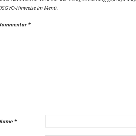
DSGVO-Hinweise im Menü.
Kommentar
*
Name
*