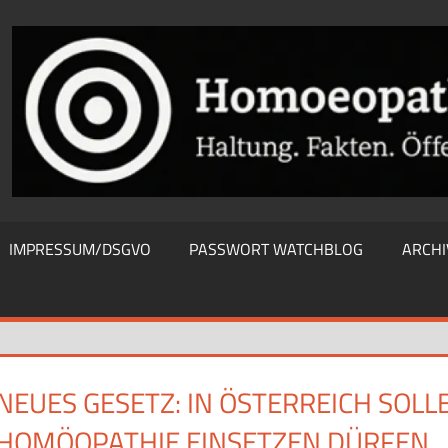
THIEWATCHBLOG
IMPRESSUM/DSGVO
PASSWORT WATCHBLOG
ARCHI
NEUES GESETZ: IN ÖSTERREICH SOL
HOMÖOPATHIE EINSETZEN DÜRFEN