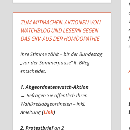
ZUM MITMACHEN: AKTIONEN VON
WATCHBLOG UND LESERN GEGEN
DAS GKV-AUS DER HOMÖOPATHIE
Ihre Stimme zählt – bis der Bundestag
„vor der Sommerpause“ lt. BReg
entscheidet.
1. Abgeordnetenwatch-Aktion
→ Befragen Sie öffentlich Ihren
Wahlkreisabgeordneten – inkl.
Anleitung
(
Link
)
2. Protestbrief
an 2