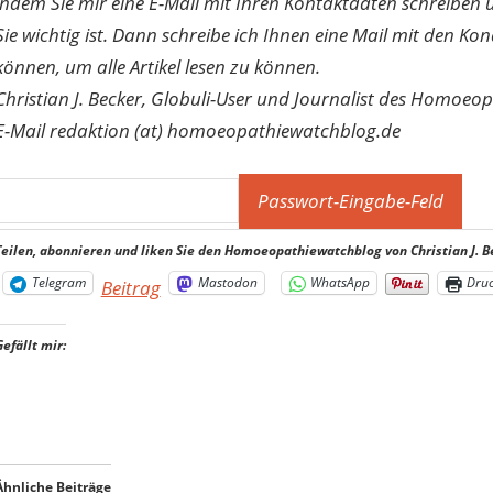
indem Sie mir eine E-Mail mit Ihren Kontaktdaten schreibe
Sie wichtig ist. Dann schreibe ich Ihnen eine Mail mit den Ko
können, um alle Artikel lesen zu können.
Christian J. Becker, Globuli-User und Journalist des Homoeo
E-Mail redaktion (at) homoeopathiewatchblog.de
Teilen, abonnieren und liken Sie den Homoeopathiewatchblog von Christian J. B
Telegram
Mastodon
WhatsApp
Dru
Beitrag
Gefällt mir:
Ähnliche Beiträge