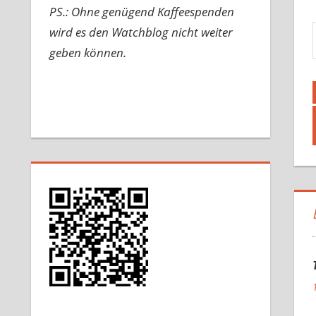
PS.: Ohne genügend Kaffeespenden
Gib d
wird es den Watchblog nicht weiter
geben können.