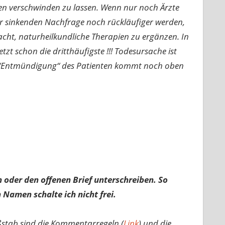
ren verschwinden zu lassen. Wenn nur noch Ärzte
er sinkenden Nachfrage noch rückläufiger werden,
cht, naturheilkundliche Therapien zu ergänzen. In
zt schon die dritthäufigste !!! Todesursache ist
he “Entmündigung“ des Patienten kommt noch oben
 oder den offenen Brief unterschreiben. So
 Namen schalte ich nicht frei.
ßstab sind die Kommentarregeln (
Link
) und die