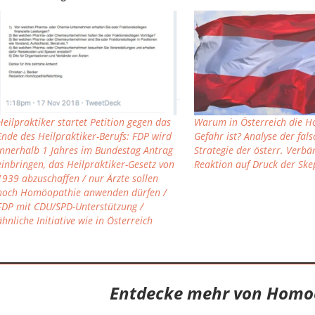
Heilpraktiker startet Petition gegen das
Warum in Österreich die H
Ende des Heilpraktiker-Berufs: FDP wird
Gefahr ist? Analyse der fal
innerhalb 1 Jahres im Bundestag Antrag
Strategie der österr. Verbä
einbringen, das Heilpraktiker-Gesetz von
Reaktion auf Druck der Ske
1939 abzuschaffen / nur Ärzte sollen
noch Homöopathie anwenden dürfen /
FDP mit CDU/SPD-Unterstützung /
ähnliche Initiative wie in Österreich
Entdecke mehr von Homo