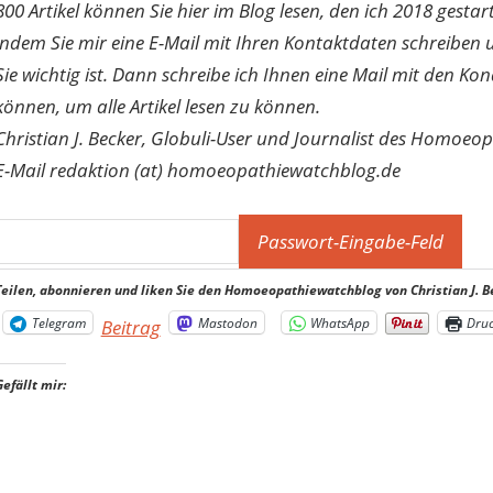
800 Artikel können Sie hier im Blog lesen, den ich 2018 gesta
indem Sie mir eine E-Mail mit Ihren Kontaktdaten schreibe
Sie wichtig ist. Dann schreibe ich Ihnen eine Mail mit den Ko
können, um alle Artikel lesen zu können.
Christian J. Becker, Globuli-User und Journalist des Homoeo
E-Mail redaktion (at) homoeopathiewatchblog.de
Teilen, abonnieren und liken Sie den Homoeopathiewatchblog von Christian J. B
Telegram
Mastodon
WhatsApp
Dru
Beitrag
Gefällt mir: