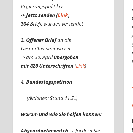
Regierungspolitiker
-> Jetzt senden (
Link
)
304
Briefe wurden versendet
3. Offener Brief
an die
Gesundheitsministerin
-> am 30. April
übergeben
mit 820 Unterschriften
(
Link
)
4. Bundestagspetition
— (Aktionen: Stand 11.5..) —
Warum und Wie Sie helfen können:
Abgeordnetenwatch
→ fordern Sie