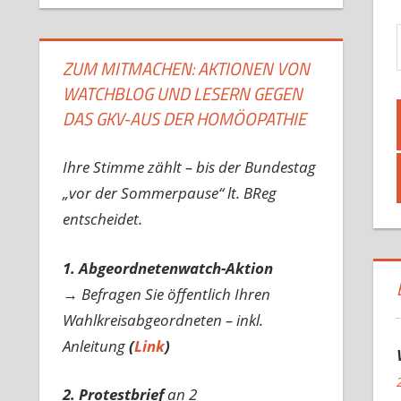
Gib d
ZUM MITMACHEN: AKTIONEN VON
WATCHBLOG UND LESERN GEGEN
DAS GKV-AUS DER HOMÖOPATHIE
Ihre Stimme zählt – bis der Bundestag
„vor der Sommerpause“ lt. BReg
entscheidet.
1. Abgeordnetenwatch-Aktion
→ Befragen Sie öffentlich Ihren
Wahlkreisabgeordneten – inkl.
Anleitung
(
Link
)
2. Protestbrief
an 2