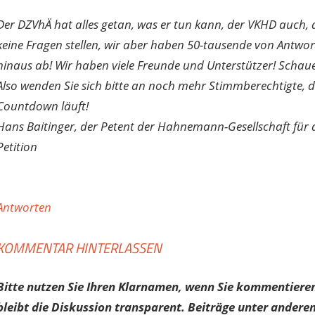
Der DZVhÄ hat alles getan, was er tun kann, der VKHD auch, 
keine Fragen stellen, wir aber haben 50-tausende von Antwo
hinaus ab! Wir haben viele Freunde und Unterstützer! Schauen
Also wenden Sie sich bitte an noch mehr Stimmberechtigte, 
Countdown läuft!
Hans Baitinger, der Petent der Hahnemann-Gesellschaft für 
Petition
Antworten
KOMMENTAR HINTERLASSEN
Bitte nutzen Sie Ihren Klarnamen, wenn Sie kommentieren
bleibt die Diskussion transparent. Beiträge unter anderen