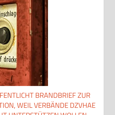
ENTLICHT BRANDBRIEF ZUR
TION, WEIL VERBÄNDE DZVHAE