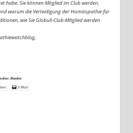
rtet habe. Sie können Mitglied im Club werden,
n und warum die Verteidigung der Homöopathie für
nditionen, wie Sie Globuli-Club-Mitglied werden
pathiewatchblog,
ecker. Danke:
cken
E-Mail