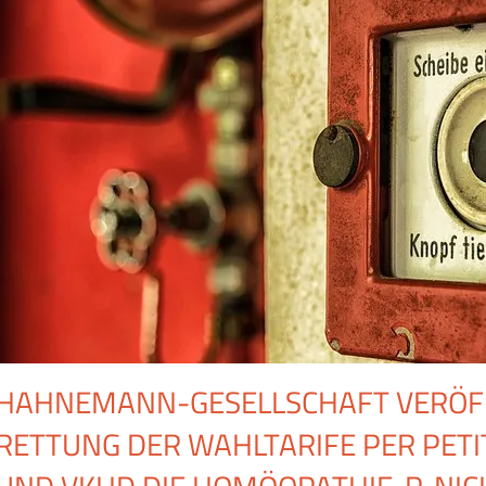
HAHNEMANN-GESELLSCHAFT VERÖFF
RETTUNG DER WAHLTARIFE PER PETI