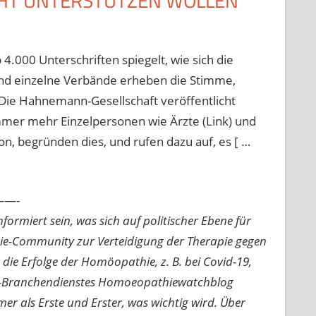
CHT UNTERSTÜTZEN WOLLEN
4.000 Unterschriften spiegelt, wie sich die
nd einzelne Verbände erheben die Stimme,
Die Hahnemann-Gesellschaft veröffentlicht
mmer mehr Einzelpersonen wie Ärzte (Link) und
ion, begründen dies, und rufen dazu auf, es [ …
—-
ormiert sein, was sich auf politischer Ebene für
ie-Community zur Verteidigung der Therapie gegen
e Erfolge der Homöopathie, z. B. bei Covid-19,
nline-Branchendienstes Homoeopathiewatchblog
mer als Erste und Erster, was wichtig wird. Über