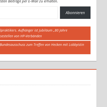
ten Beiträge per E-Mail zu erhalten.
Abonnieren
lpraktikers. Aufhänger ist Jubiläum „80 Jahre
essestellen von HP-Verbänden
 Bundesausschuss zum Treffen von Hecken mit Lobbyistin