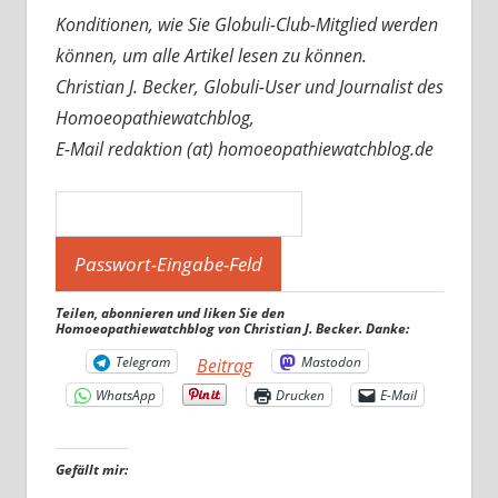
Konditionen, wie Sie Globuli-Club-Mitglied werden
können, um alle Artikel lesen zu können.
Christian J. Becker, Globuli-User und Journalist des
Homoeopathiewatchblog,
E-Mail redaktion (at) homoeopathiewatchblog.de
Teilen, abonnieren und liken Sie den
Homoeopathiewatchblog von Christian J. Becker. Danke:
Telegram
Mastodon
Beitrag
WhatsApp
Drucken
E-Mail
Gefällt mir: