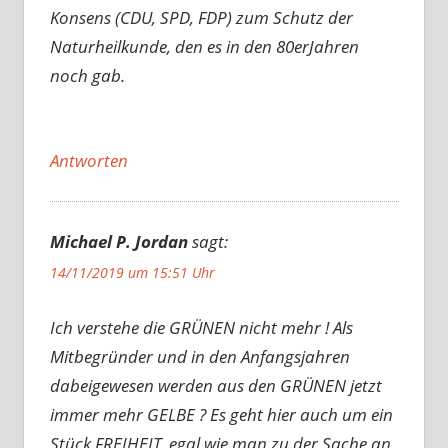
Konsens (CDU, SPD, FDP) zum Schutz der
Naturheilkunde, den es in den 80erJahren
noch gab.
Antworten
Michael P. Jordan
sagt:
14/11/2019 um 15:51 Uhr
Ich verstehe die GRÜNEN nicht mehr ! Als
Mitbegründer und in den Anfangsjahren
dabeigewesen werden aus den GRÜNEN jetzt
immer mehr GELBE ? Es geht hier auch um ein
Stück FREIHEIT, egal wie man zu der Sache an