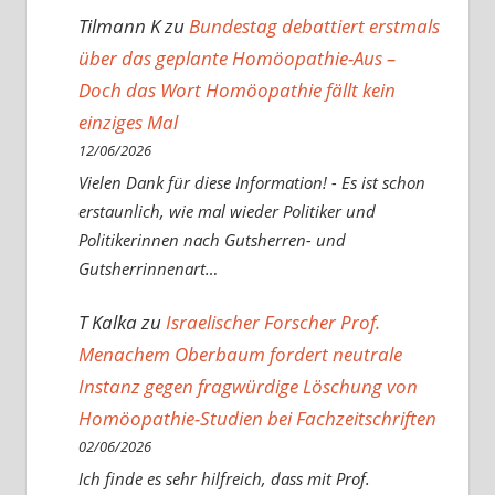
Tilmann K
zu
Bundestag debattiert erstmals
über das geplante Homöopathie-Aus –
Doch das Wort Homöopathie fällt kein
einziges Mal
12/06/2026
Vielen Dank für diese Information! - Es ist schon
erstaunlich, wie mal wieder Politiker und
Politikerinnen nach Gutsherren- und
Gutsherrinnenart…
T Kalka
zu
Israelischer Forscher Prof.
Menachem Oberbaum fordert neutrale
Instanz gegen fragwürdige Löschung von
Homöopathie-Studien bei Fachzeitschriften
02/06/2026
Ich finde es sehr hilfreich, dass mit Prof.