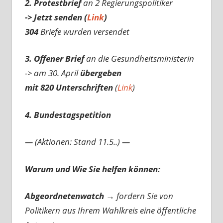
2. Protestbrief
an 2 Regierungspolitiker
-> Jetzt senden (
Link
)
304
Briefe wurden versendet
3. Offener Brief
an die Gesundheitsministerin
-> am 30. April
übergeben
mit 820 Unterschriften
(
Link
)
4. Bundestagspetition
— (Aktionen: Stand 11.5..) —
Warum und Wie Sie helfen können:
Abgeordnetenwatch
→ fordern Sie von
Politikern aus Ihrem Wahlkreis eine öffentliche