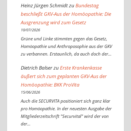
Heinz Jürgen Schmidt
zu
Bundestag
beschließt GKV-Aus der Homöopathie: Die
Ausgrenzung wird zum Gesetz
10/07/2026
Grüne und Linke stimmten gegen das Gesetz,
Homöopathie und Anthroposophie aus der GKV
zu verbannen. Erstaunlich, da auch doch der…
Dietrich Balser
zu
Erste Krankenkasse
äußert sich zum geplanten GKV-Aus der
Homöopathie: BKK ProVita
15/06/2026
Auch die SECURVITA positioniert sich ganz klar
pro Homöopathie. In der neuesten Ausgabe der
Mitgliederzeitschrift "Securvital" wird der von
der…