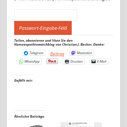
Teilen, abonnieren und liken Sie den
Homoeopathiewatchblog von Christian J. Becker. Danke:
Telegram
Mastodon
Beitrag
WhatsApp
Drucken
E-Mail
Gefällt mir:
Ähnliche Beiträge