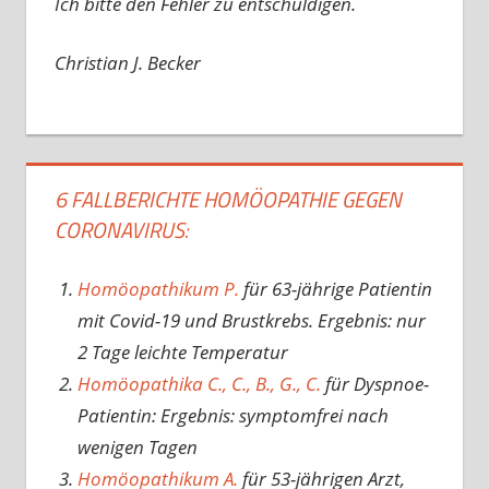
Ich bitte den Fehler zu entschuldigen.
Christian J. Becker
6 FALLBERICHTE HOMÖOPATHIE GEGEN
CORONAVIRUS:
Homöopathikum P.
für 63-jährige Patientin
mit Covid-19 und Brustkrebs. Ergebnis: nur
2 Tage leichte Temperatur
Homöopathika C., C., B., G., C.
für Dyspnoe-
Patientin: Ergebnis: symptomfrei nach
wenigen Tagen
Homöopathikum A.
für 53-jährigen Arzt,