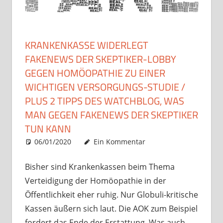
KRANKENKASSE WIDERLEGT
FAKENEWS DER SKEPTIKER-LOBBY
GEGEN HOMÖOPATHIE ZU EINER
WICHTIGEN VERSORGUNGS-STUDIE /
PLUS 2 TIPPS DES WATCHBLOG, WAS
MAN GEGEN FAKENEWS DER SKEPTIKER
TUN KANN
06/01/2020
Christian J. Becker
Allgemein
Ein Kommentar
Bisher sind Krankenkassen beim Thema
Verteidigung der Homöopathie in der
Öffentlichkeit eher ruhig. Nur Globuli-kritische
Kassen äußern sich laut. Die AOK zum Beispiel
fordert das Ende der Erstattung. Was auch