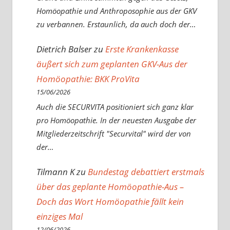
Homöopathie und Anthroposophie aus der GKV
zu verbannen. Erstaunlich, da auch doch der…
Dietrich Balser
zu
Erste Krankenkasse
äußert sich zum geplanten GKV-Aus der
Homöopathie: BKK ProVita
15/06/2026
Auch die SECURVITA positioniert sich ganz klar
pro Homöopathie. In der neuesten Ausgabe der
Mitgliederzeitschrift "Securvital" wird der von
der…
Tilmann K
zu
Bundestag debattiert erstmals
über das geplante Homöopathie-Aus –
Doch das Wort Homöopathie fällt kein
einziges Mal
12/06/2026