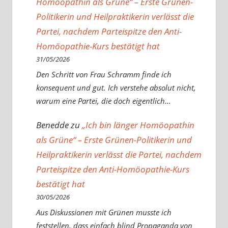
Homöopathin als Grüne“ – Erste Grünen-
Politikerin und Heilpraktikerin verlässt die
Partei, nachdem Parteispitze den Anti-
Homöopathie-Kurs bestätigt hat
31/05/2026
Den Schritt von Frau Schramm finde ich
konsequent und gut. Ich verstehe absolut nicht,
warum eine Partei, die doch eigentlich…
Benedde
zu
„Ich bin länger Homöopathin
als Grüne“ – Erste Grünen-Politikerin und
Heilpraktikerin verlässt die Partei, nachdem
Parteispitze den Anti-Homöopathie-Kurs
bestätigt hat
30/05/2026
Aus Diskussionen mit Grünen musste ich
feststellen, dass einfach blind Propaganda von