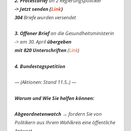
2. Protestbrief
an 2 Regierungspolitiker
-> Jetzt senden (
Link
)
304
Briefe wurden versendet
3. Offener Brief
an die Gesundheitsministerin
-> am 30. April
übergeben
mit 820 Unterschriften
(
Link
)
4. Bundestagspetition
— (Aktionen: Stand 11.5..) —
Warum und Wie Sie helfen können:
Abgeordnetenwatch
→ fordern Sie von
Politikern aus Ihrem Wahlkreis eine öffentliche
Antwort