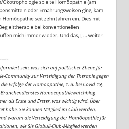
n/Ökotrophologie spielte Homöopathie (am
bensmitteln oder Ernährungsweisen ging, kam
h Homöopathie seit zehn Jahren ein. Dies mit
 Begleittherapie bei konventionellen
lüffen mich immer wieder. Und das, [ … weiter
—-
ormiert sein, was sich auf politischer Ebene für
ie-Community zur Verteidigung der Therapie gegen
e Erfolge der Homöopathie, z. B. bei Covid-19,
nline-Branchendienstes Homoeopathiewatchblog
mer als Erste und Erster, was wichtig wird. Über
rtet habe. Sie können Mitglied im Club werden,
n und warum die Verteidigung der Homöopathie für
nditionen, wie Sie Globuli-Club-Mitglied werden