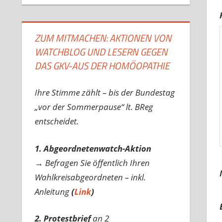
ZUM MITMACHEN: AKTIONEN VON
WATCHBLOG UND LESERN GEGEN
DAS GKV-AUS DER HOMÖOPATHIE
Ihre Stimme zählt – bis der Bundestag
„vor der Sommerpause“ lt. BReg
entscheidet.
1. Abgeordnetenwatch-Aktion
→ Befragen Sie öffentlich Ihren
Wahlkreisabgeordneten – inkl.
Anleitung
(
Link
)
2. Protestbrief
an 2