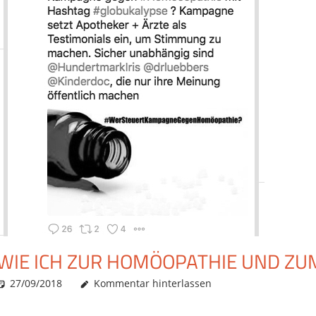
WIE ICH ZUR HOMÖOPATHIE UND Z
27/09/2018
Christian J. Becker
Allgemein
Kommentar hinterlassen