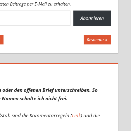
ten Beiträge per E-Mail zu erhalten.
Abonnieren
Nächster
?
Resonanz
Beitrag:
 oder den offenen Brief unterschreiben. So
 Namen schalte ich nicht frei.
ßstab sind die Kommentarregeln (
Link
) und die