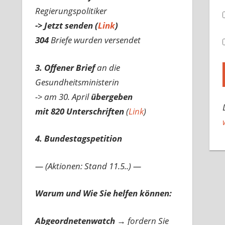
Regierungspolitiker
-> Jetzt senden (
Link
)
304
Briefe wurden versendet
3. Offener Brief
an die
Gesundheitsministerin
-> am 30. April
übergeben
mit 820 Unterschriften
(
Link
)
4. Bundestagspetition
— (Aktionen: Stand 11.5..) —
Warum und Wie Sie helfen können:
Abgeordnetenwatch
→ fordern Sie