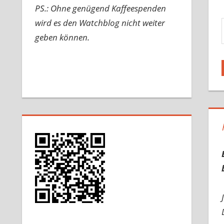
PS.: Ohne genügend Kaffeespenden
Gib d
wird es den Watchblog nicht weiter
geben können.