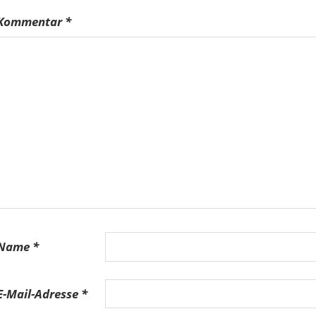
Kommentar
*
Name
*
E-Mail-Adresse
*