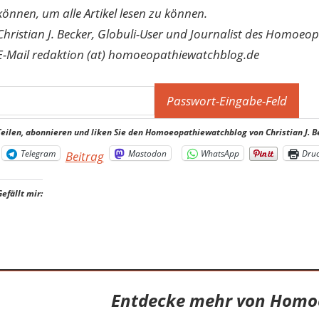
können, um alle Artikel lesen zu können.
Christian J. Becker, Globuli-User und Journalist des Homoeo
E-Mail redaktion (at) homoeopathiewatchblog.de
Teilen, abonnieren und liken Sie den Homoeopathiewatchblog von Christian J. B
Telegram
Mastodon
WhatsApp
Dru
Beitrag
Gefällt mir:
Entdecke mehr von Homo