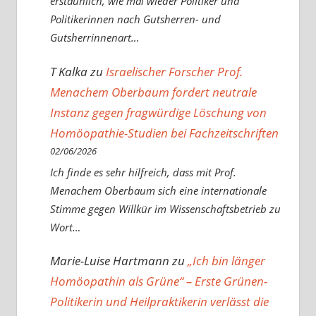
erstaunlich, wie mal wieder Politiker und
Politikerinnen nach Gutsherren- und
Gutsherrinnenart…
T Kalka
zu
Israelischer Forscher Prof.
Menachem Oberbaum fordert neutrale
Instanz gegen fragwürdige Löschung von
Homöopathie-Studien bei Fachzeitschriften
02/06/2026
Ich finde es sehr hilfreich, dass mit Prof.
Menachem Oberbaum sich eine internationale
Stimme gegen Willkür im Wissenschaftsbetrieb zu
Wort…
Marie-Luise Hartmann
zu
„Ich bin länger
Homöopathin als Grüne“ – Erste Grünen-
Politikerin und Heilpraktikerin verlässt die