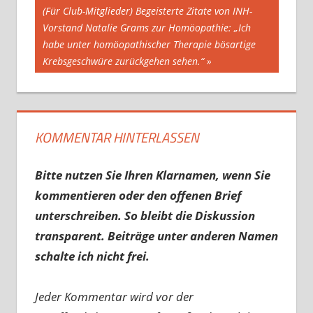
Nächster
(Für Club-Mitglieder) Begeisterte Zitate von INH-
Beitrag:
Vorstand Natalie Grams zur Homöopathie: „Ich
habe unter homöopathischer Therapie bösartige
Krebsgeschwüre zurückgehen sehen.“
KOMMENTAR HINTERLASSEN
Bitte nutzen Sie Ihren Klarnamen, wenn Sie
kommentieren oder den offenen Brief
unterschreiben. So bleibt die Diskussion
transparent. Beiträge unter anderen Namen
schalte ich nicht frei.
Jeder Kommentar wird vor der