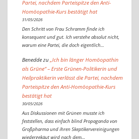
Partei, nachdem Parteispitze den Anti-
Homöopathie-Kurs bestätigt hat
31/05/2026
Den Schritt von Frau Schramm finde ich
konsequent und gut. Ich verstehe absolut nicht,
warum eine Partei, die doch eigentlich…
Benedde
zu
„Ich bin länger Homöopathin
als Grüne“ – Erste Grünen-Politikerin und
Heilpraktikerin verlässt die Partei, nachdem
Parteispitze den Anti-Homöopathie-Kurs
bestätigt hat
30/05/2026
Aus Diskussionen mit Grünen musste ich
feststellen, dass einfach blind Propaganda von
Großpharma und ihren Skeptikervereinigungen
wiedergekäut wird nach dem…