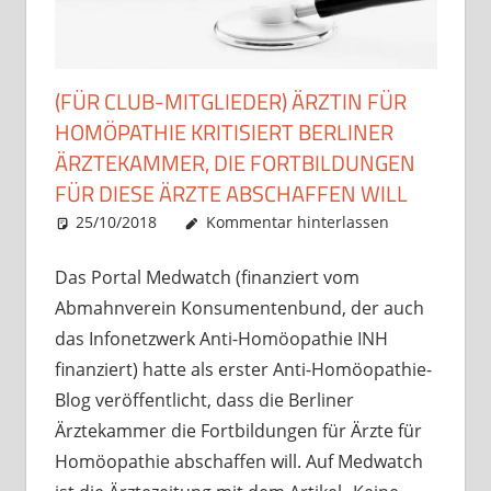
(FÜR CLUB-MITGLIEDER) ÄRZTIN FÜR
HOMÖPATHIE KRITISIERT BERLINER
ÄRZTEKAMMER, DIE FORTBILDUNGEN
FÜR DIESE ÄRZTE ABSCHAFFEN WILL
25/10/2018
Christian J. Becker
Allgemein
Kommentar hinterlassen
Das Portal Medwatch (finanziert vom
Abmahnverein Konsumentenbund, der auch
das Infonetzwerk Anti-Homöopathie INH
finanziert) hatte als erster Anti-Homöopathie-
Blog veröffentlicht, dass die Berliner
Ärztekammer die Fortbildungen für Ärzte für
Homöopathie abschaffen will. Auf Medwatch