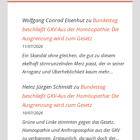
Wolfgang Conrad Eisenhut
zu
Bundestag
beschließt GKV-Aus der Homöopathie: Die
Ausgrenzung wird zum Gesetz
11/07/2026
Ein Skandal ohne gleichen, die gut zu diesem
ekelhaft stirnrunzelnden Merz passt, der in seiner
Arroganz und Überheblichkeit kaum mehr…
Heinz Jürgen Schmidt
zu
Bundestag
beschließt GKV-Aus der Homöopathie: Die
Ausgrenzung wird zum Gesetz
10/07/2026
Grüne und Linke stimmten gegen das Gesetz,
Homöopathie und Anthroposophie aus der GKV
zu verbannen. Erstaunlich, da auch doch der…