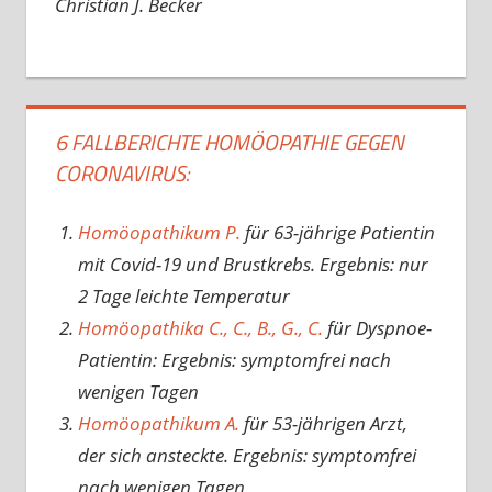
Christian J. Becker
6 FALLBERICHTE HOMÖOPATHIE GEGEN
CORONAVIRUS:
Homöopathikum P.
für 63-jährige Patientin
mit Covid-19 und Brustkrebs. Ergebnis: nur
2 Tage leichte Temperatur
Homöopathika C., C., B., G., C.
für Dyspnoe-
Patientin: Ergebnis: symptomfrei nach
wenigen Tagen
Homöopathikum A.
für 53-jährigen Arzt,
der sich ansteckte. Ergebnis: symptomfrei
nach wenigen Tagen