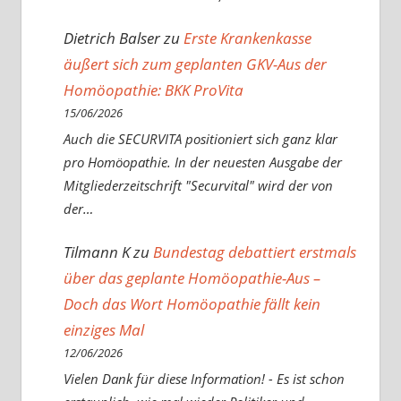
Dietrich Balser
zu
Erste Krankenkasse
äußert sich zum geplanten GKV-Aus der
Homöopathie: BKK ProVita
15/06/2026
Auch die SECURVITA positioniert sich ganz klar
pro Homöopathie. In der neuesten Ausgabe der
Mitgliederzeitschrift "Securvital" wird der von
der…
Tilmann K
zu
Bundestag debattiert erstmals
über das geplante Homöopathie-Aus –
Doch das Wort Homöopathie fällt kein
einziges Mal
12/06/2026
Vielen Dank für diese Information! - Es ist schon