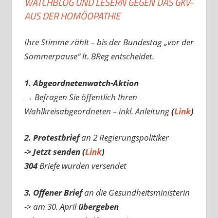
WATCHBLOG UND LESERN GEGEN DAS GKV-
AUS DER HOMÖOPATHIE
Ihre Stimme zählt – bis der Bundestag „vor der
Sommerpause“ lt. BReg entscheidet.
1. Abgeordnetenwatch-Aktion
→ Befragen Sie öffentlich Ihren
Wahlkreisabgeordneten – inkl. Anleitung
(
Link
)
2. Protestbrief
an 2 Regierungspolitiker
-> Jetzt senden (
Link
)
304
Briefe wurden versendet
3. Offener Brief
an die Gesundheitsministerin
-> am 30. April
übergeben