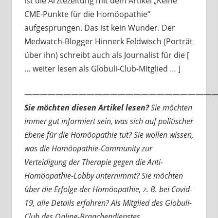
ist die Ärztezeitung mit dem Artikel „Keine
CME-Punkte für die Homöopathie“
aufgesprungen. Das ist kein Wunder. Der
Medwatch-Blogger Hinnerk Feldwisch (Porträt
über ihn) schreibt auch als Journalist für die [
… weiter lesen als Globuli-Club-Mitglied … ]
—————————————————————————
Sie möchten diesen Artikel lesen?
Sie möchten
immer gut informiert sein, was sich auf politischer
Ebene für die Homöopathie tut? Sie wollen wissen,
was die Homöopathie-Community zur
Verteidigung der Therapie gegen die Anti-
Homöopathie-Lobby unternimmt? Sie möchten
über die Erfolge der Homöopathie, z. B. bei Covid-
19, alle Details erfahren? Als Mitglied des Globuli-
Club des Online-Branchendienstes