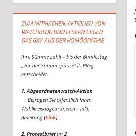
ZUM MITMACHEN: AKTIONEN VON
WATCHBLOG UND LESERN GEGEN
DAS GKV-AUS DER HOMÖOPATHIE
Ihre Stimme zählt – bis der Bundestag
„vor der Sommerpause“ lt. BReg
entscheidet.
1. Abgeordnetenwatch-Aktion
→ Befragen Sie öffentlich Ihren
Wahlkreisabgeordneten – inkl.
Anleitung
(
Link
)
2. Protestbrief
an 2