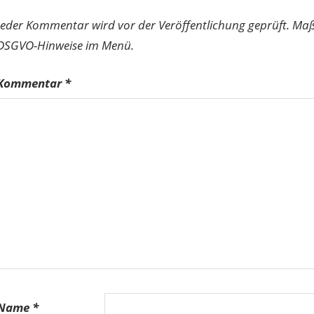
Jeder Kommentar wird vor der Veröffentlichung geprüft. Ma
DSGVO-Hinweise im Menü.
Kommentar
*
Name
*