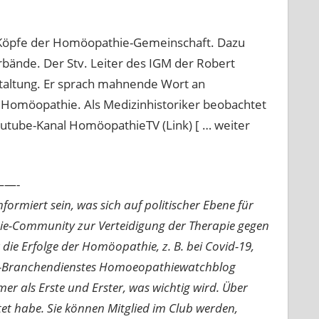
gen Köpfe der Homöopathie-Gemeinschaft. Dazu
rbände. Der Stv. Leiter des IGM der Robert
nstaltung. Er sprach mahnende Wort an
 Homöopathie. Als Medizinhistoriker beobachtet
utube-Kanal HomöopathieTV (Link) [ … weiter
—-
ormiert sein, was sich auf politischer Ebene für
ie-Community zur Verteidigung der Therapie gegen
e Erfolge der Homöopathie, z. B. bei Covid-19,
nline-Branchendienstes Homoeopathiewatchblog
mer als Erste und Erster, was wichtig wird. Über
rtet habe. Sie können Mitglied im Club werden,