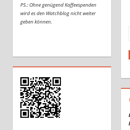
PS.: Ohne genügend Kaffeespenden
wird es den Watchblog nicht weiter
geben können.
Gib d