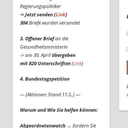
Regierungspolitiker
-> Jetzt senden (
Link
)
304
Briefe wurden versendet
3. Offener Brief
an die
Gesundheitsministerin
-> am 30. April
übergeben
mit 820 Unterschriften
(
Link
)
4. Bundestagspetition
— (Aktionen: Stand 11.5..) —
Warum und Wie Sie helfen können:
Abgeordnetenwatch
→ fordern Sie