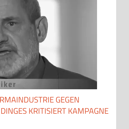
ARMAINDUSTRIE GEGEN
DINGES KRITISIERT KAMPAGNE