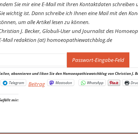
indem Sie mir eine E-Mail mit Ihren Kontaktdaten schreibe
Sie wichtig ist. Dann schreibe ich Ihnen eine Mail mit den Ko
können, um alle Artikel lesen zu können.
Christian J. Becker, Globuli-User und Journalist des Homoeo
E-Mail redaktion (at) homoeopathiewatchblog.de
Teilen, abonnieren und liken Sie den Homoeopathiewatchblog von Christian J. B
Telegram
Mastodon
WhatsApp
Dru
Beitrag
Gefällt mir: