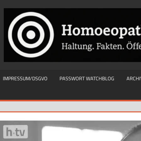
THIEWATCHBLOG
IMPRESSUM/DSGVO
PASSWORT WATCHBLOG
ARCHI