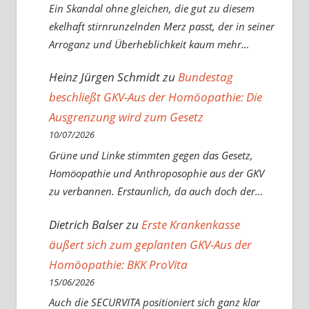
Ein Skandal ohne gleichen, die gut zu diesem
ekelhaft stirnrunzelnden Merz passt, der in seiner
Arroganz und Überheblichkeit kaum mehr…
Heinz Jürgen Schmidt
zu
Bundestag
beschließt GKV-Aus der Homöopathie: Die
Ausgrenzung wird zum Gesetz
10/07/2026
Grüne und Linke stimmten gegen das Gesetz,
Homöopathie und Anthroposophie aus der GKV
zu verbannen. Erstaunlich, da auch doch der…
Dietrich Balser
zu
Erste Krankenkasse
äußert sich zum geplanten GKV-Aus der
Homöopathie: BKK ProVita
15/06/2026
Auch die SECURVITA positioniert sich ganz klar