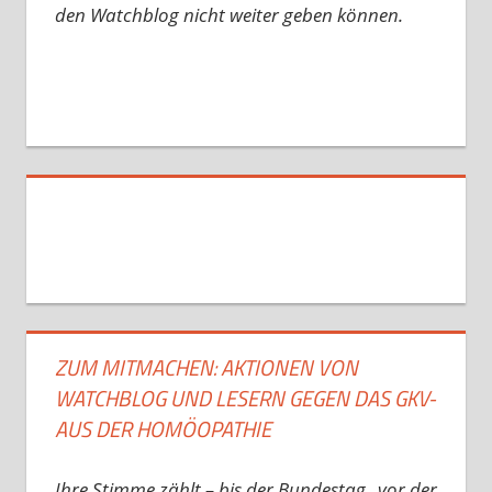
den Watchblog nicht weiter geben können.
ZUM MITMACHEN: AKTIONEN VON
WATCHBLOG UND LESERN GEGEN DAS GKV-
AUS DER HOMÖOPATHIE
Ihre Stimme zählt – bis der Bundestag „vor der