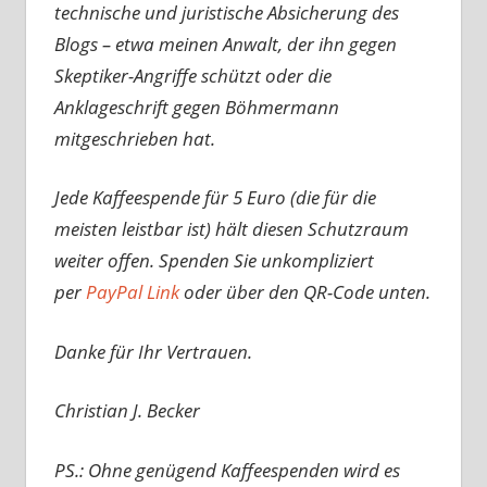
technische und juristische Absicherung des
Blogs – etwa meinen Anwalt, der ihn gegen
Skeptiker-Angriffe schützt oder die
Anklageschrift gegen Böhmermann
mitgeschrieben hat.
Jede Kaffeespende für 5 Euro (die für die
meisten leistbar ist) hält diesen Schutzraum
weiter offen. Spenden Sie unkompliziert
per
PayPal Link
oder über den QR-Code unten.
Danke für Ihr Vertrauen.
Christian J. Becker
PS.: Ohne genügend Kaffeespenden wird es