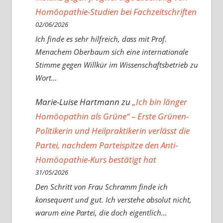
Homöopathie-Studien bei Fachzeitschriften
02/06/2026
Ich finde es sehr hilfreich, dass mit Prof.
Menachem Oberbaum sich eine internationale
Stimme gegen Willkür im Wissenschaftsbetrieb zu
Wort…
Marie-Luise Hartmann
zu
„Ich bin länger
Homöopathin als Grüne“ – Erste Grünen-
Politikerin und Heilpraktikerin verlässt die
Partei, nachdem Parteispitze den Anti-
Homöopathie-Kurs bestätigt hat
31/05/2026
Den Schritt von Frau Schramm finde ich
konsequent und gut. Ich verstehe absolut nicht,
warum eine Partei, die doch eigentlich…