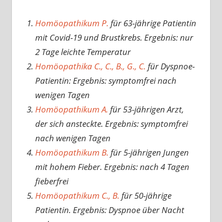
Homöopathikum P.
für 63-jährige Patientin
mit Covid-19 und Brustkrebs. Ergebnis: nur
2 Tage leichte Temperatur
Homöopathika C., C., B., G., C.
für Dyspnoe-
Patientin: Ergebnis: symptomfrei nach
wenigen Tagen
Homöopathikum A.
für 53-jährigen Arzt,
der sich ansteckte. Ergebnis: symptomfrei
nach wenigen Tagen
Homöopathikum B.
für 5-jährigen Jungen
mit hohem Fieber. Ergebnis: nach 4 Tagen
fieberfrei
Homöopathikum C., B.
für 50-jährige
Patientin. Ergebnis: Dyspnoe über Nacht