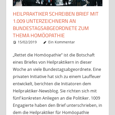
HEILPRAKTIKER SCHREIBEN BRIEF MIT
1.009 UNTERZEICHNERN AN
BUNDESTAGSABGEORDNETE ZUM
THEMA HOMÖOPATHIE
15/02/2019
Christian J. Becker
Allgemein
Ein Kommentar
„Rettet die Homöopathie“ ist die Botschaft
eines Briefes von Heilpraktikern in dieser
Woche an viele Bundestagsabgeordnete. Eine
privaten Initiative hat sich zu einem Lauffeuer
entwickelt, berichten die Initiatoren dem
Heilpraktiker-Newsblog. Sie richten sich mit
fünf konkreten Anliegen an die Politiker. 1009
Engagierte haben den Brief unterschrieben, in
dem die Heilpraktiker für Homöopathie