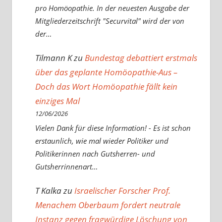
pro Homöopathie. In der neuesten Ausgabe der
Mitgliederzeitschrift "Securvital" wird der von
der…
Tilmann K
zu
Bundestag debattiert erstmals
über das geplante Homöopathie-Aus –
Doch das Wort Homöopathie fällt kein
einziges Mal
12/06/2026
Vielen Dank für diese Information! - Es ist schon
erstaunlich, wie mal wieder Politiker und
Politikerinnen nach Gutsherren- und
Gutsherrinnenart…
T Kalka
zu
Israelischer Forscher Prof.
Menachem Oberbaum fordert neutrale
Instanz gegen fragwürdige Löschung von