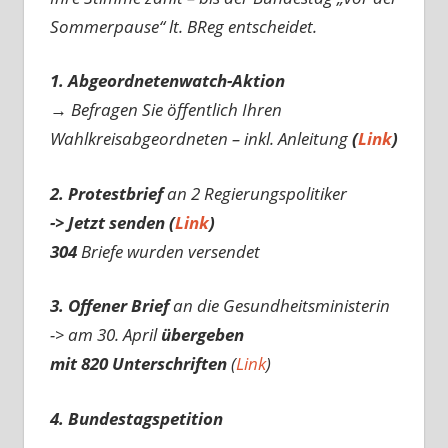
Sommerpause“ lt. BReg entscheidet.
1. Abgeordnetenwatch-Aktion
→ Befragen Sie öffentlich Ihren
Wahlkreisabgeordneten – inkl. Anleitung
(
Link
)
2. Protestbrief
an 2 Regierungspolitiker
-> Jetzt senden (
Link
)
304
Briefe wurden versendet
3. Offener Brief
an die Gesundheitsministerin
-> am 30. April
übergeben
mit 820 Unterschriften
(
Link
)
4. Bundestagspetition