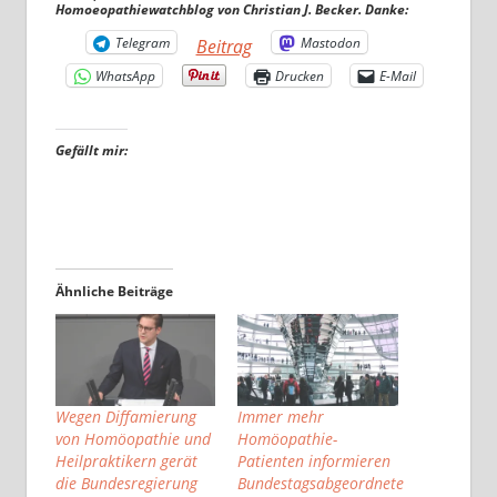
Homoeopathiewatchblog von Christian J. Becker. Danke:
Telegram
Mastodon
Beitrag
WhatsApp
Drucken
E-Mail
Gefällt mir:
Ähnliche Beiträge
Wegen Diffamierung
Immer mehr
von Homöopathie und
Homöopathie-
Heilpraktikern gerät
Patienten informieren
die Bundesregierung
Bundestagsabgeordnete