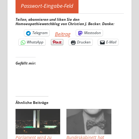
Teilen, abonnieren und liken Sie den
Homoeopathiewatchblog von Christian J. Becker. Danke:
Telegram
Mastodon
Beitrag
WhatsApp
Drucken
E-Mail
Gefällt mir:
Ähnliche Beiträge
Parlament wird zu
Bundeskabinett hat