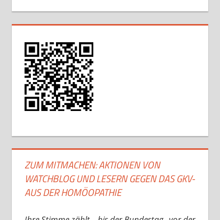
ZUM MITMACHEN: AKTIONEN VON
WATCHBLOG UND LESERN GEGEN DAS GKV-
AUS DER HOMÖOPATHIE
Ihre Stimme zählt – bis der Bundestag „vor der