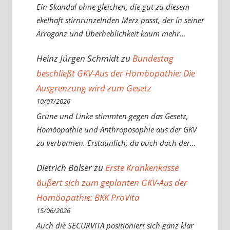
Ein Skandal ohne gleichen, die gut zu diesem
ekelhaft stirnrunzelnden Merz passt, der in seiner
Arroganz und Überheblichkeit kaum mehr…
Heinz Jürgen Schmidt
zu
Bundestag
beschließt GKV-Aus der Homöopathie: Die
Ausgrenzung wird zum Gesetz
10/07/2026
Grüne und Linke stimmten gegen das Gesetz,
Homöopathie und Anthroposophie aus der GKV
zu verbannen. Erstaunlich, da auch doch der…
Dietrich Balser
zu
Erste Krankenkasse
äußert sich zum geplanten GKV-Aus der
Homöopathie: BKK ProVita
15/06/2026
Auch die SECURVITA positioniert sich ganz klar