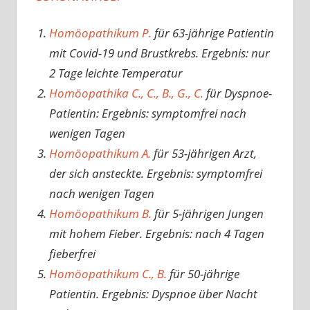
Homöopathikum P.
für 63-jährige Patientin
mit Covid-19 und Brustkrebs. Ergebnis: nur
2 Tage leichte Temperatur
Homöopathika C., C., B., G., C.
für Dyspnoe-
Patientin: Ergebnis: symptomfrei nach
wenigen Tagen
Homöopathikum A.
für 53-jährigen Arzt,
der sich ansteckte. Ergebnis: symptomfrei
nach wenigen Tagen
Homöopathikum B.
für 5-jährigen Jungen
mit hohem Fieber. Ergebnis: nach 4 Tagen
fieberfrei
Homöopathikum C., B.
für 50-jährige
Patientin. Ergebnis: Dyspnoe über Nacht