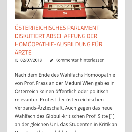
ÖSTERREICHISCHES PARLAMENT
DISKUTIERT ABSCHAFFUNG DER
HOMÖOPATHIE-AUSBILDUNG FÜR
ÄRZTE
02/07/2019
Christian J. Becker
Allgemein
Kommentar hinterlassen
Nach dem Ende des Wahlfachs Homöopathie
von Prof. Frass an der Meduni Wien gab es in
Österreich keinen öffentlich oder politisch
relevanten Protest der österreichischen
Verbands-Ärzteschaft. Auch gegen das neue
Wahlfach des Globuli-kritischen Prof. Sitte [1]
an der gleichen Uni, das Studenten in Kritik an