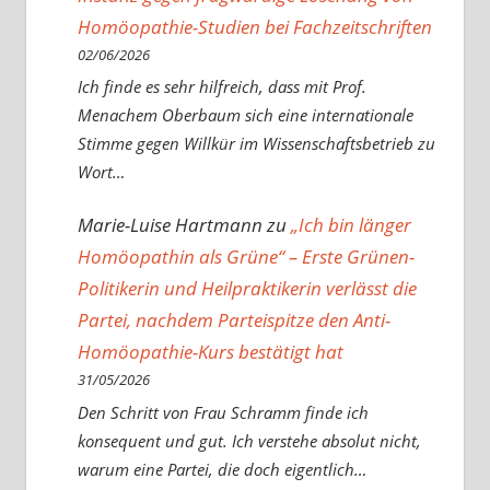
Homöopathie-Studien bei Fachzeitschriften
02/06/2026
Ich finde es sehr hilfreich, dass mit Prof.
Menachem Oberbaum sich eine internationale
Stimme gegen Willkür im Wissenschaftsbetrieb zu
Wort…
Marie-Luise Hartmann
zu
„Ich bin länger
Homöopathin als Grüne“ – Erste Grünen-
Politikerin und Heilpraktikerin verlässt die
Partei, nachdem Parteispitze den Anti-
Homöopathie-Kurs bestätigt hat
31/05/2026
Den Schritt von Frau Schramm finde ich
konsequent und gut. Ich verstehe absolut nicht,
warum eine Partei, die doch eigentlich…