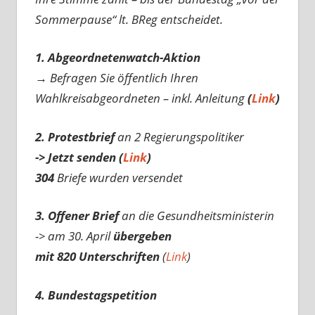
Sommerpause“ lt. BReg entscheidet.
1. Abgeordnetenwatch-Aktion
→ Befragen Sie öffentlich Ihren
Wahlkreisabgeordneten – inkl. Anleitung
(
Link
)
2. Protestbrief
an 2 Regierungspolitiker
-> Jetzt senden (
Link
)
304
Briefe wurden versendet
3. Offener Brief
an die Gesundheitsministerin
-> am 30. April
übergeben
mit 820 Unterschriften
(
Link
)
4. Bundestagspetition