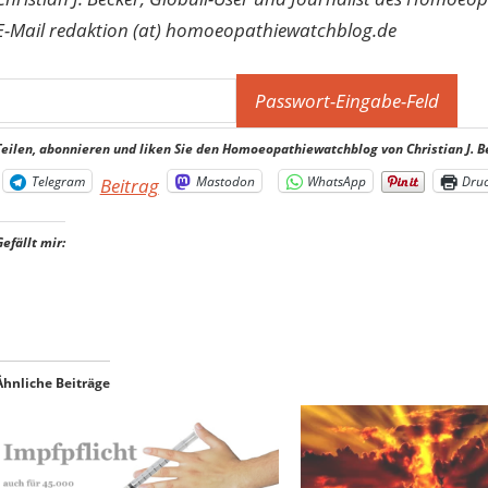
E-Mail redaktion (at) homoeopathiewatchblog.de
Teilen, abonnieren und liken Sie den Homoeopathiewatchblog von Christian J. B
Telegram
Mastodon
WhatsApp
Dru
Beitrag
Gefällt mir:
Ähnliche Beiträge