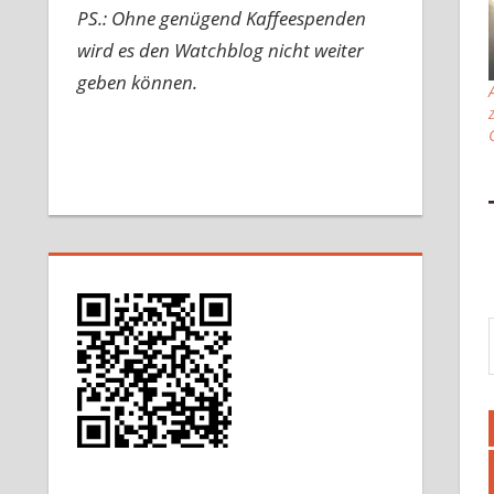
PS.: Ohne genügend Kaffeespenden
wird es den Watchblog nicht weiter
geben können.
Gib d