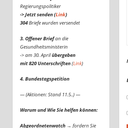
Regierungspolitiker
-> Jetzt senden (
Link
)
304
Briefe wurden versendet
3. Offener Brief
an die
Gesundheitsministerin
-> am 30. April
übergeben
mit 820 Unterschriften
(
Link
)
4. Bundestagspetition
— (Aktionen: Stand 11.5..) —
Warum und Wie Sie helfen können:
Abgeordnetenwatch
→ fordern Sie