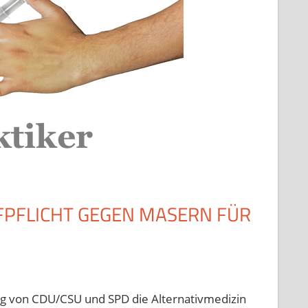
PFLICHT GEGEN MASERN FÜR 4
ng von CDU/CSU und SPD die Alternativmedizin