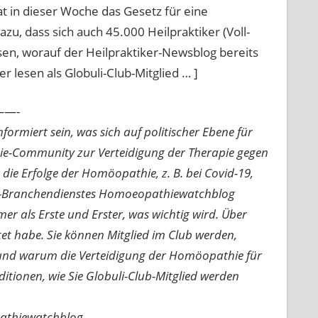
t in dieser Woche das Gesetz für eine
u, dass sich auch 45.000 Heilpraktiker (Voll-
en, worauf der Heilpraktiker-Newsblog bereits
r lesen als Globuli-Club-Mitglied … ]
—-
ormiert sein, was sich auf politischer Ebene für
ie-Community zur Verteidigung der Therapie gegen
e Erfolge der Homöopathie, z. B. bei Covid-19,
nline-Branchendienstes Homoeopathiewatchblog
mer als Erste und Erster, was wichtig wird. Über
rtet habe. Sie können Mitglied im Club werden,
n und warum die Verteidigung der Homöopathie für
nditionen, wie Sie Globuli-Club-Mitglied werden
pathiewatchblog,