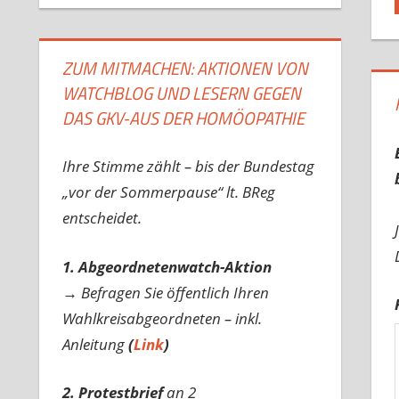
ZUM MITMACHEN: AKTIONEN VON
WATCHBLOG UND LESERN GEGEN
DAS GKV-AUS DER HOMÖOPATHIE
Ihre Stimme zählt – bis der Bundestag
„vor der Sommerpause“ lt. BReg
entscheidet.
1. Abgeordnetenwatch-Aktion
→ Befragen Sie öffentlich Ihren
Wahlkreisabgeordneten – inkl.
Anleitung
(
Link
)
2. Protestbrief
an 2