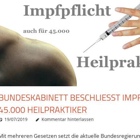
BUNDESKABINETT BESCHLIESST IMPF
5.000 HEILPRAKTIKER
19/07/2019
Christian J. Becker
Allgemein
Kommentar hinterlassen
Mit mehreren Gesetzen setzt die aktuelle Bundesregieru