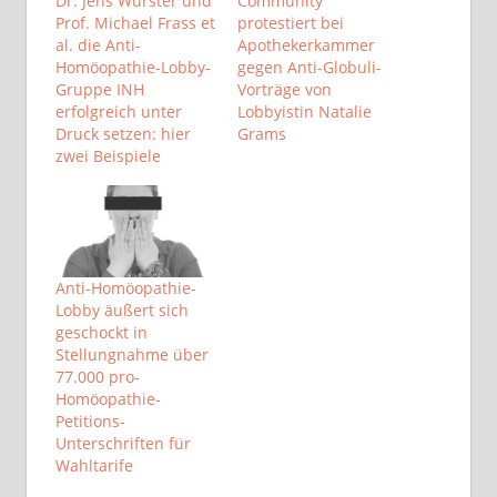
Dr. Jens Wurster und
Community
Prof. Michael Frass et
protestiert bei
al. die Anti-
Apothekerkammer
Homöopathie-Lobby-
gegen Anti-Globuli-
Gruppe INH
Vorträge von
erfolgreich unter
Lobbyistin Natalie
Druck setzen: hier
Grams
zwei Beispiele
Anti-Homöopathie-
Lobby äußert sich
geschockt in
Stellungnahme über
77.000 pro-
Homöopathie-
Petitions-
Unterschriften für
Wahltarife