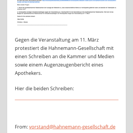
Gegen die Veranstaltung am 11. März
protestiert die Hahnemann-Gesellschaft mit
einen Schreiben an die Kammer und Medien
sowie einem Augenzeugenbericht eines
Apothekers.
Hier die beiden Schreiben:
From:
vorstand@hahnemann-gesellschaft.de