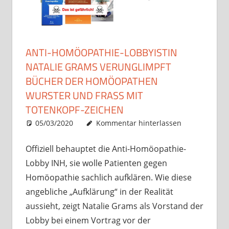
ANTI-HOMÖOPATHIE-LOBBYISTIN
NATALIE GRAMS VERUNGLIMPFT
BÜCHER DER HOMÖOPATHEN
WURSTER UND FRASS MIT
TOTENKOPF-ZEICHEN
05/03/2020
Christian J. Becker
Uncategorized
Kommentar hinterlassen
Offiziell behauptet die Anti-Homöopathie-
Lobby INH, sie wolle Patienten gegen
Homöopathie sachlich aufklären. Wie diese
angebliche „Aufklärung“ in der Realität
aussieht, zeigt Natalie Grams als Vorstand der
Lobby bei einem Vortrag vor der