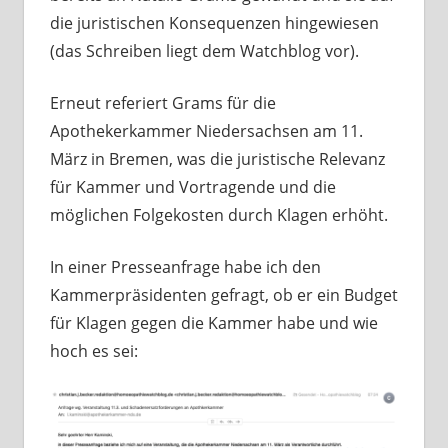
die juristischen Konsequenzen hingewiesen
(das Schreiben liegt dem Watchblog vor).
Erneut referiert Grams für die
Apothekerkammer Niedersachsen am 11.
März in Bremen, was die juristische Relevanz
für Kammer und Vortragende und die
möglichen Folgekosten durch Klagen erhöht.
In einer Presseanfrage habe ich den
Kammerpräsidenten gefragt, ob er ein Budget
für Klagen gegen die Kammer habe und wie
hoch es sei: