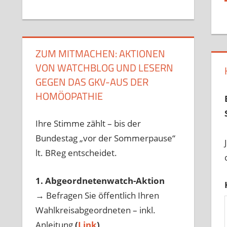
ZUM MITMACHEN: AKTIONEN
VON WATCHBLOG UND LESERN
GEGEN DAS GKV-AUS DER
HOMÖOPATHIE
Ihre Stimme zählt – bis der
Bundestag „vor der Sommerpause“
lt. BReg entscheidet.
1. Abgeordnetenwatch-Aktion
→ Befragen Sie öffentlich Ihren
Wahlkreisabgeordneten – inkl.
Anleitung
(
Link
)