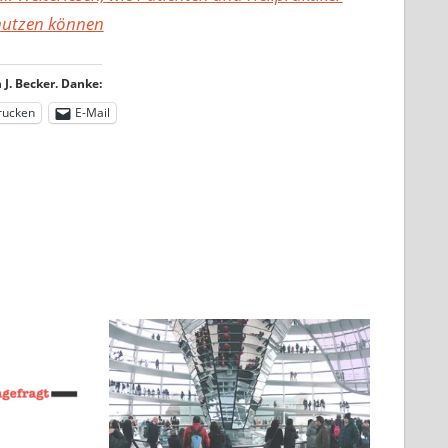
 nutzen können
J. Becker. Danke:
rucken
E-Mail