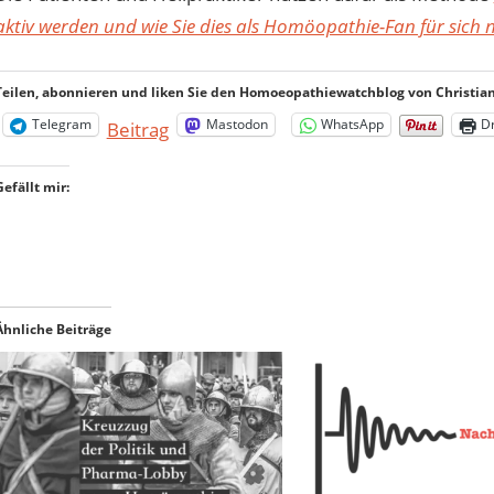
aktiv werden und wie Sie dies als Homöopathie-Fan für sich
Teilen, abonnieren und liken Sie den Homoeopathiewatchblog von Christian 
Telegram
Mastodon
WhatsApp
D
Beitrag
Gefällt mir:
Ähnliche Beiträge