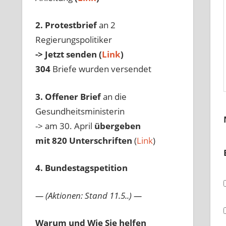
2. Protestbrief
an 2
Regierungspolitiker
-> Jetzt senden (
Link
)
304
Briefe wurden versendet
3. Offener Brief
an die
Gesundheitsministerin
-> am 30. April
übergeben
mit 820 Unterschriften
(
Link
)
4. Bundestagspetition
— (Aktionen: Stand 11.5..) —
Warum und Wie Sie helfen