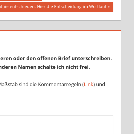
thie entschieden: Hier die Entscheidung im Wortlaut
eren oder den offenen Brief unterschreiben.
nderen Namen schalte ich nicht frei.
Maßstab sind die Kommentarregeln (
Link
) und