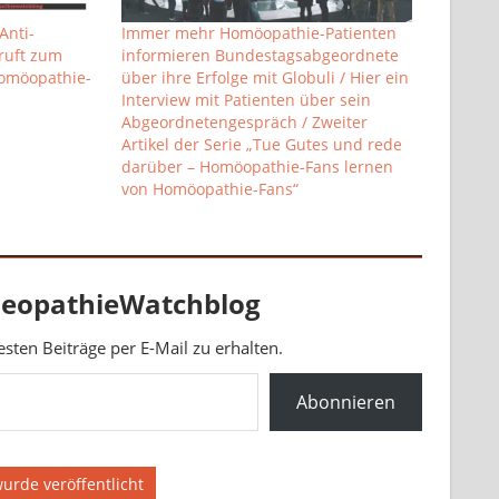
Anti-
Immer mehr Homöopathie-Patienten
ruft zum
informieren Bundestagsabgeordnete
omöopathie-
über ihre Erfolge mit Globuli / Hier ein
Interview mit Patienten über sein
Abgeordnetengespräch / Zweiter
Artikel der Serie „Tue Gutes und rede
darüber – Homöopathie-Fans lernen
von Homöopathie-Fans“
eopathieWatchblog
ten Beiträge per E-Mail zu erhalten.
Abonnieren
rde veröffentlicht