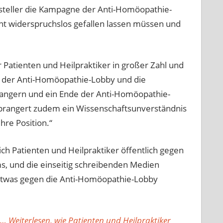
ersteller die Kampagne der Anti-Homöopathie-
cht widerspruchslos gefallen lassen müssen und
 Patienten und Heilpraktiker in großer Zahl und
 der Anti-Homöopathie-Lobby und die
angern und ein Ende der Anti-Homöopathie-
s prangert zudem ein Wissenschaftsunverständnis
hre Position.“
ich Patienten und Heilpraktiker öffentlich gegen
s, und die einseitig schreibenden Medien
r!) etwas gegen die Anti-Homöopathie-Lobby
… Weiterlesen, wie Patienten und Heilpraktiker