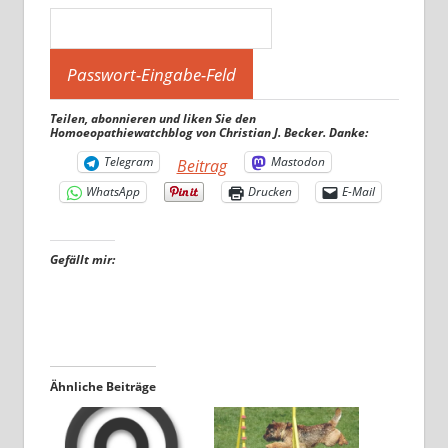
Teilen, abonnieren und liken Sie den
Homoeopathiewatchblog von Christian J. Becker. Danke:
Telegram
Mastodon
Beitrag
WhatsApp
Drucken
E-Mail
Gefällt mir:
Ähnliche Beiträge