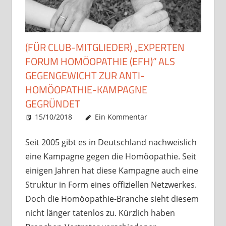
(FÜR CLUB-MITGLIEDER) „EXPERTEN
FORUM HOMÖOPATHIE (EFH)“ ALS
GEGENGEWICHT ZUR ANTI-
HOMÖOPATHIE-KAMPAGNE
GEGRÜNDET
15/10/2018
Christian J. Becker
Allgemein
Ein Kommentar
Seit 2005 gibt es in Deutschland nachweislich
eine Kampagne gegen die Homöopathie. Seit
einigen Jahren hat diese Kampagne auch eine
Struktur in Form eines offiziellen Netzwerkes.
Doch die Homöopathie-Branche sieht diesem
nicht länger tatenlos zu. Kürzlich haben