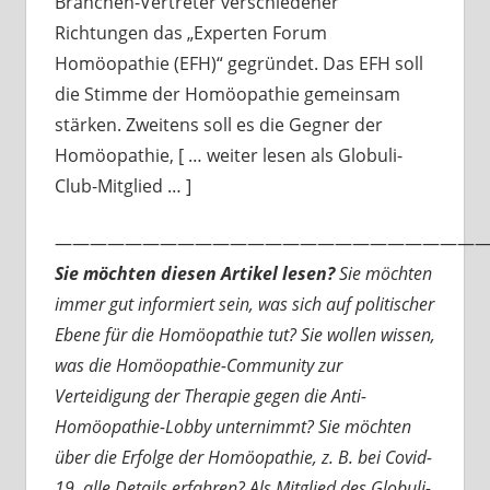
Branchen-Vertreter verschiedener
Richtungen das „Experten Forum
Homöopathie (EFH)“ gegründet. Das EFH soll
die Stimme der Homöopathie gemeinsam
stärken. Zweitens soll es die Gegner der
Homöopathie, [ … weiter lesen als Globuli-
Club-Mitglied … ]
—————————————————————————
Sie möchten diesen Artikel lesen?
Sie möchten
immer gut informiert sein, was sich auf politischer
Ebene für die Homöopathie tut? Sie wollen wissen,
was die Homöopathie-Community zur
Verteidigung der Therapie gegen die Anti-
Homöopathie-Lobby unternimmt? Sie möchten
über die Erfolge der Homöopathie, z. B. bei Covid-
19, alle Details erfahren? Als Mitglied des Globuli-