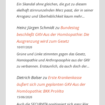
Ein Skandal ohne gleichen, die gut zu diesem
ekelhaft stirnrunzelnden Merz passt, der in seiner
Arroganz und Überheblichkeit kaum mehr…
Heinz Jürgen Schmidt
zu
Bundestag
beschließt GKV-Aus der Homöopathie: Die
Ausgrenzung wird zum Gesetz
10/07/2026
Grüne und Linke stimmten gegen das Gesetz,
Homöopathie und Anthroposophie aus der GKV
zu verbannen. Erstaunlich, da auch doch der…
Dietrich Balser
zu
Erste Krankenkasse
äußert sich zum geplanten GKV-Aus der
Homöopathie: BKK ProVita
15/06/2026
Auch die SECURVITA positioniert sich ganz klar