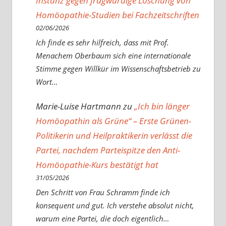
Instanz gegen fragwürdige Löschung von
Homöopathie-Studien bei Fachzeitschriften
02/06/2026
Ich finde es sehr hilfreich, dass mit Prof.
Menachem Oberbaum sich eine internationale
Stimme gegen Willkür im Wissenschaftsbetrieb zu
Wort…
Marie-Luise Hartmann
zu
„Ich bin länger
Homöopathin als Grüne“ – Erste Grünen-
Politikerin und Heilpraktikerin verlässt die
Partei, nachdem Parteispitze den Anti-
Homöopathie-Kurs bestätigt hat
31/05/2026
Den Schritt von Frau Schramm finde ich
konsequent und gut. Ich verstehe absolut nicht,
warum eine Partei, die doch eigentlich…