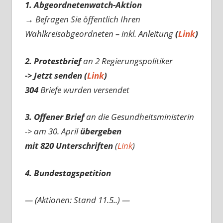
1. Abgeordnetenwatch-Aktion
→ Befragen Sie öffentlich Ihren
Wahlkreisabgeordneten – inkl. Anleitung
(
Link
)
2. Protestbrief
an 2 Regierungspolitiker
-> Jetzt senden (
Link
)
304
Briefe wurden versendet
3. Offener Brief
an die Gesundheitsministerin
-> am 30. April
übergeben
mit 820 Unterschriften
(
Link
)
4. Bundestagspetition
— (Aktionen: Stand 11.5..) —