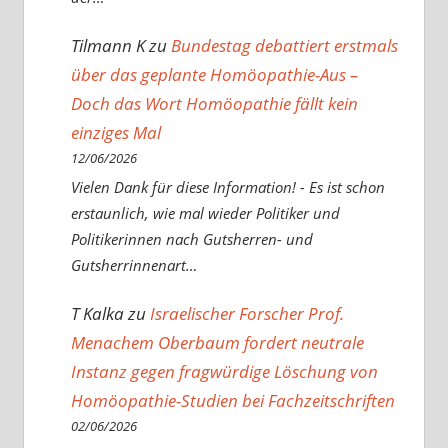
Tilmann K
zu
Bundestag debattiert erstmals
über das geplante Homöopathie-Aus –
Doch das Wort Homöopathie fällt kein
einziges Mal
12/06/2026
Vielen Dank für diese Information! - Es ist schon
erstaunlich, wie mal wieder Politiker und
Politikerinnen nach Gutsherren- und
Gutsherrinnenart…
T Kalka
zu
Israelischer Forscher Prof.
Menachem Oberbaum fordert neutrale
Instanz gegen fragwürdige Löschung von
Homöopathie-Studien bei Fachzeitschriften
02/06/2026