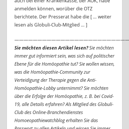
auch bei einer Krankenkasse, der AOK, habe
anmelden können, worüber die OTZ
berichtete. Der Presserat habe die [ … weiter
lesen als Globuli-Club-Mitglied … ]
—————————————————————————
Sie möchten diesen Artikel lesen?
Sie möchten
immer gut informiert sein, was sich auf politischer
Ebene für die Homöopathie tut? Sie wollen wissen,
was die Homöopathie-Community zur
Verteidigung der Therapie gegen die Anti-
Homöopathie-Lobby unternimmt? Sie möchten
über die Erfolge der Homöopathie, z. B. bei Covid-
19, alle Details erfahren? Als Mitglied des Globuli-
Club des Online-Branchendienstes
Homoeopathiewatchblog erhalten Sie das
Passwort zu allen Artikeln und wissen Sie immer