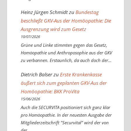
Heinz Jürgen Schmidt
zu
Bundestag
beschließt GKV-Aus der Homöopathie: Die
Ausgrenzung wird zum Gesetz
10/07/2026
Grüne und Linke stimmten gegen das Gesetz,
Homöopathie und Anthroposophie aus der GKV
zu verbannen. Erstaunlich, da auch doch der…
Dietrich Balser
zu
Erste Krankenkasse
äußert sich zum geplanten GKV-Aus der
Homöopathie: BKK ProVita
15/06/2026
Auch die SECURVITA positioniert sich ganz klar
pro Homöopathie. In der neuesten Ausgabe der
Mitgliederzeitschrift "Securvital" wird der von
der…