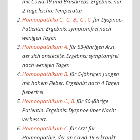
mit Covid-19 und Brustkrebs. Ergebnis: nur
2 Tage leichte Temperatur
Homöopathika C., C., B., G., C.
für Dyspnoe-
Patientin: Ergebnis: symptomfrei nach
wenigen Tagen
Homöopathikum A.
für 53-jährigen Arzt,
der sich ansteckte. Ergebnis: symptomfrei
nach wenigen Tagen
Homöopathikum B.
für 5-jährigen Jungen
mit hohem Fieber. Ergebnis: nach 4 Tagen
fieberfrei
Homöopathikum C., B.
für 50-jährige
Patientin. Ergebnis: Dyspnoe über Nacht
verbessert.
Homöopathikum C.
für Arzt für
Homöopathie, der an Covid-19 erkrankt.