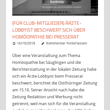
(FÜR CLUB-MITGLIEDER) ÄRZTE-
LOBBYIST BESCHWERT SICH ÜBER
HOMÖOPATHIE BEI PRESSERAT
16/10/2018
Christian J. Becker
Allgemein
Kommentar hinterlassen
Über eine Veranstaltung zum Thema
Homöopathie bei Säuglingen und die
Berichterstattung in der lokalen Zeitung habe
sich ein Ärzte-Lobbyist beim Presserat
beschwert, berichtet die Ostthüringer Zeitung
am 15.10. Seiner Ansicht nach habe die
Zeitung Redaktion und Werbung nicht
getrennt, weil man sich für die Veranstaltung