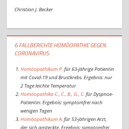
Christian J. Becker
6 FALLBERICHTE HOMÖOPATHIE GEGEN
CORONAVIRUS:
Homöopathikum P.
für 63-jährige Patientin
mit Covid-19 und Brustkrebs. Ergebnis: nur
2 Tage leichte Temperatur
Homöopathika C., C., B., G., C.
für Dyspnoe-
Patientin: Ergebnis: symptomfrei nach
wenigen Tagen
Homöopathikum A.
für 53-jährigen Arzt,
der sich ansteckte. Ergebnis: symptomfrei