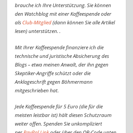
brauche ich Ihre Unterstützung. Sie können
den Watchblog mit einer Kaffeespende oder
als
Club-Mitglied
(dann können Sie alle Artikel
lesen) unterstützen. .
Mit Ihrer Kaffeespende finanziere ich die
technische und juristische Absicherung des
Blogs – etwa meinen Anwalt, der ihn gegen
Skeptiker-Angriffe schützt oder die
Anklageschrift gegen Böhmermann
mitgeschrieben hat.
Jede Kaffeespende für 5 Euro (die für die
meisten leistbar ist) hält diesen Schutzraum
weiter offen. Spenden Sie unkompliziert
per
PayPal Link
oder über den QR-Code unten.