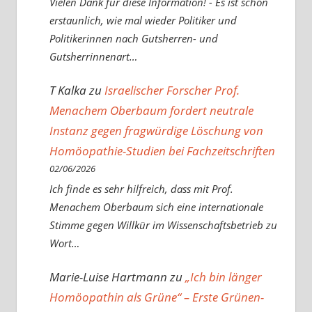
Vielen Dank für diese Information! - Es ist schon
erstaunlich, wie mal wieder Politiker und
Politikerinnen nach Gutsherren- und
Gutsherrinnenart…
T Kalka
zu
Israelischer Forscher Prof.
Menachem Oberbaum fordert neutrale
Instanz gegen fragwürdige Löschung von
Homöopathie-Studien bei Fachzeitschriften
02/06/2026
Ich finde es sehr hilfreich, dass mit Prof.
Menachem Oberbaum sich eine internationale
Stimme gegen Willkür im Wissenschaftsbetrieb zu
Wort…
Marie-Luise Hartmann
zu
„Ich bin länger
Homöopathin als Grüne“ – Erste Grünen-