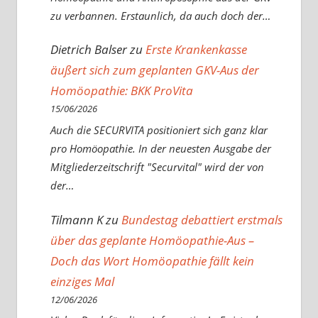
zu verbannen. Erstaunlich, da auch doch der…
Dietrich Balser
zu
Erste Krankenkasse
äußert sich zum geplanten GKV-Aus der
Homöopathie: BKK ProVita
15/06/2026
Auch die SECURVITA positioniert sich ganz klar
pro Homöopathie. In der neuesten Ausgabe der
Mitgliederzeitschrift "Securvital" wird der von
der…
Tilmann K
zu
Bundestag debattiert erstmals
über das geplante Homöopathie-Aus –
Doch das Wort Homöopathie fällt kein
einziges Mal
12/06/2026