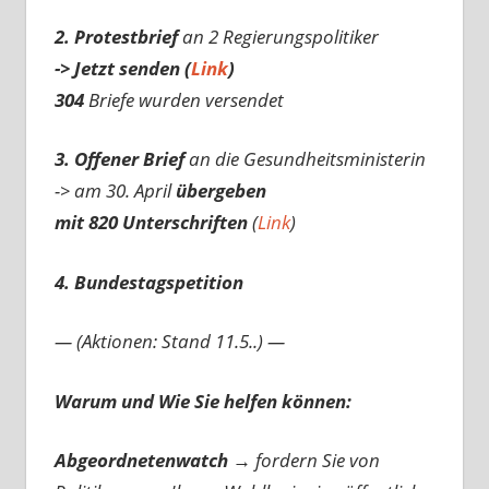
2. Protestbrief
an 2 Regierungspolitiker
-> Jetzt senden (
Link
)
304
Briefe wurden versendet
3. Offener Brief
an die Gesundheitsministerin
-> am 30. April
übergeben
mit 820 Unterschriften
(
Link
)
4. Bundestagspetition
— (Aktionen: Stand 11.5..) —
Warum und Wie Sie helfen können:
Abgeordnetenwatch
→ fordern Sie von