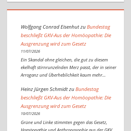
Wolfgang Conrad Eisenhut
zu
Bundestag
beschließt GKV-Aus der Homöopathie: Die
Ausgrenzung wird zum Gesetz
11/07/2026
Ein Skandal ohne gleichen, die gut zu diesem
ekelhaft stirnrunzelnden Merz passt, der in seiner
Arroganz und Überheblichkeit kaum mehr…
Heinz Jürgen Schmidt
zu
Bundestag
beschließt GKV-Aus der Homöopathie: Die
Ausgrenzung wird zum Gesetz
10/07/2026
Grüne und Linke stimmten gegen das Gesetz,
Homöopathie und Anthroposophie aus der GKV