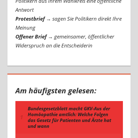
Politikern aus Ihrem Wahlkreis eine öffentliche
Antwort
Protestbrief
→
sagen Sie Politikern direkt Ihre
Meinung
Offener Brief
→
gemeinsamer, öffentlicher
Widerspruch an die Entscheiderin
Am häufigsten gelesen: