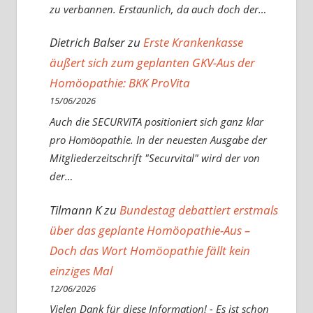
zu verbannen. Erstaunlich, da auch doch der…
Dietrich Balser
zu
Erste Krankenkasse
äußert sich zum geplanten GKV-Aus der
Homöopathie: BKK ProVita
15/06/2026
Auch die SECURVITA positioniert sich ganz klar
pro Homöopathie. In der neuesten Ausgabe der
Mitgliederzeitschrift "Securvital" wird der von
der…
Tilmann K
zu
Bundestag debattiert erstmals
über das geplante Homöopathie-Aus –
Doch das Wort Homöopathie fällt kein
einziges Mal
12/06/2026
Vielen Dank für diese Information! - Es ist schon