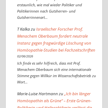
erstaunlich, wie mal wieder Politiker und
Politikerinnen nach Gutsherren- und
Gutsherrinnenart…
T Kalka
zu
Israelischer Forscher Prof.
Menachem Oberbaum fordert neutrale
Instanz gegen fragwürdige Löschung von
Homöopathie-Studien bei Fachzeitschriften
02/06/2026
Ich finde es sehr hilfreich, dass mit Prof.
Menachem Oberbaum sich eine internationale
Stimme gegen Willkür im Wissenschaftsbetrieb zu
Wort…
Marie-Luise Hartmann
zu
„Ich bin länger
Homöopathin als Grüne“ – Erste Grünen-
Politikerin und Heilpraktikerin verlässt die