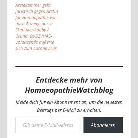
Ärztekammer geht
juristisch gegen Ärztin
für Homöopathie vor –
nach Anzeige durch
Skeptiker-Lobby /
Grund: Ex-DZVHAE-
Vorsitzende äußerte
sich zum Coronavirus
Entdecke mehr von
HomoeopathieWatchblog
Melde dich für ein Abonnement an, um die neuesten
Beiträge per E-Mail zu erhalten.
Gib deine E-Mail-Adresse ein ...
Abonnieren