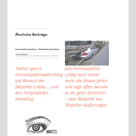
Ähnliche Beiträge
Twitter sperrt
Anti-Homöopathie-
Homoeopathiewatchblog
Lobby lässt immer
auf Wunsch der
mehr die Maske fallen
Skeptiker-Lobby … und
und sagt offen, worum
den Heilpraktiker-
es ihr geht: Zerstören
Newsblog
– zwei Beispiele von
Skeptiker-Äußerungen