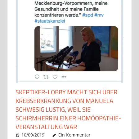
SKEPTIKER-LOBBY MACHT SICH ÜBER
KREBSERKRANKUNG VON MANUELA
SCHWESIG LUSTIG, WEIL SIE
SCHIRMHERRIN EINER HOMÖOPATHIE-
VERANSTALTUNG WAR
10/09/2019
Christian J. Becker
Allgemein
Ein Kommentar