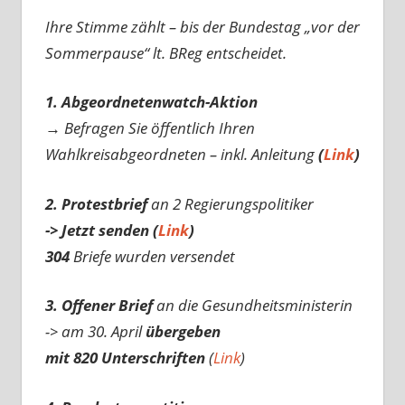
Ihre Stimme zählt – bis der Bundestag „vor der
Sommerpause“ lt. BReg entscheidet.
1. Abgeordnetenwatch-Aktion
→ Befragen Sie öffentlich Ihren
Wahlkreisabgeordneten – inkl. Anleitung
(
Link
)
2. Protestbrief
an 2 Regierungspolitiker
-> Jetzt senden (
Link
)
304
Briefe wurden versendet
3. Offener Brief
an die Gesundheitsministerin
-> am 30. April
übergeben
mit 820 Unterschriften
(
Link
)