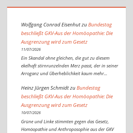
Wolfgang Conrad Eisenhut
zu
Bundestag
beschließt GKV-Aus der Homöopathie: Die
Ausgrenzung wird zum Gesetz
11/07/2026
Ein Skandal ohne gleichen, die gut zu diesem
ekelhaft stirnrunzelnden Merz passt, der in seiner
Arroganz und Überheblichkeit kaum mehr…
Heinz Jürgen Schmidt
zu
Bundestag
beschließt GKV-Aus der Homöopathie: Die
Ausgrenzung wird zum Gesetz
10/07/2026
Grüne und Linke stimmten gegen das Gesetz,
Homöopathie und Anthroposophie aus der GKV