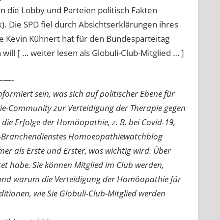
 die Lobby und Parteien politisch Fakten
k). Die SPD fiel durch Absichtserklärungen ihres
e Kevin Kühnert hat für den Bundesparteitag
l [ … weiter lesen als Globuli-Club-Mitglied … ]
—-
ormiert sein, was sich auf politischer Ebene für
ie-Community zur Verteidigung der Therapie gegen
e Erfolge der Homöopathie, z. B. bei Covid-19,
nline-Branchendienstes Homoeopathiewatchblog
mer als Erste und Erster, was wichtig wird. Über
rtet habe. Sie können Mitglied im Club werden,
n und warum die Verteidigung der Homöopathie für
nditionen, wie Sie Globuli-Club-Mitglied werden