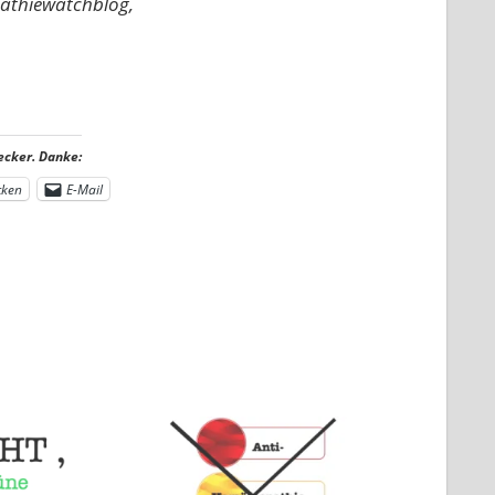
pathiewatchblog,
ecker. Danke:
cken
E-Mail