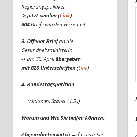
Regierungspolitiker
-> Jetzt senden (
Link
)
304
Briefe wurden versendet
3. Offener Brief
an die
Gesundheitsministerin
-> am 30. April
übergeben
mit 820 Unterschriften
(
Link
)
4. Bundestagspetition
— (Aktionen: Stand 11.5..) —
Warum und Wie Sie helfen können:
Abgeordnetenwatch
→ fordern Sie