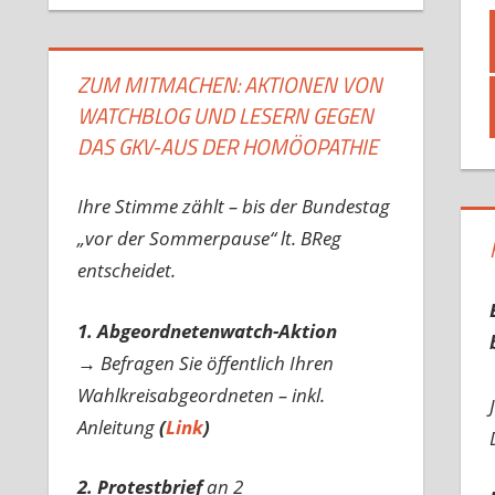
ZUM MITMACHEN: AKTIONEN VON
WATCHBLOG UND LESERN GEGEN
DAS GKV-AUS DER HOMÖOPATHIE
Ihre Stimme zählt – bis der Bundestag
„vor der Sommerpause“ lt. BReg
entscheidet.
1. Abgeordnetenwatch-Aktion
→ Befragen Sie öffentlich Ihren
Wahlkreisabgeordneten – inkl.
Anleitung
(
Link
)
2. Protestbrief
an 2