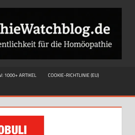
V: 1000+ ARTIKEL
COOKIE-RICHTLINIE (EU)