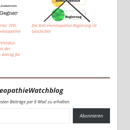
rtei: SPD-
Die Anti-Homöopathie-Regierung ist
Homöopathie
Geschichte
telstatus
ss der
 Antrag für
eopathieWatchblog
ten Beiträge per E-Mail zu erhalten.
Abonnieren