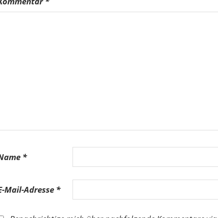
Kommentar
*
Name
*
E-Mail-Adresse
*