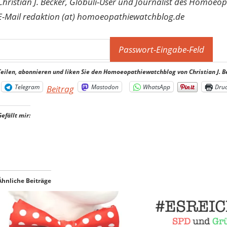
Christian J. Becker, Globuli-User und Journalist des Homoeo
E-Mail redaktion (at) homoeopathiewatchblog.de
Teilen, abonnieren und liken Sie den Homoeopathiewatchblog von Christian J. B
Telegram
Mastodon
WhatsApp
Dru
Beitrag
Gefällt mir:
Ähnliche Beiträge