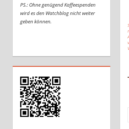
PS.: Ohne genügend Kaffeespenden
wird es den Watchblog nicht weiter
geben können.
Gib d