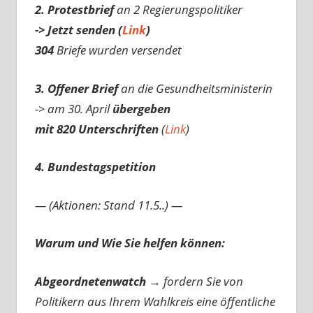
2. Protestbrief
an 2 Regierungspolitiker
-> Jetzt senden (
Link
)
304
Briefe wurden versendet
3. Offener Brief
an die Gesundheitsministerin
-> am 30. April
übergeben
mit 820 Unterschriften
(
Link
)
4. Bundestagspetition
— (Aktionen: Stand 11.5..) —
Warum und Wie Sie helfen können:
Abgeordnetenwatch
→ fordern Sie von
Politikern aus Ihrem Wahlkreis eine öffentliche