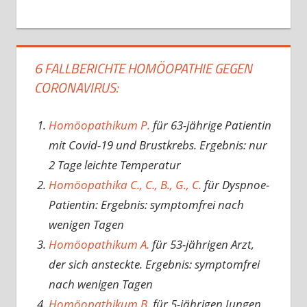
6 FALLBERICHTE HOMÖOPATHIE GEGEN
CORONAVIRUS:
Homöopathikum P.
für 63-jährige Patientin
mit Covid-19 und Brustkrebs. Ergebnis: nur
2 Tage leichte Temperatur
Homöopathika C., C., B., G., C.
für Dyspnoe-
Patientin: Ergebnis: symptomfrei nach
wenigen Tagen
Homöopathikum A.
für 53-jährigen Arzt,
der sich ansteckte. Ergebnis: symptomfrei
nach wenigen Tagen
Homöopathikum B.
für 5-jährigen Jungen