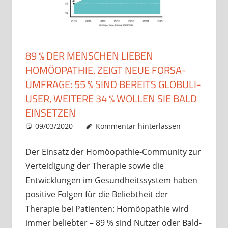
89 % DER MENSCHEN LIEBEN
HOMÖOPATHIE, ZEIGT NEUE FORSA-
UMFRAGE: 55 % SIND BEREITS GLOBULI-
USER, WEITERE 34 % WOLLEN SIE BALD
EINSETZEN
09/03/2020
Christian J. Becker
Allgemein
Kommentar hinterlassen
Der Einsatz der Homöopathie-Community zur
Verteidigung der Therapie sowie die
Entwicklungen im Gesundheitssystem haben
positive Folgen für die Beliebtheit der
Therapie bei Patienten: Homöopathie wird
immer beliebter – 89 % sind Nutzer oder Bald-