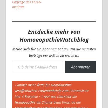
Umfrage des Forsa-
Instituts
Entdecke mehr von
HomoeopathieWatchblog
Melde dich für ein Abonnement an, um die neuesten
Beiträge per E-Mail zu erhalten.
Gib deine E-Mail-Adresse ein ...
Abonnieren
Beitragsnavigation
Vorheriger
Immer mehr Ärzte für Homöopathie
Beitrag:
veröffentlichen Patientenbriefe zum Coronavirus:
hier 4 Beispiele / 1 Arzt aus Ulm sieht die
Homöopathie als Chance beim Virus, da die