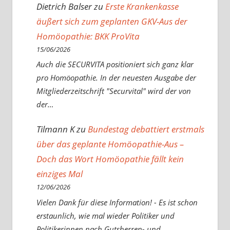
Dietrich Balser
zu
Erste Krankenkasse
äußert sich zum geplanten GKV-Aus der
Homöopathie: BKK ProVita
15/06/2026
Auch die SECURVITA positioniert sich ganz klar
pro Homöopathie. In der neuesten Ausgabe der
Mitgliederzeitschrift "Securvital" wird der von
der…
Tilmann K
zu
Bundestag debattiert erstmals
über das geplante Homöopathie-Aus –
Doch das Wort Homöopathie fällt kein
einziges Mal
12/06/2026
Vielen Dank für diese Information! - Es ist schon
erstaunlich, wie mal wieder Politiker und
Politikerinnen nach Gutsherren- und