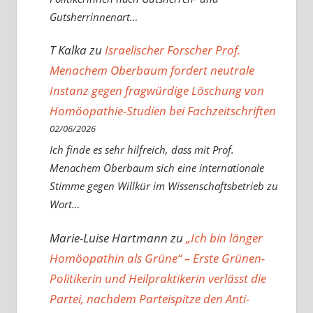
Gutsherrinnenart…
T Kalka
zu
Israelischer Forscher Prof.
Menachem Oberbaum fordert neutrale
Instanz gegen fragwürdige Löschung von
Homöopathie-Studien bei Fachzeitschriften
02/06/2026
Ich finde es sehr hilfreich, dass mit Prof.
Menachem Oberbaum sich eine internationale
Stimme gegen Willkür im Wissenschaftsbetrieb zu
Wort…
Marie-Luise Hartmann
zu
„Ich bin länger
Homöopathin als Grüne“ – Erste Grünen-
Politikerin und Heilpraktikerin verlässt die
Partei, nachdem Parteispitze den Anti-