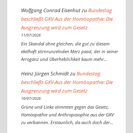
Wolfgang Conrad Eisenhut
zu
Bundestag
beschließt GKV-Aus der Homöopathie: Die
Ausgrenzung wird zum Gesetz
11/07/2026
Ein Skandal ohne gleichen, die gut zu diesem
ekelhaft stirnrunzelnden Merz passt, der in seiner
Arroganz und Überheblichkeit kaum mehr…
Heinz Jürgen Schmidt
zu
Bundestag
beschließt GKV-Aus der Homöopathie: Die
Ausgrenzung wird zum Gesetz
10/07/2026
Grüne und Linke stimmten gegen das Gesetz,
Homöopathie und Anthroposophie aus der GKV
zu verbannen. Erstaunlich, da auch doch der…