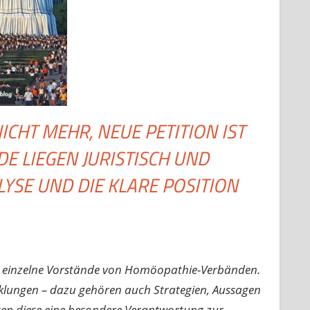
CHT MEHR, NEUE PETITION IST
 LIEGEN JURISTISCH UND
LYSE UND DIE KLARE POSITION
egen einzelne Vorstände von Homöopathie-Verbänden.
cklungen – dazu gehören auch Strategien, Aussagen
gen diese eine besondere Verantwortung zur