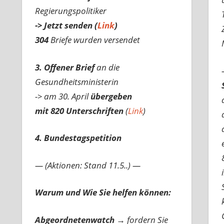
Regierungspolitiker
-> Jetzt senden (
Link
)
304
Briefe wurden versendet
3. Offener Brief
an die
Gesundheitsministerin
-> am 30. April
übergeben
mit 820 Unterschriften
(
Link
)
4. Bundestagspetition
— (Aktionen: Stand 11.5..) —
Warum und Wie Sie helfen können:
Abgeordnetenwatch
→ fordern Sie