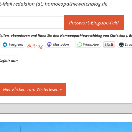
E-Mail redaktion (at) homoeopathiewatchblog.de
Teilen, abonnieren und liken Sie den Homoeopathiewatchblog von Christian J. B
Telegram
Mastodon
WhatsApp
Dru
Beitrag
Gefällt mir:
Hier Klicken zum Weiterlesen