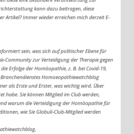
richterstattung kann dazu beitragen, diese
rtikel? Immer wieder erreichen mich derzeit E-
ormiert sein, was sich auf politischer Ebene für
ie-Community zur Verteidigung der Therapie gegen
e Erfolge der Homöopathie, z. B. bei Covid-19,
nline-Branchendienstes Homoeopathiewatchblog
mer als Erste und Erster, was wichtig wird. Über
rtet habe. Sie können Mitglied im Club werden,
n und warum die Verteidigung der Homöopathie für
nditionen, wie Sie Globuli-Club-Mitglied werden
pathiewatchblog,