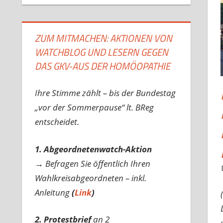
ZUM MITMACHEN: AKTIONEN VON
WATCHBLOG UND LESERN GEGEN
DAS GKV-AUS DER HOMÖOPATHIE
Ihre Stimme zählt – bis der Bundestag
„vor der Sommerpause“ lt. BReg
entscheidet.
1. Abgeordnetenwatch-Aktion
→ Befragen Sie öffentlich Ihren
Wahlkreisabgeordneten – inkl.
Anleitung
(
Link
)
2. Protestbrief
an 2