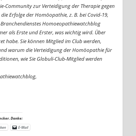
ie-Community zur Verteidigung der Therapie gegen
e Erfolge der Homöopathie, z. B. bei Covid-19,
nline-Branchendienstes Homoeopathiewatchblog
mer als Erste und Erster, was wichtig wird. Über
rtet habe. Sie können Mitglied im Club werden,
n und warum die Verteidigung der Homöopathie für
nditionen, wie Sie Globuli-Club-Mitglied werden
pathiewatchblog,
ecker. Danke:
cken
E-Mail