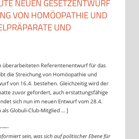
EUTE NEUEN GESETZENTWURF
UNG VON HOMÖOPATHIE UND
TELPRÄPARATE UND
n überarbeiteten Referentenentwurf für das
leibt die Streichung von Homöopathie und
rf von 16.4. bestehen. Gleichzeitig wird der
tte zuvor gefordert, auch erstattungsfähige
indet sich nun im neuen Entwurf vom 28.4.
als Globuli-Club-Mitglied … ]
—-
ormiert sein, was sich auf politischer Ebene für