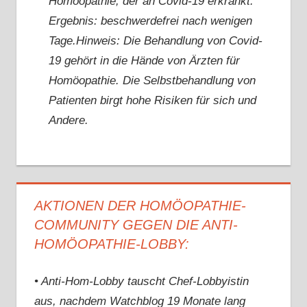
Homöopathie, der an Covid-19 erkrankt.
Ergebnis: beschwerdefrei nach wenigen
Tage.Hinweis: Die Behandlung von Covid-
19 gehört in die Hände von Ärzten für
Homöopathie. Die Selbstbehandlung von
Patienten birgt hohe Risiken für sich und
Andere.
AKTIONEN DER HOMÖOPATHIE-
COMMUNITY GEGEN DIE ANTI-
HOMÖOPATHIE-LOBBY:
• Anti-Hom-Lobby tauscht Chef-Lobbyistin
aus, nachdem Watchblog 19 Monate lang