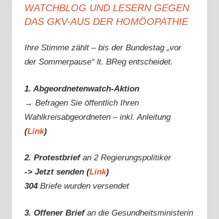
WATCHBLOG UND LESERN GEGEN
DAS GKV-AUS DER HOMÖOPATHIE
Ihre Stimme zählt – bis der Bundestag „vor
der Sommerpause“ lt. BReg entscheidet.
1. Abgeordnetenwatch-Aktion
→ Befragen Sie öffentlich Ihren
Wahlkreisabgeordneten – inkl. Anleitung
(
Link
)
2. Protestbrief
an 2 Regierungspolitiker
-> Jetzt senden (
Link
)
304
Briefe wurden versendet
3. Offener Brief
an die Gesundheitsministerin