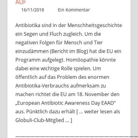
AUF
16/11/2018
Christian J. Becker
Allgemein
Ein Kommentar
Antibiotika sind in der Menschheitsgeschichte
ein Segen und Fluch zugleich. Um die
negativen Folgen für Mensch und Tier
einzudämmen (Bericht im Blog) hat die EU ein
Programm aufgelegt. Homöopathie könnte
dabei eine wichtige Rolle spielen. Um
öffentlich auf das Problem des enormen
Antibiotika-Verbrauchs aufmerksam zu
machen richtet die EU am 18. November den
„European Antibiotic Awareness Day EAAD“
aus. Pünktlich dazu erhält [ … weiter lesen als
Globuli-Club-Mitglied … ]
—————————————————————————