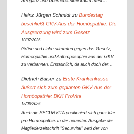
Arroganz und Überheblichkeit kaum mehr…
Heinz Jürgen Schmidt
zu
Bundestag
beschließt GKV-Aus der Homöopathie: Die
Ausgrenzung wird zum Gesetz
10/07/2026
Grüne und Linke stimmten gegen das Gesetz,
Homöopathie und Anthroposophie aus der GKV
zu verbannen. Erstaunlich, da auch doch der…
Dietrich Balser
zu
Erste Krankenkasse
äußert sich zum geplanten GKV-Aus der
Homöopathie: BKK ProVita
15/06/2026
Auch die SECURVITA positioniert sich ganz klar
pro Homöopathie. In der neuesten Ausgabe der
Mitgliederzeitschrift "Securvital" wird der von