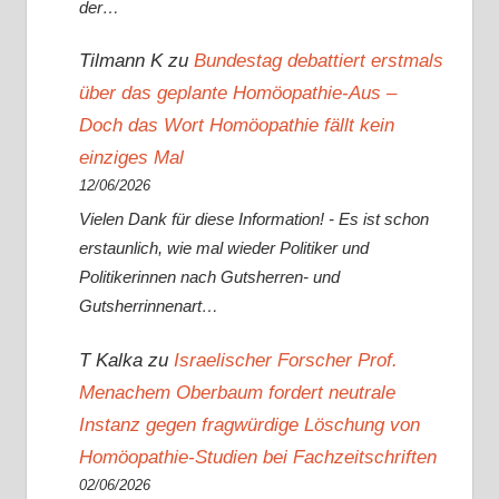
der…
Tilmann K
zu
Bundestag debattiert erstmals
über das geplante Homöopathie-Aus –
Doch das Wort Homöopathie fällt kein
einziges Mal
12/06/2026
Vielen Dank für diese Information! - Es ist schon
erstaunlich, wie mal wieder Politiker und
Politikerinnen nach Gutsherren- und
Gutsherrinnenart…
T Kalka
zu
Israelischer Forscher Prof.
Menachem Oberbaum fordert neutrale
Instanz gegen fragwürdige Löschung von
Homöopathie-Studien bei Fachzeitschriften
02/06/2026