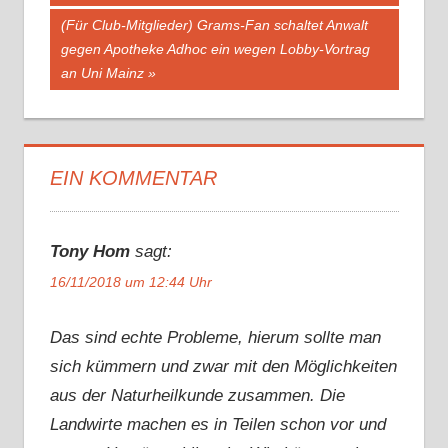
Nächster
(Für Club-Mitglieder) Grams-Fan schaltet Anwalt
Beitrag:
gegen Apotheke Adhoc ein wegen Lobby-Vortrag
an Uni Mainz
EIN KOMMENTAR
Tony Hom
sagt:
16/11/2018 um 12:44 Uhr
Das sind echte Probleme, hierum sollte man
sich kümmern und zwar mit den Möglichkeiten
aus der Naturheilkunde zusammen. Die
Landwirte machen es in Teilen schon vor und